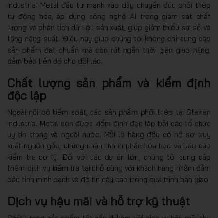
Industrial Metal đầu tư mạnh vào dây chuyền đúc phôi thép
tự động hóa, áp dụng công nghệ AI trong giám sát chất
lượng và phân tích dữ liệu sản xuất, giúp giảm thiểu sai số và
tăng năng suất. Điều này giúp chúng tôi không chỉ cung cấp
sản phẩm đạt chuẩn mà còn rút ngắn thời gian giao hàng,
đảm bảo tiến độ cho đối tác.
Chất lượng sản phẩm và kiểm định
độc lập
Ngoài nội bộ kiểm soát, các sản phẩm phôi thép tại Stavian
Industrial Metal còn được kiểm định độc lập bởi các tổ chức
uy tín trong và ngoài nước. Mỗi lô hàng đều có hồ sơ truy
xuất nguồn gốc, chứng nhận thành phần hóa học và báo cáo
kiểm tra cơ lý. Đối với các dự án lớn, chúng tôi cung cấp
thêm dịch vụ kiểm tra tại chỗ cùng với khách hàng nhằm đảm
bảo tính minh bạch và độ tin cậy cao trong quá trình bàn giao.
Dịch vụ hậu mãi và hỗ trợ kỹ thuật
Chất lượng sản phẩm tốt cần đi kèm với dịch vụ hậu mãi chu