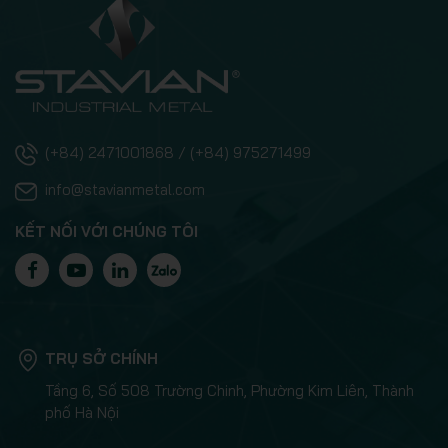
(+84) 2471001868 / (+84) 975271499
info@stavianmetal.com
KẾT NỐI VỚI CHÚNG TÔI
TRỤ SỞ CHÍNH
Tầng 6, Số 508 Trường Chinh, Phường Kim Liên, Thành
phố Hà Nội