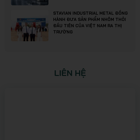
STAVIAN INDUSTRIAL METAL ĐỒNG
HÀNH ĐƯA SẢN PHẨM NHÔM THỎI
ĐẦU TIÊN CỦA VIỆT NAM RA THỊ
TRƯỜNG
LIÊN HỆ