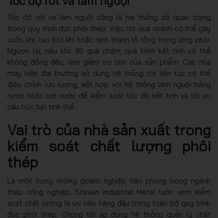
Tốc độ rót và làm nguội
Tốc độ rót và làm nguội cũng là hai thông số quan trọng
trong quy trình đúc phôi thép. Việc rót quá nhanh có thể gây
cuốn khí, tạo bọt khí hoặc hình thành lỗ rỗng trong lòng phôi.
Ngược lại, nếu tốc độ quá chậm, quá trình kết tinh có thể
không đồng đều, làm giảm cơ tính của sản phẩm. Các nhà
máy hiện đại thường sử dụng hệ thống rót liên tục có thể
điều chỉnh lưu lượng, kết hợp với hệ thống làm nguội bằng
nước hoặc hơi nước để kiểm soát tốc độ kết tinh và tối ưu
cấu trúc hạt tinh thể.
Vai trò của nhà sản xuất trong
kiểm soát chất lượng phôi
thép
Là một trong những doanh nghiệp tiên phong trong ngành
thép công nghiệp, Stavian Industrial Metal luôn xem kiểm
soát chất lượng là ưu tiên hàng đầu trong toàn bộ quy trình
đúc phôi thép. Chúng tôi áp dụng hệ thống quản lý chất