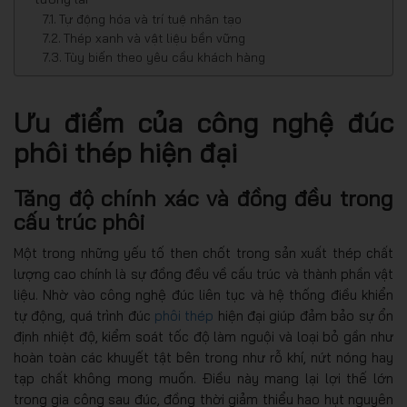
Tự động hóa và trí tuệ nhân tạo
Thép xanh và vật liệu bền vững
Tùy biến theo yêu cầu khách hàng
Ưu điểm của công nghệ đúc
phôi thép hiện đại
Tăng độ chính xác và đồng đều trong
cấu trúc phôi
Một trong những yếu tố then chốt trong sản xuất thép chất
lượng cao chính là sự đồng đều về cấu trúc và thành phần vật
liệu. Nhờ vào công nghệ đúc liên tục và hệ thống điều khiển
tự động, quá trình đúc
phôi thép
hiện đại giúp đảm bảo sự ổn
định nhiệt độ, kiểm soát tốc độ làm nguội và loại bỏ gần như
hoàn toàn các khuyết tật bên trong như rỗ khí, nứt nóng hay
tạp chất không mong muốn. Điều này mang lại lợi thế lớn
trong gia công sau đúc, đồng thời giảm thiểu hao hụt nguyên