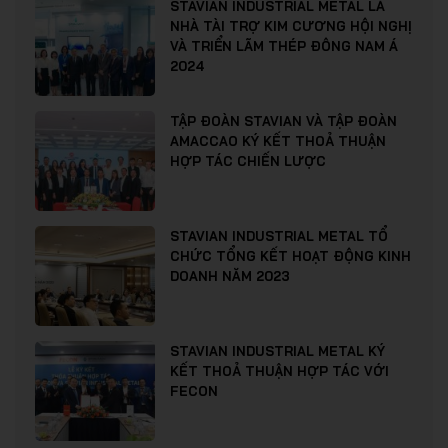
STAVIAN INDUSTRIAL METAL LÀ
NHÀ TÀI TRỢ KIM CƯƠNG HỘI NGHỊ
VÀ TRIỂN LÃM THÉP ĐÔNG NAM Á
2024
TẬP ĐOÀN STAVIAN VÀ TẬP ĐOÀN
AMACCAO KÝ KẾT THOẢ THUẬN
HỢP TÁC CHIẾN LƯỢC
STAVIAN INDUSTRIAL METAL TỔ
CHỨC TỔNG KẾT HOẠT ĐỘNG KINH
DOANH NĂM 2023
STAVIAN INDUSTRIAL METAL KÝ
KẾT THOẢ THUẬN HỢP TÁC VỚI
FECON