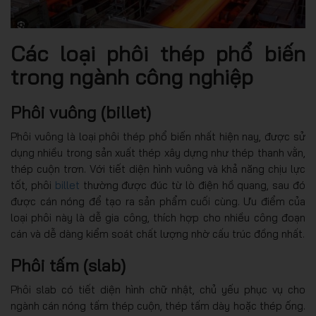
Các loại phôi thép phổ biến
trong ngành công nghiệp
Phôi vuông (billet)
Phôi vuông là loại phôi thép phổ biến nhất hiện nay, được sử
dụng nhiều trong sản xuất thép xây dựng như thép thanh vằn,
thép cuộn trơn. Với tiết diện hình vuông và khả năng chịu lực
tốt, phôi
billet
thường được đúc từ lò điện hồ quang, sau đó
được cán nóng để tạo ra sản phẩm cuối cùng. Ưu điểm của
loại phôi này là dễ gia công, thích hợp cho nhiều công đoạn
cán và dễ dàng kiểm soát chất lượng nhờ cấu trúc đồng nhất.
Phôi tấm (slab)
Phôi slab có tiết diện hình chữ nhật, chủ yếu phục vụ cho
ngành cán nóng tấm thép cuộn, thép tấm dày hoặc thép ống.