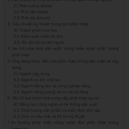
Phôi vuông (billet)
Phôi tấm (slab)
Phôi dài (bloom)
Tiêu chuẩn kỹ thuật trong đúc phôi thép
Thành phần hóa học
Kiểm soát nhiệt độ đúc
Tốc độ rót và làm nguội
Vai trò của nhà sản xuất trong kiểm soát chất lượng
phôi thép
Ứng dụng thực tiễn của phôi thép trong sản xuất và xây
dựng
Ngành xây dựng
Ngành cơ khí chế tạo
Ngành đóng tàu và công nghiệp nặng
Ngành năng lượng và cơ sở hạ tầng
Yếu tố lựa chọn nhà cung cấp phôi thép uy tín
Năng lực công nghệ và hệ thống sản xuất
Chất lượng sản phẩm và kiểm định độc lập
Dịch vụ hậu mãi và hỗ trợ kỹ thuật
Xu hướng phát triển công nghệ đúc phôi thép trong
tương lai