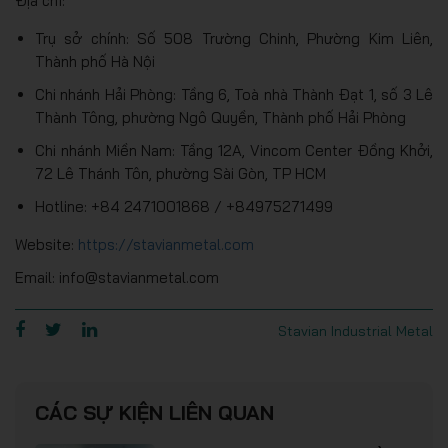
Địa chỉ:
Trụ sở chính: Số 508 Trường Chinh, Phường Kim Liên,
Thành phố Hà Nội
Chi nhánh Hải Phòng: Tầng 6, Toà nhà Thành Đạt 1, số 3 Lê
Thành Tông, phường Ngô Quyền, Thành phố Hải Phòng
Chi nhánh Miền Nam: Tầng 12A, Vincom Center Đồng Khởi,
72 Lê Thánh Tôn, phường Sài Gòn, TP HCM
Hotline: +84 2471001868 / +84975271499
Website:
https://stavianmetal.com
Email: info@stavianmetal.com
Stavian Industrial Metal
CÁC SỰ KIỆN LIÊN QUAN