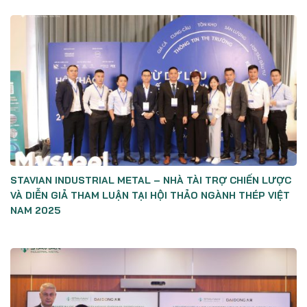
STAVIAN INDUSTRIAL METAL – NHÀ TÀI TRỢ CHIẾN LƯỢC
VÀ DIỄN GIẢ THAM LUẬN TẠI HỘI THẢO NGÀNH THÉP VIỆT
NAM 2025