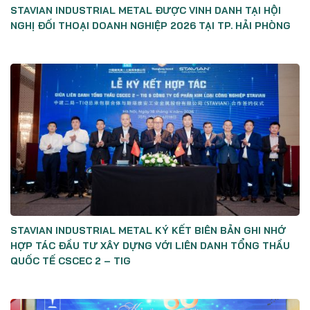
STAVIAN INDUSTRIAL METAL ĐƯỢC VINH DANH TẠI HỘI
NGHỊ ĐỐI THOẠI DOANH NGHIỆP 2026 TẠI TP. HẢI PHÒNG
STAVIAN INDUSTRIAL METAL KÝ KẾT BIÊN BẢN GHI NHỚ
HỢP TÁC ĐẦU TƯ XÂY DỰNG VỚI LIÊN DANH TỔNG THẦU
QUỐC TẾ CSCEC 2 – TIG