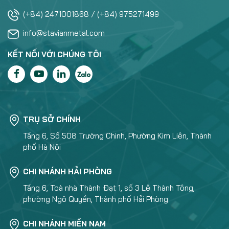
(+84) 2471001868 / (+84) 975271499
info@stavianmetal.com
KẾT NỐI VỚI CHÚNG TÔI
TRỤ SỞ CHÍNH
Tầng 6, Số 508 Trường Chinh, Phường Kim Liên, Thành
phố Hà Nội
CHI NHÁNH HẢI PHÒNG
Tầng 6, Toà nhà Thành Đạt 1, số 3 Lê Thành Tông,
phường Ngô Quyền, Thành phố Hải Phòng
CHI NHÁNH MIỀN NAM