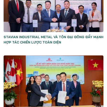
STAVIAN INDUSTRIAL METAL VÀ TÔN ĐẠI ĐÔNG ĐẨY MẠNH
HỢP TÁC CHIẾN LƯỢC TOÀN DIỆN