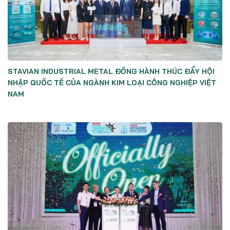
STAVIAN INDUSTRIAL METAL ĐỒNG HÀNH THÚC ĐẨY HỘI
NHẬP QUỐC TẾ CỦA NGÀNH KIM LOẠI CÔNG NGHIỆP VIỆT
NAM