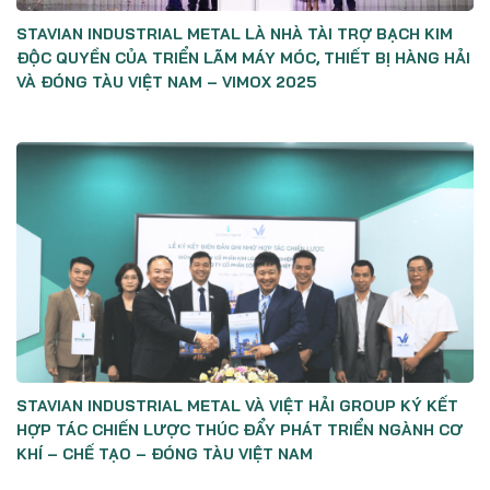
STAVIAN INDUSTRIAL METAL LÀ NHÀ TÀI TRỢ BẠCH KIM
ĐỘC QUYỀN CỦA TRIỂN LÃM MÁY MÓC, THIẾT BỊ HÀNG HẢI
VÀ ĐÓNG TÀU VIỆT NAM – VIMOX 2025
STAVIAN INDUSTRIAL METAL VÀ VIỆT HẢI GROUP KÝ KẾT
HỢP TÁC CHIẾN LƯỢC THÚC ĐẨY PHÁT TRIỂN NGÀNH CƠ
KHÍ – CHẾ TẠO – ĐÓNG TÀU VIỆT NAM