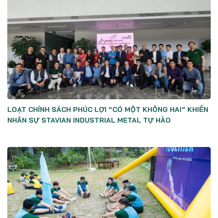
LOẠT CHÍNH SÁCH PHÚC LỢI “CÓ MỘT KHÔNG HAI” KHIẾN
NHÂN SỰ STAVIAN INDUSTRIAL METAL TỰ HÀO