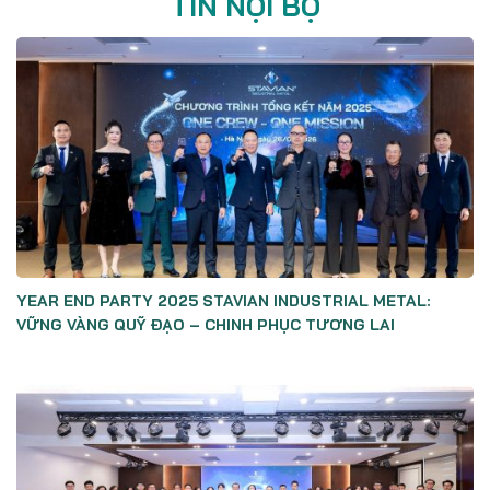
TIN NỘI BỘ
YEAR END PARTY 2025 STAVIAN INDUSTRIAL METAL:
VỮNG VÀNG QUỸ ĐẠO – CHINH PHỤC TƯƠNG LAI