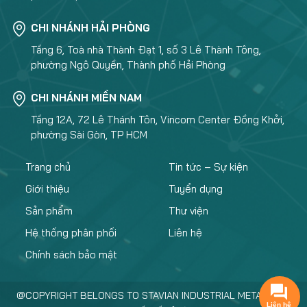
CHI NHÁNH HẢI PHÒNG
Tầng 6, Toà nhà Thành Đạt 1, số 3 Lê Thành Tông,
phường Ngô Quyền, Thành phố Hải Phòng
CHI NHÁNH MIỀN NAM
Tầng 12A, 72 Lê Thánh Tôn, Vincom Center Đồng Khởi,
phường Sài Gòn, TP HCM
Trang chủ
Tin tức – Sự kiện
Giới thiệu
Tuyển dụng
Sản phẩm
Thư viện
Hệ thống phân phối
Liên hệ
Chính sách bảo mật
@COPYRIGHT BELONGS TO STAVIAN INDUSTRIAL METAL.,JSC
Liên hệ