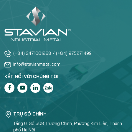
(+84) 2471001868 / (+84) 975271499
info@stavianmetal.com
KẾT NỐI VỚI CHÚNG TÔI
TRỤ SỞ CHÍNH
Tầng 6, Số 508 Trường Chinh, Phường Kim Liên, Thành
phố Hà Nội