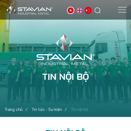
TIN NỘI BỘ
Trang chủ
Tin tức - Sự kiện
Tin nội bộ