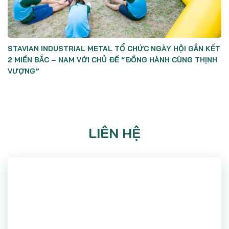
STAVIAN INDUSTRIAL METAL TỔ CHỨC NGÀY HỘI GẮN KẾT
2 MIỀN BẮC – NAM VỚI CHỦ ĐỀ “ĐỒNG HÀNH CÙNG THỊNH
VƯỢNG”
LIÊN HỆ