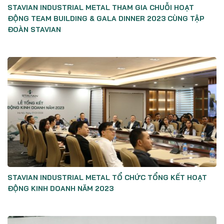
STAVIAN INDUSTRIAL METAL THAM GIA CHUỖI HOẠT
ĐỘNG TEAM BUILDING & GALA DINNER 2023 CÙNG TẬP
ĐOÀN STAVIAN
STAVIAN INDUSTRIAL METAL TỔ CHỨC TỔNG KẾT HOẠT
ĐỘNG KINH DOANH NĂM 2023