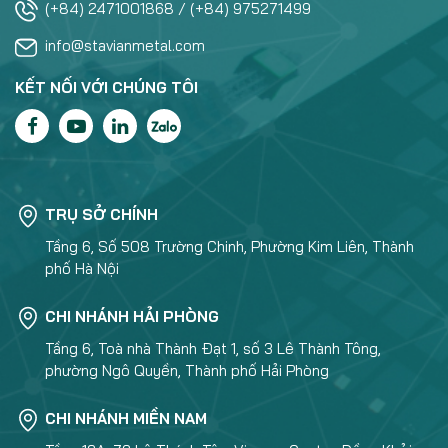
(+84) 2471001868 / (+84) 975271499
info@stavianmetal.com
KẾT NỐI VỚI CHÚNG TÔI
TRỤ SỞ CHÍNH
Tầng 6, Số 508 Trường Chinh, Phường Kim Liên, Thành
phố Hà Nội
CHI NHÁNH HẢI PHÒNG
Tầng 6, Toà nhà Thành Đạt 1, số 3 Lê Thành Tông,
phường Ngô Quyền, Thành phố Hải Phòng
CHI NHÁNH MIỀN NAM