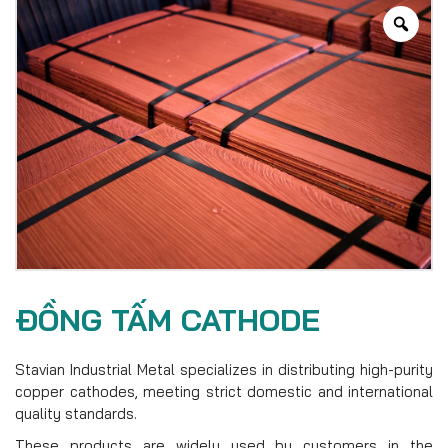
ĐỒNG TẤM CATHODE
Stavian Industrial Metal specializes in distributing high-purity
copper cathodes, meeting strict domestic and international
quality standards.
These products are widely used by customers in the