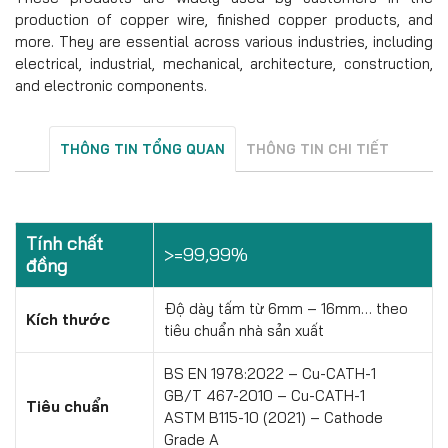
production of copper wire, finished copper products, and
more. They are essential across various industries, including
electrical, industrial, mechanical, architecture, construction,
and electronic components.
THÔNG TIN TỔNG QUAN
THÔNG TIN CHI TIẾT
Tính chất
>=99,99%
đồng
Độ dày tấm từ 6mm – 16mm… theo
Kích thước
tiêu chuẩn nhà sản xuất
BS EN 1978:2022 – Cu-CATH-1
GB/T 467-2010 – Cu-CATH-1
Tiêu chuẩn
ASTM B115-10 (2021) – Cathode
Grade A