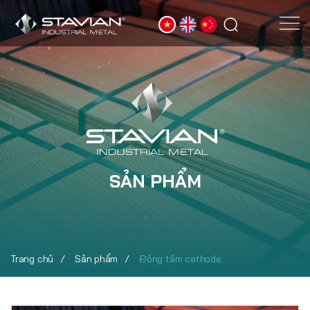
SẢN PHẨM
Trang chủ
Sản phẩm
Đồng tấm cathode