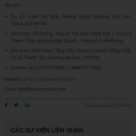
Địa chỉ:
Trụ sở chính: Số 508 Trường Chinh, Phường Kim Liên,
Thành phố Hà Nội
Chi nhánh Hải Phòng: Tầng 6, Toà nhà Thành Đạt 1, số 3 Lê
Thành Tông, phường Ngô Quyền, Thành phố Hải Phòng
Chi nhánh Miền Nam: Tầng 12A, Vincom Center Đồng Khởi,
72 Lê Thánh Tôn, phường Sài Gòn, TP HCM
Hotline: +84 2471001868 / +84975271499
Website:
https://stavianmetal.com
Email: info@stavianmetal.com
Stavian Industrial Metal
CÁC SỰ KIỆN LIÊN QUAN