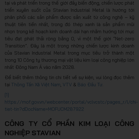
tại và phát triển trong thế giới đầy biến động, chiến lược phát
triển xuyên suốt của Stavian Industrial Metal là hướng tới
phân phối các sản phẩm được sản xuất từ công nghệ – kỹ
thuật tiên tiến nhất, trong đó thép xanh là sản phẩm mũi
nhọn trong kế hoạch kinh doanh dài hạn nhằm hướng tới mục
tiêu đạt phát thải ròng bằng 0, vì một thế giới “Net-zero
Transition”. Đây là một trong những chiến lược kinh doanh
của Stavian Industrial Metal trong mục tiêu trở thành một
trong 10 Công ty thương mại vật liệu kim loại công nghiệp lớn
nhất Đông Nam Á vào năm 2028.
Để biết thêm thông tin chi tiết về sự kiện, vui lòng đọc thêm
tại
Thông Tấn Xã Việt Nam
,
VTV
&
Báo Đầu Tư
.
[1]
https://mof.gov.vn/webcenter/portal/vclvcstc/pages_r/l/chi-
tiet-tin?dDocName=MOFUCM287922
CÔNG TY CỔ PHẦN KIM LOẠI CÔNG
NGHIỆP STAVIAN