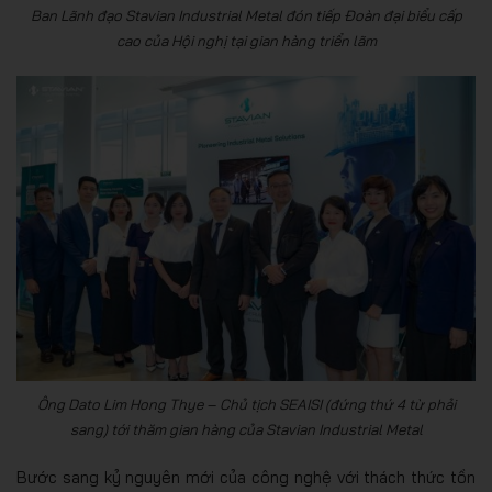
Ban Lãnh đạo Stavian Industrial Metal đón tiếp Đoàn đại biểu cấp
cao của Hội nghị tại gian hàng triển lãm
Ông Dato Lim Hong Thye – Chủ tịch SEAISI (đứng thứ 4 từ phải
sang) tới thăm gian hàng của Stavian Industrial Metal
Bước sang kỷ nguyên mới của công nghệ với thách thức tồn