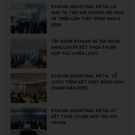
STAVIAN INDUSTRIAL METAL LÀ
NHÀ TÀI TRỢ KIM CƯƠNG HỘI NGHỊ
VÀ TRIỂN LÃM THÉP ĐÔNG NAM Á
2024
TẬP ĐOÀN STAVIAN VÀ TẬP ĐOÀN
AMACCAO KÝ KẾT THOẢ THUẬN
HỢP TÁC CHIẾN LƯỢC
STAVIAN INDUSTRIAL METAL TỔ
CHỨC TỔNG KẾT HOẠT ĐỘNG KINH
DOANH NĂM 2023
STAVIAN INDUSTRIAL METAL KÝ
KẾT THOẢ THUẬN HỢP TÁC VỚI
FECON