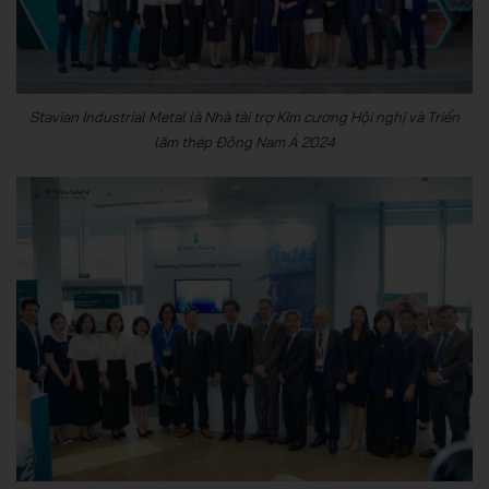
Stavian Industrial Metal là Nhà tài trợ Kim cương Hội nghị và Triển
lãm thép Đông Nam Á 2024