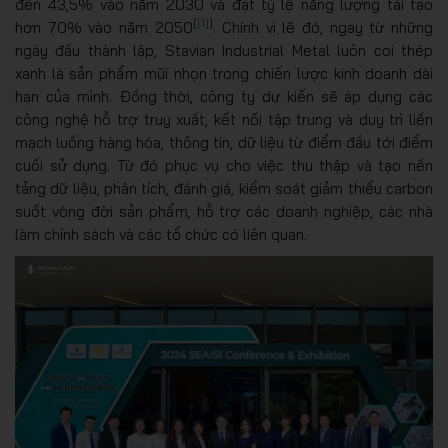
đến 43,5% vào năm 2030 và đạt tỷ lệ năng lượng tái tạo
[
[1]
]
hơn 70% vào năm 2050
. Chính vì lẽ đó, ngay từ những
ngày đầu thành lập, Stavian Industrial Metal luôn coi thép
xanh là sản phẩm mũi nhọn trong chiến lược kinh doanh dài
hạn của mình. Đồng thời, công ty dự kiến sẽ áp dụng các
công nghệ hỗ trợ truy xuất, kết nối tập trung và duy trì liền
mạch luồng hàng hóa, thông tin, dữ liệu từ điểm đầu tới điểm
cuối sử dụng. Từ đó phục vụ cho việc thu thập và tạo nền
tảng dữ liệu, phân tích, đánh giá, kiểm soát giảm thiểu carbon
suốt vòng đời sản phẩm, hỗ trợ các doanh nghiệp, các nhà
làm chính sách và các tổ chức có liên quan.