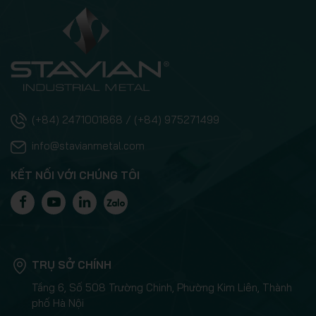
(+84) 2471001868 / (+84) 975271499
info@stavianmetal.com
KẾT NỐI VỚI CHÚNG TÔI
TRỤ SỞ CHÍNH
Tầng 6, Số 508 Trường Chinh, Phường Kim Liên, Thành
phố Hà Nội