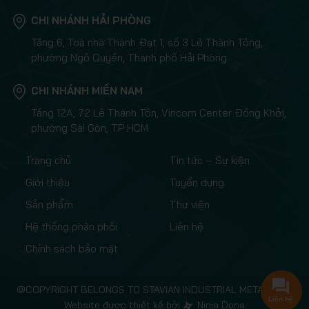
CHI NHÁNH HẢI PHÒNG
Tầng 6, Toà nhà Thành Đạt 1, số 3 Lê Thành Tông,
phường Ngô Quyền, Thành phố Hải Phòng
CHI NHÁNH MIỀN NAM
Tầng 12A, 72 Lê Thánh Tôn, Vincom Center Đồng Khởi,
phường Sài Gòn, TP HCM
Trang chủ
Tin tức – Sự kiện
Giới thiệu
Tuyển dụng
Sản phẩm
Thư viện
Hệ thống phân phối
Liên hệ
Chính sách bảo mật
@COPYRIGHT BELONGS TO STAVIAN INDUSTRIAL METAL.,JSC
Liên hệ
Website được thiết kế bởi
Ninja Dona