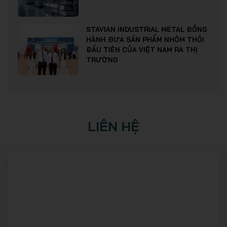
STAVIAN INDUSTRIAL METAL ĐỒNG
HÀNH ĐƯA SẢN PHẨM NHÔM THỎI
ĐẦU TIÊN CỦA VIỆT NAM RA THỊ
TRƯỜNG
LIÊN HỆ