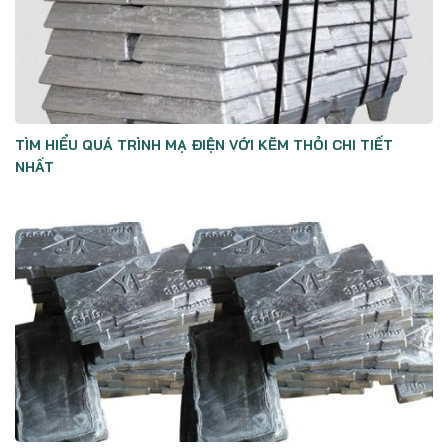
TÌM HIỂU QUÁ TRÌNH MẠ ĐIỆN VỚI KẼM THỎI CHI TIẾT
NHẤT