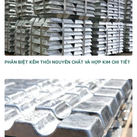
PHÂN BIỆT KẼM THỎI NGUYÊN CHẤT VÀ HỢP KIM CHI TIẾT