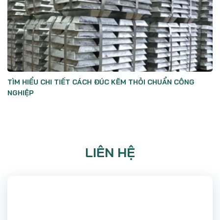
TÌM HIỂU CHI TIẾT CÁCH ĐÚC KẼM THỎI CHUẨN CÔNG
NGHIỆP
LIÊN HỆ