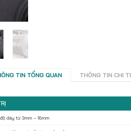
HÔNG TIN TỔNG QUAN
THÔNG TIN CHI T
TRỊ
 độ dày từ 3mm – 16mm