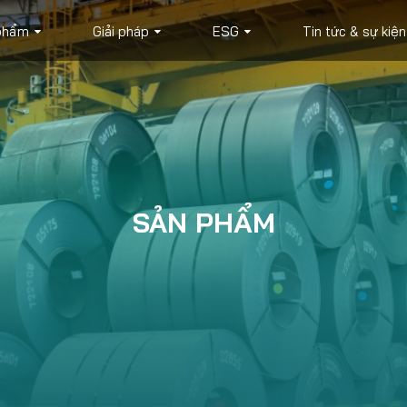
phẩm
Giải pháp
ESG
Tin tức & sự kiện
SẢN PHẨM