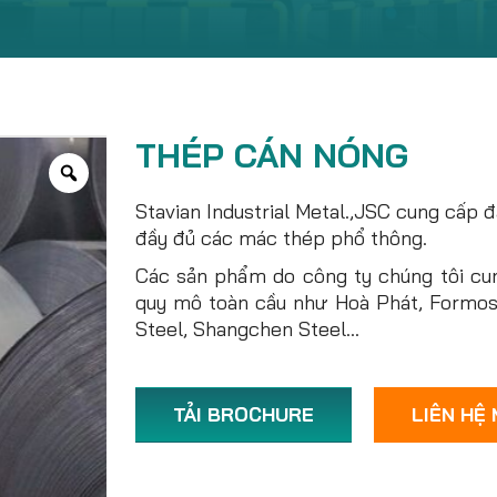
THÉP CÁN NÓNG
Stavian Industrial Metal.,JSC cung cấp
đầy đủ các mác thép phổ thông.
Các sản phẩm do công ty chúng tôi cu
quy mô toàn cầu như Hoà Phát, Formosa
Steel, Shangchen Steel…
TẢI BROCHURE
LIÊN HỆ