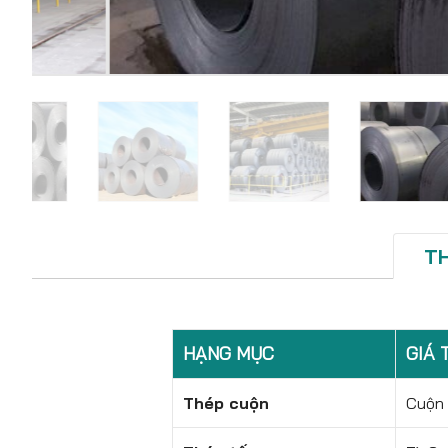
T
HẠNG MỤC
GIÁ 
Thép cuộn
Cuộn