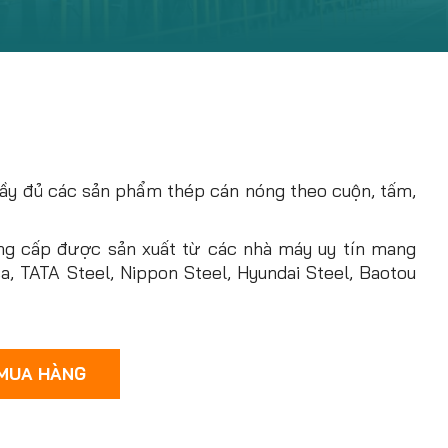
 đầy đủ các sản phẩm thép cán nóng theo cuộn, tấm,
ng cấp được sản xuất từ các nhà máy uy tín mang
, TATA Steel, Nippon Steel, Hyundai Steel, Baotou
 MUA HÀNG