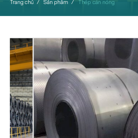
Trang chủ
Sản phẩm
Thép cán nóng