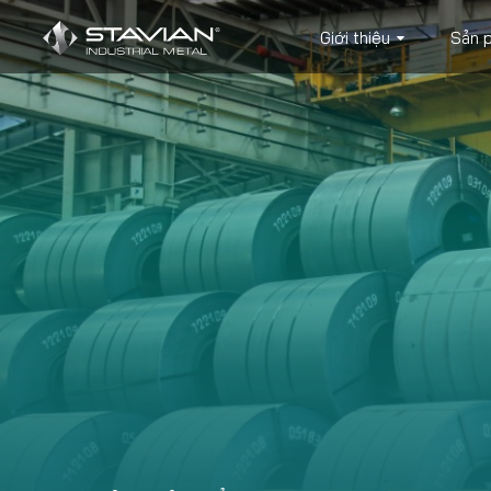
Giới thiệu
Sản 