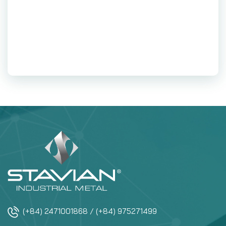
(+84) 2471001868 / (+84) 975271499