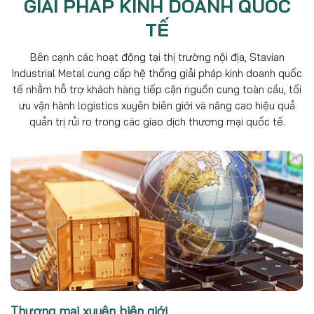
GIẢI PHÁP KINH DOANH QUỐC
TẾ
Bên cạnh các hoạt động tại thị trường nội địa, Stavian
Industrial Metal cung cấp hệ thống giải pháp kinh doanh quốc
tế nhằm hỗ trợ khách hàng tiếp cận nguồn cung toàn cầu, tối
ưu vận hành logistics xuyên biên giới và nâng cao hiệu quả
quản trị rủi ro trong các giao dịch thương mại quốc tế.
Thương mại xuyên biên giới