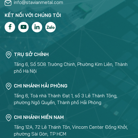
info@stavianmetal.com
KẾT NỐI VỚI CHÚNG TÔI
TRỤ SỞ CHÍNH
Tầng 6, Số 508 Trường Chinh, Phường Kim Liên, Thành
phố Hà Nội
CHI NHÁNH HẢI PHÒNG
Tầng 6, Toà nhà Thành Đạt 1, số 3 Lê Thành Tông,
phường Ngô Quyền, Thành phố Hải Phòng
CHI NHÁNH MIỀN NAM
Tầng 12A, 72 Lê Thánh Tôn, Vincom Center Đồng Khởi,
phường Sài Gòn, TP HCM