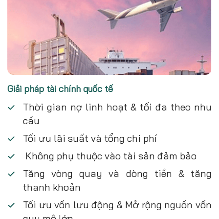
Giải pháp tài chính quốc tế
Thời gian nợ linh hoạt & tối đa theo nhu
cầu
Tối ưu lãi suất và tổng chi phí
Không phụ thuộc vào tài sản đảm bảo
Tăng vòng quay và dòng tiền & tăng
thanh khoản
Tối ưu vốn lưu động & Mở rộng nguồn vốn
quy mô lớn