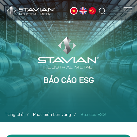
BÁO CÁO ESG
Trang chủ
Phát triển bền vững
Báo cáo ESG