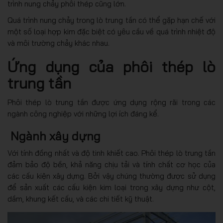
trình nung chảy phôi thép cũng lớn.
Quá trình nung chảy trong lò trung tần có thể gặp hạn chế với
một số loại hợp kim đặc biệt có yêu cầu về quá trình nhiệt độ
và môi trường chảy khác nhau.
Ứng dụng của phôi thép lò
trung tần
Phôi thép lò trung tần được ứng dụng rộng rãi trong các
ngành công nghiệp với những lợi ích đáng kể.
Ngành xây dựng
Với tính đồng nhất và độ tinh khiết cao. Phôi thép lò trung tần
đảm bảo độ bền, khả năng chịu tải và tính chất cơ học của
các cấu kiện xây dựng. Bởi vậy chúng thường được sử dụng
để sản xuất các cấu kiện kim loại trong xây dựng như cột,
dầm, khung kết cấu, và các chi tiết kỹ thuật.