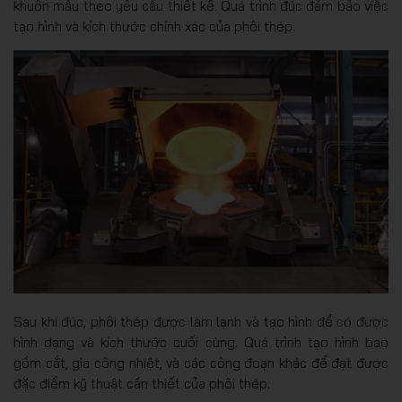
khuôn mẫu theo yêu cầu thiết kế. Quá trình đúc đảm bảo việc
tạo hình và kích thước chính xác của phôi thép.
Sau khi đúc, phôi thép được làm lạnh và tạo hình để có được
hình dạng và kích thước cuối cùng. Quá trình tạo hình bao
gồm cắt, gia công nhiệt, và các công đoạn khác để đạt được
đặc điểm kỹ thuật cần thiết của phôi thép.