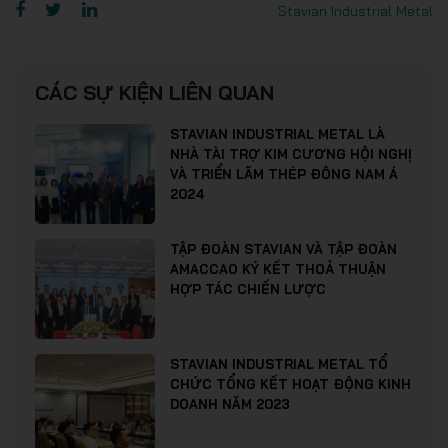
Stavian Industrial Metal
CÁC SỰ KIỆN LIÊN QUAN
STAVIAN INDUSTRIAL METAL LÀ
NHÀ TÀI TRỢ KIM CƯƠNG HỘI NGHỊ
VÀ TRIỂN LÃM THÉP ĐÔNG NAM Á
2024
TẬP ĐOÀN STAVIAN VÀ TẬP ĐOÀN
AMACCAO KÝ KẾT THOẢ THUẬN
HỢP TÁC CHIẾN LƯỢC
STAVIAN INDUSTRIAL METAL TỔ
CHỨC TỔNG KẾT HOẠT ĐỘNG KINH
DOANH NĂM 2023