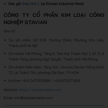
Báo giá
thép hình L
tại Stavian Industrial Metal
CÔNG TY CỔ PHẦN KIM LOẠI CÔNG
NGHIỆP STAVIAN
Địa chỉ:
Trụ sở chính: Số 508 Trường Chinh, Phường Kim Liên,
Thành phố Hà Nội
Chi nhánh Hải Phòng: Tầng 6, Toà nhà Thành Đạt 1, số 3 Lê
Thành Tông, phường Ngô Quyền, Thành phố Hải Phòng
Chi nhánh Miền Nam: Tầng 12A, Vincom Center Đồng Khởi,
72 Lê Thánh Tôn, phường Sài Gòn, TP HCM
Hotline: +84 2471001868 / +84975271499
Website:
https://stavianmetal.com
Email: info@stavianmetal.com