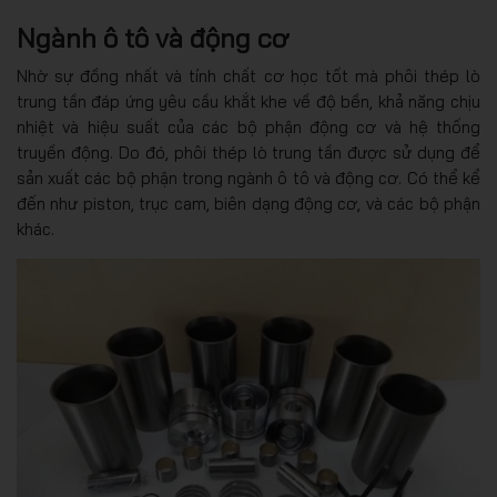
Ngành ô tô và động cơ
Nhờ sự đồng nhất và tính chất cơ học tốt mà phôi thép lò
trung tần đáp ứng yêu cầu khắt khe về độ bền, khả năng chịu
nhiệt và hiệu suất của các bộ phận động cơ và hệ thống
truyền động. Do đó, phôi thép lò trung tần được sử dụng để
sản xuất các bộ phận trong ngành ô tô và động cơ. Có thể kể
đến như piston, trục cam, biên dạng động cơ, và các bộ phận
khác.