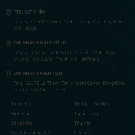
TRỤ SỞ CHÍNH
Tầng 6, Số 508 Trường Chinh, Phường Kim Liên, Thành
phố Hà Nội
CHI NHÁNH HẢI PHÒNG
Tầng 6, Toà nhà Thành Đạt 1, số 3 Lê Thành Tông,
phường Ngô Quyền, Thành phố Hải Phòng
CHI NHÁNH MIỀN NAM
Tầng 12A, 72 Lê Thánh Tôn, Vincom Center Đồng Khởi,
phường Sài Gòn, TP HCM
Trang chủ
Tin tức – Sự kiện
Giới thiệu
Tuyển dụng
Sản phẩm
Thư viện
Hệ thống phân phối
Liên hệ