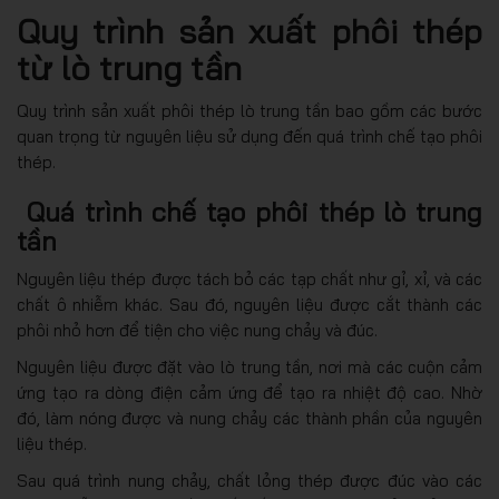
Quy trình sản xuất phôi thép
từ lò trung tần
Quy trình sản xuất phôi thép lò trung tần bao gồm các bước
quan trọng từ nguyên liệu sử dụng đến quá trình chế tạo phôi
thép.
Quá trình chế tạo phôi thép lò trung
tần
Nguyên liệu thép được tách bỏ các tạp chất như gỉ, xỉ, và các
chất ô nhiễm khác. Sau đó, nguyên liệu được cắt thành các
phôi nhỏ hơn để tiện cho việc nung chảy và đúc.
Nguyên liệu được đặt vào lò trung tần, nơi mà các cuộn cảm
ứng tạo ra dòng điện cảm ứng để tạo ra nhiệt độ cao. Nhờ
đó, làm nóng được và nung chảy các thành phần của nguyên
liệu thép.
Sau quá trình nung chảy, chất lỏng thép được đúc vào các