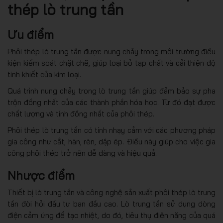
thép lò trung tần
Ưu điểm
Phôi thép lò trung tần được nung chảy trong môi trường điều
kiện kiểm soát chặt chẽ, giúp loại bỏ tạp chất và cải thiện độ
tinh khiết của kim loại.
Quá trình nung chảy trong lò trung tần giúp đảm bảo sự pha
trộn đồng nhất của các thành phần hóa học. Từ đó đạt được
chất lượng và tính đồng nhất của phôi thép.
Phôi thép lò trung tần có tính nhạy cảm với các phương pháp
gia công như cắt, hàn, rèn, dập ép. Điều này giúp cho việc gia
công phôi thép trở nên dễ dàng và hiệu quả.
Nhược điểm
Thiết bị lò trung tần và công nghệ sản xuất phôi thép lò trung
tần đòi hỏi đầu tư ban đầu cao. Lò trung tần sử dụng dòng
điện cảm ứng để tạo nhiệt, do đó, tiêu thụ điện năng của quá