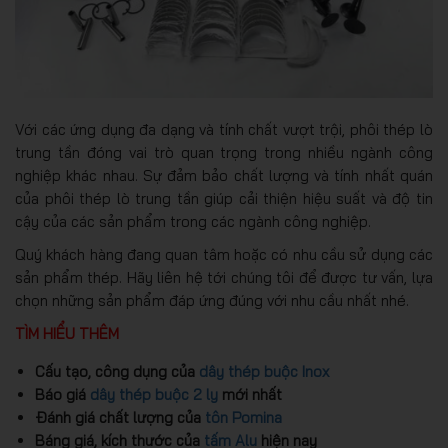
Với các ứng dụng đa dạng và tính chất vượt trội, phôi thép lò
trung tần đóng vai trò quan trọng trong nhiều ngành công
nghiệp khác nhau. Sự đảm bảo chất lượng và tính nhất quán
của phôi thép lò trung tần giúp cải thiện hiệu suất và độ tin
cậy của các sản phẩm trong các ngành công nghiệp.
Quý khách hàng đang quan tâm hoặc có nhu cầu sử dụng các
sản phẩm thép. Hãy liên hệ tới chúng tôi để được tư vấn, lựa
chọn những sản phẩm đáp ứng đúng với nhu cầu nhất nhé.
TÌM HIỂU THÊM
Cấu tạo, công dụng của
dây thép buộc Inox
Báo giá
dây thép buộc 2 ly
mới nhất
Đánh giá chất lượng của
tôn Pomina
Báng giá, kích thước của
tấm Alu
hiện nay