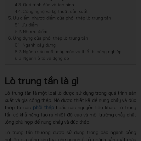
Quá trình đúc và tạo hình
Công nghệ và kỹ thuật sản xuất
Ưu điểm, nhược điểm của phôi thép lò trung tần
Ưu điểm
Nhược điểm
Ứng dụng của phôi thép lò trung tần
Ngành xây dựng
Ngành sản xuất máy móc và thiết bị công nghiệp
Ngành ô tô và động cơ
Lò trung tần là gì
Lò trung tần là một loại lò được sử dụng trong quá trình sản
xuất và gia công thép. Nó được thiết kế để nung chảy và đúc
thép từ các
phôi thép
hoặc các nguyên liệu khác. Lò trung
tần có khả năng tạo ra nhiệt độ cao và môi trường chảy chất
lỏng phù hợp để nung chảy và đúc thép.
Lò trung tần thường được sử dụng trong các ngành công
nghiệp gia công kim loại như ngành ô tô, ngành sản xuất máy