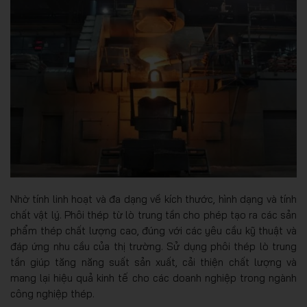
Nhờ tính linh hoạt và đa dạng về kích thước, hình dạng và tính
chất vật lý. Phôi thép từ lò trung tần cho phép tạo ra các sản
phẩm thép chất lượng cao, đúng với các yêu cầu kỹ thuật và
đáp ứng nhu cầu của thị trường. Sử dụng phôi thép lò trung
tần giúp tăng năng suất sản xuất, cải thiện chất lượng và
mang lại hiệu quả kinh tế cho các doanh nghiệp trong ngành
công nghiệp thép.