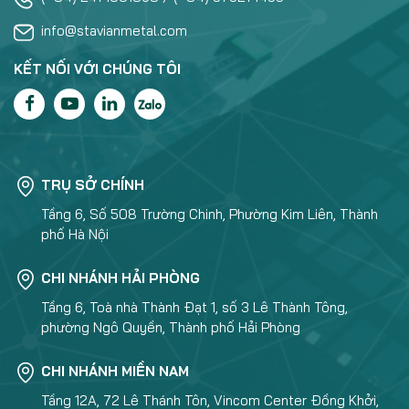
info@stavianmetal.com
KẾT NỐI VỚI CHÚNG TÔI
TRỤ SỞ CHÍNH
Tầng 6, Số 508 Trường Chinh, Phường Kim Liên, Thành
phố Hà Nội
CHI NHÁNH HẢI PHÒNG
Tầng 6, Toà nhà Thành Đạt 1, số 3 Lê Thành Tông,
phường Ngô Quyền, Thành phố Hải Phòng
CHI NHÁNH MIỀN NAM
Tầng 12A, 72 Lê Thánh Tôn, Vincom Center Đồng Khởi,