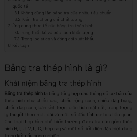
quốc tế
Không dùng lẫn bảng tra của nhiều tiêu chuẩn
Kiểm tra chứng chỉ chất lượng
Ứng dụng thực tế của bảng tra thép hình
Trong thiết kế và bóc tách khối lượng
Trong logistics và đóng gói xuất khẩu
Kết luận
Bảng tra thép hình là gì?
Khái niệm bảng tra thép hình
Bảng tra thép hình
là bảng tổng hợp các thông số cơ bản của
thép hình như chiều cao, chiều rộng cánh, chiều dày bụng,
chiều dày cánh, bán kính lượn, diện tích mặt cắt, trọng lượng
lý thuyết theo mét dài và một số đặc tính cơ học liên quan.
Các loại thép hình phổ biến thường được tra cứu gồm thép
hình H, I, U, V, L, C, thép ray và một số tiết diện đặc biệt dùng
trong kết cấu công nghiệp.