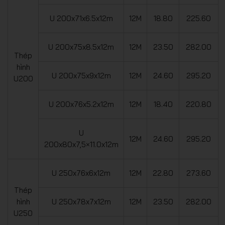
U 200x71x6.5x12m
12M
18.80
225.60
U 200x75x8.5x12m
12M
23.50
282.00
Thép
hình
U 200x75x9x12m
12M
24.60
295.20
U200
U 200x76x5.2x12m
12M
18.40
220.80
U
12M
24.60
295.20
200x80x7,5×11.0x12m
U 250x76x6x12m
12M
22.80
273.60
Thép
hình
U 250x78x7x12m
12M
23.50
282.00
U250