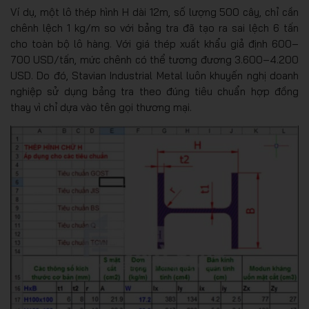
Ví dụ, một lô thép hình H dài 12m, số lượng 500 cây, chỉ cần
chênh lệch 1 kg/m so với bảng tra đã tạo ra sai lệch 6 tấn
cho toàn bộ lô hàng. Với giá thép xuất khẩu giả định 600–
700 USD/tấn, mức chênh có thể tương đương 3.600–4.200
USD. Do đó, Stavian Industrial Metal luôn khuyến nghị doanh
nghiệp sử dụng bảng tra theo đúng tiêu chuẩn hợp đồng
thay vì chỉ dựa vào tên gọi thương mại.