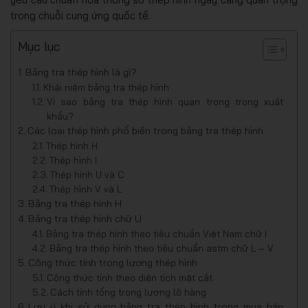
trong chuỗi cung ứng quốc tế.
Mục lục
Bảng tra thép hình là gì?
Khái niệm bảng tra thép hình
Vì sao bảng tra thép hình quan trọng trong xuất
khẩu?
Các loại thép hình phổ biến trong bảng tra thép hình
Thép hình H
Thép hình I
Thép hình U và C
Thép hình V và L
Bảng tra thép hình H
Bảng tra thép hình chữ U
Bảng tra thép hình theo tiêu chuẩn Việt Nam chữ I
Bảng tra thép hình theo tiêu chuẩn astm chữ L – V
Công thức tính trọng lượng thép hình
Công thức tính theo diện tích mặt cắt
Cách tính tổng trọng lượng lô hàng
Lưu ý khi sử dụng bảng tra thép hình trong mua bán