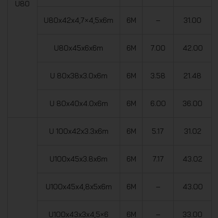
U80
U80x42x4,7×4,5x6m
6M
–
31.00
U80x45x6x6m
6M
7.00
42.00
U 80x38x3.0x6m
6M
3.58
21.48
U 80x40x4.0x6m
6M
6.00
36.00
U 100x42x3.3x6m
6M
5.17
31.02
U100x45x3.8x6m
6M
7.17
43.02
U100x45x4,8x5x6m
6M
–
43.00
U100x43x3x4,5×6
6M
–
33.00