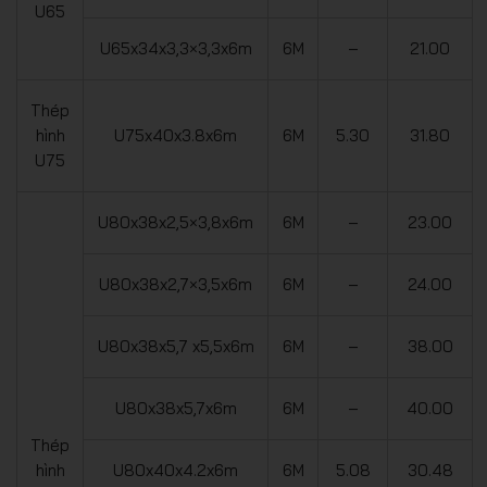
U65
U65x34x3,3×3,3x6m
6M
–
21.00
Thép
hình
U75x40x3.8x6m
6M
5.30
31.80
U75
U80x38x2,5×3,8x6m
6M
–
23.00
U80x38x2,7×3,5x6m
6M
–
24.00
U80x38x5,7 x5,5x6m
6M
–
38.00
U80x38x5,7x6m
6M
–
40.00
Thép
hình
U80x40x4.2x6m
6M
5.08
30.48