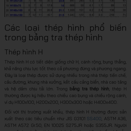
Các loại thép hình phổ biến
trong bảng tra thép hình
Thép hình H
Thép hình H có tiết diện giống chữ H, cánh rộng, bụng thẳng,
khả năng chịu lực tốt theo cả phương đứng và phương ngang.
Đây là loại thép được sử dụng nhiều trong nhà thép tiền chế,
cầu đường, khung nhà xưởng, kết cấu cảng biển, nhà cao tầng
và hệ dầm chịu tải lớn. Trong
bảng tra thép hình
, thép H
thường được ký hiệu theo chiều cao bụng và chiều rộng cánh,
ví dụ H100x100, H200x200, H300x300 hoặc H400x400.
Đối với thị trường xuất khẩu, thép hình H thường được sản
xuất theo các tiêu chuẩn như JIS G3101
SS400
, ASTM A36,
ASTM A572 Gr.50, EN 10025 S275JR hoặc S355JR. Người