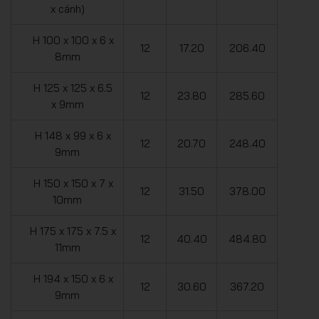
x cánh)
H 100 x 100 x 6 x
12
17.20
206.40
8mm
H 125 x 125 x 6.5
12
23.80
285.60
x 9mm
H 148 x 99 x 6 x
12
20.70
248.40
9mm
H 150 x 150 x 7 x
12
31.50
378.00
10mm
H 175 x 175 x 7.5 x
12
40.40
484.80
11mm
H 194 x 150 x 6 x
12
30.60
367.20
9mm