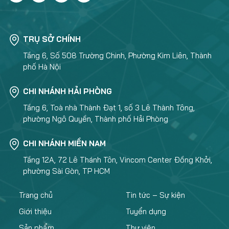
TRỤ SỞ CHÍNH
Tầng 6, Số 508 Trường Chinh, Phường Kim Liên, Thành
phố Hà Nội
CHI NHÁNH HẢI PHÒNG
Tầng 6, Toà nhà Thành Đạt 1, số 3 Lê Thành Tông,
phường Ngô Quyền, Thành phố Hải Phòng
CHI NHÁNH MIỀN NAM
Tầng 12A, 72 Lê Thánh Tôn, Vincom Center Đồng Khởi,
phường Sài Gòn, TP HCM
Trang chủ
Tin tức – Sự kiện
Giới thiệu
Tuyển dụng
Sản phẩm
Thư viện