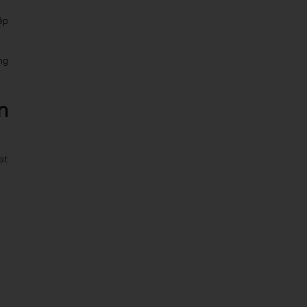
ép
ng
n
ạt