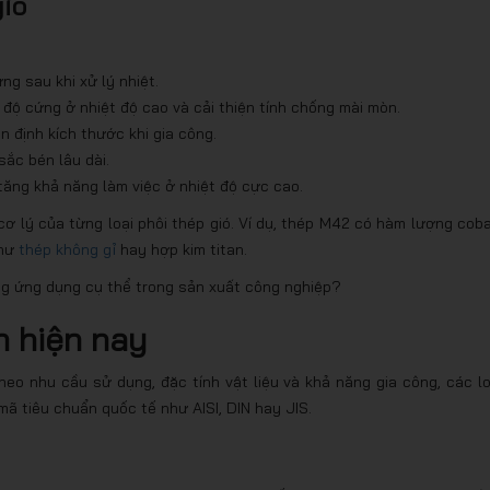
gió
ng sau khi xử lý nhiệt.
độ cứng ở nhiệt độ cao và cải thiện tính chống mài mòn.
n định kích thước khi gia công.
ắc bén lâu dài.
 tăng khả năng làm việc ở nhiệt độ cực cao.
cơ lý của từng loại phôi thép gió. Ví dụ, thép M42 có hàm lượng coba
như
thép không gỉ
hay hợp kim titan.
ng ứng dụng cụ thể trong sản xuất công nghiệp?
n hiện nay
heo nhu cầu sử dụng, đặc tính vật liệu và khả năng gia công, các lo
ã tiêu chuẩn quốc tế như AISI, DIN hay JIS.