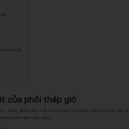
 đại
g nghiêm ngặt
t của phôi thép gió
eel – HSS), được sản xuất từ hợp kim có thành phần hóa học đặc bi
à không làm giảm hiệu năng.