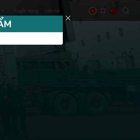
Tuyển dụng
Liên hệ
HẨM