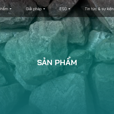
phẩm
Giải pháp
ESG
Tin tức & sự kiện
SẢN PHẨM