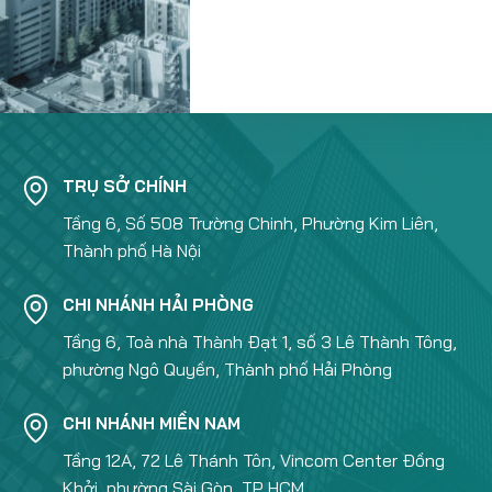
TRỤ SỞ CHÍNH
Tầng 6, Số 508 Trường Chinh, Phường Kim Liên,
Thành phố Hà Nội
CHI NHÁNH HẢI PHÒNG
Tầng 6, Toà nhà Thành Đạt 1, số 3 Lê Thành Tông,
phường Ngô Quyền, Thành phố Hải Phòng
CHI NHÁNH MIỀN NAM
Tầng 12A, 72 Lê Thánh Tôn, Vincom Center Đồng
Khởi, phường Sài Gòn, TP HCM