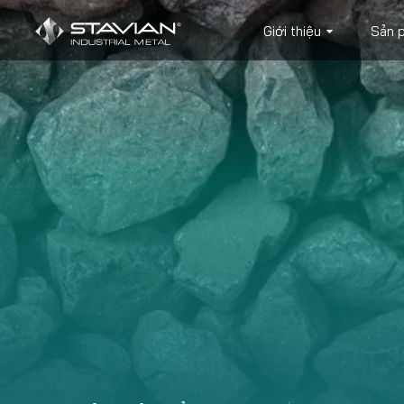
Giới thiệu
Sản 