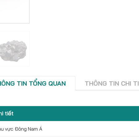
HÔNG TIN TỔNG QUAN
THÔNG TIN CHI T
i tiết
hu vực Đông Nam Á