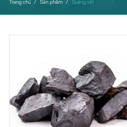
Trang chủ
Sản phẩm
Quặng sắt