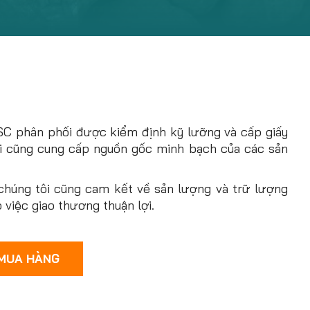
,JSC phân phối được kiểm định kỹ lưỡng và cấp giấy
i cũng cung cấp nguồn gốc minh bạch của các sản
chúng tôi cũng cam kết về sản lượng và trữ lượng
việc giao thương thuận lợi.
 MUA HÀNG