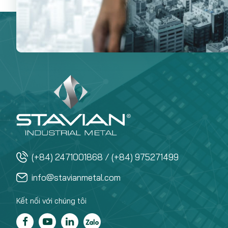
(+84) 2471001868 / (+84) 975271499
info@stavianmetal.com
Kết nối với chúng tôi