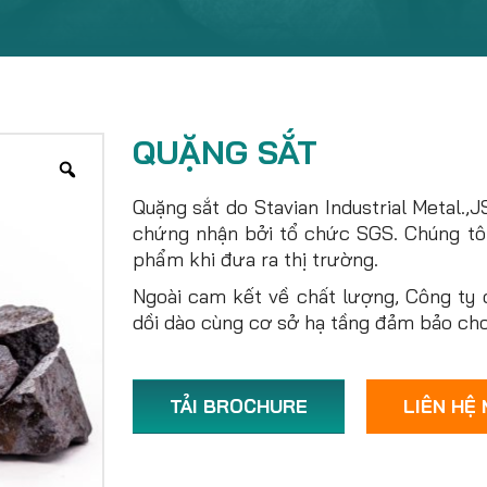
QUẶNG SẮT
Quặng sắt do Stavian Industrial Metal.
chứng nhận bởi tổ chức SGS. Chúng tô
phẩm khi đưa ra thị trường.
Ngoài cam kết về chất lượng, Công ty 
dồi dào cùng cơ sở hạ tầng đảm bảo cho 
TẢI BROCHURE
LIÊN HỆ