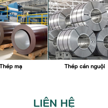
Thép mạ
Thép cán nguội
LIÊN HỆ