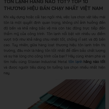
TÔN LẠNH HÃNG NÀO TỐT? TOP 10
THƯƠNG HIỆU BÁN CHẠY NHẤT VIỆT NAM
Khi xây dựng hoặc cải tạo ngôi nhà, việc lựa chọn vật liệu mái
tôn là một quyết định quan trọng, không chỉ ảnh hưởng đến
độ bền và khả năng bảo vệ mà còn tác động trực tiếp đến
thẩm mỹ của công trình. Tôn lạnh nổi bật với nhiều ưu điểm
vượt trội như khả năng chịu nhiệt tốt, chống rỉ sét và độ bền
cao. Tuy nhiên, giữa hàng loạt thương hiệu tôn lạnh trên thị
trường, đâu mới là hãng tôn tốt nhất để đảm bảo chất lượng
và sự hài lòng cho công trình của bạn? Hãy cùng khám phá và
tìm hiểu cùng Stavian Industrial Metal
tôn lạnh
hãng nào tốt
và được người tiêu dùng tin tưởng lựa chọn nhiều nhất hiện
nay.