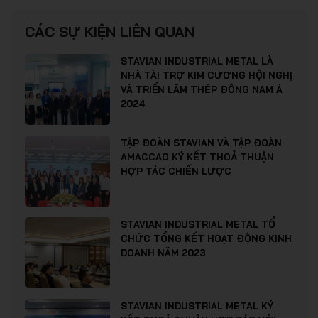
CÁC SỰ KIỆN LIÊN QUAN
STAVIAN INDUSTRIAL METAL LÀ
NHÀ TÀI TRỢ KIM CƯƠNG HỘI NGHỊ
VÀ TRIỂN LÃM THÉP ĐÔNG NAM Á
2024
TẬP ĐOÀN STAVIAN VÀ TẬP ĐOÀN
AMACCAO KÝ KẾT THOẢ THUẬN
HỢP TÁC CHIẾN LƯỢC
STAVIAN INDUSTRIAL METAL TỔ
CHỨC TỔNG KẾT HOẠT ĐỘNG KINH
DOANH NĂM 2023
STAVIAN INDUSTRIAL METAL KÝ