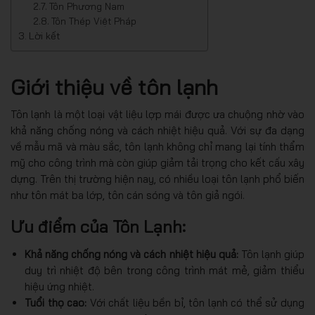
Tôn Phương Nam
Tôn Thép Việt Pháp
Lời kết
Giới thiệu về tôn lạnh
Tôn lạnh là một loại vật liệu lợp mái được ưa chuộng nhờ vào
khả năng chống nóng và cách nhiệt hiệu quả. Với sự đa dạng
về mẫu mã và màu sắc, tôn lạnh không chỉ mang lại tính thẩm
mỹ cho công trình mà còn giúp giảm tải trọng cho kết cấu xây
dựng. Trên thị trường hiện nay, có nhiều loại tôn lạnh phổ biến
như tôn mát ba lớp, tôn cán sóng và tôn giả ngói.
Ưu điểm của Tôn Lạnh:
Khả năng chống nóng và cách nhiệt hiệu quả:
Tôn lạnh giúp
duy trì nhiệt độ bên trong công trình mát mẻ, giảm thiểu
hiệu ứng nhiệt.
Tuổi thọ cao:
Với chất liệu bền bỉ, tôn lạnh có thể sử dụng