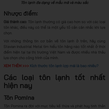
Tôn lạnh đa dạng về mẫu mã và màu sắc
Nhược điểm:
Giá thành cao:
Tôn lạnh thường có giá cao hơn so với các loại
tôn khác, điều này có thể là một yếu tố cần cân nhắc khi lựa
chọn.
Với những thông tin cơ bản về tôn lạnh ở trên, hãy cùng
Stavian Industrial Metal tìm hiểu tôn hãng nào tốt nhất ở thời
điểm hiện tại tại thị trường Việt Nam và được nhiều nhà thầu
lựa chọn cho công trình của mình.
XEM THÊM >>>
Kích thước tôn lạnh lợp mái là bao nhiêu?
Các loại tôn lạnh tốt nhất
hiện nay
Tôn Pomina
Tôn Pomina ra đời với mục tiêu kế thừa và phát huy tinh thần