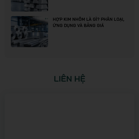
HỢP KIM NHÔM LÀ GÌ? PHÂN LOẠI,
ỨNG DỤNG VÀ BẢNG GIÁ
LIÊN HỆ