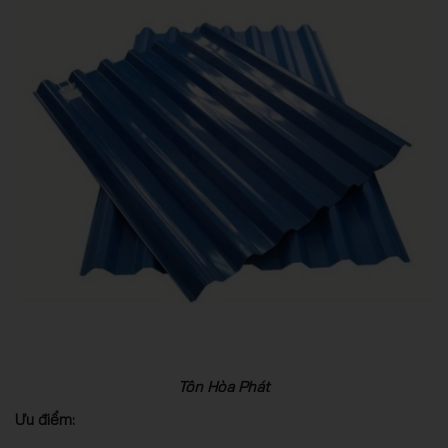
Tôn Hòa Phát
Ưu điểm: