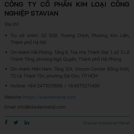
CÔNG TY CỔ PHẦN KIM LOẠI CÔNG
NGHIỆP STAVIAN
Địa chỉ:
Trụ sở chính: Số 508 Trường Chinh, Phường Kim Liên,
Thành phố Hà Nội
Chi nhánh Hải Phòng: Tầng 6, Toà nhà Thành Đạt 1, số 3 Lê
Thành Tông, phường Ngô Quyền, Thành phố Hải Phòng
Chi nhánh Miền Nam: Tầng 12A, Vincom Center Đồng Khởi,
72 Lê Thánh Tôn, phường Sài Gòn, TP HCM
Hotline: +84 2471001868 / +84975271499
Website:
https://stavianmetal.com
Email: info@stavianmetal.com
Stavian Industrial Metal