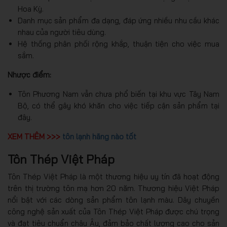
Hoa Kỳ.
Danh mục sản phẩm đa dạng, đáp ứng nhiều nhu cầu khác
nhau của người tiêu dùng.
Hệ thống phân phối rộng khắp, thuận tiện cho việc mua
sắm.
Nhược điểm:
Tôn Phương Nam vẫn chưa phổ biến tại khu vực Tây Nam
Bộ, có thể gây khó khăn cho việc tiếp cận sản phẩm tại
đây.
XEM THÊM >>>
tôn lạnh hãng nào tốt
Tôn Thép Việt Pháp
Tôn Thép Việt Pháp là một thương hiệu uy tín đã hoạt động
trên thị trường tôn mạ hơn 20 năm. Thương hiệu Việt Pháp
nổi bật với các dòng sản phẩm tôn lạnh màu. Dây chuyền
công nghệ sản xuất của Tôn Thép Việt Pháp được chú trọng
và đạt tiêu chuẩn châu Âu, đảm bảo chất lượng cao cho sản