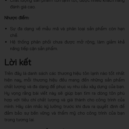
Chất lượng sản phẩm tôn lạnh tốt, được nhiều khách hàng
đánh giá cao.
Nhược điểm:
Sự đa dạng về mẫu mã và phân loại sản phẩm còn hạn
chế.
Hệ thống phân phối chưa được mở rộng, làm giảm khả
năng tiếp cận sản phẩm.
Lời kết
Trên đây là danh sách các thương hiệu tôn lạnh nào tốt nhất
hiện nay, mỗi thương hiệu đều mang đến những sản phẩm
chất lượng và đa dạng để phục vụ nhu cầu xây dựng của bạn.
Hy vọng rằng bài viết này sẽ giúp bạn tìm ra dòng tôn phù
hợp với tiêu chí chất lượng và giá thành cho công trình của
mình. Hãy cân nhắc kỹ lưỡng trước khi đưa ra quyết định để
đảm bảo sự bền vững và thẩm mỹ cho công trình của bạn
trong tương lai.