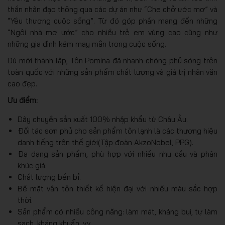
thần nhân đạo thông qua các dự án như “Che chở ước mơ” và
“Yêu thương cuộc sống”. Từ đó góp phần mang đến những
“Ngôi nhà mơ ước” cho nhiều trẻ em vùng cao cũng như
những gia đình kém may mắn trong cuộc sống.
Dù mới thành lập, Tôn Pomina đã nhanh chóng phủ sóng trên
toàn quốc với những sản phẩm chất lượng và giá trị nhân văn
cao đẹp.
Ưu điểm:
Dây chuyền sản xuất 100% nhập khẩu từ Châu Âu.
Đối tác sơn phủ cho sản phẩm tôn lạnh là các thương hiệu
danh tiếng trên thế giới(Tập đoàn AkzoNobel, PPG).
Đa dạng sản phẩm, phù hợp với nhiều nhu cầu và phân
khúc giá.
Chất lượng bền bỉ.
Bề mặt vân tôn thiết kế hiện đại với nhiều màu sắc hợp
thời.
Sản phẩm có nhiều công năng: làm mát, kháng bụi, tự làm
sạch, kháng khuẩn, v.v.