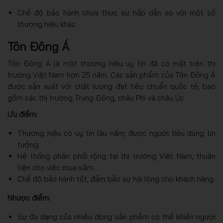
Chế độ bảo hành chưa thực sự hấp dẫn so với một số
thương hiệu khác.
Tôn Đông Á
Tôn Đông Á là một thương hiệu uy tín đã có mặt trên thị
trường Việt Nam hơn 25 năm. Các sản phẩm của Tôn Đông Á
được sản xuất với chất lượng đạt tiêu chuẩn quốc tế, bao
gồm các thị trường Trung Đông, châu Phi và châu Úc.
Ưu điểm:
Thương hiệu có uy tín lâu năm, được người tiêu dùng tin
tưởng.
Hệ thống phân phối rộng tại thị trường Việt Nam, thuận
tiện cho việc mua sắm.
Chế độ bảo hành tốt, đảm bảo sự hài lòng cho khách hàng.
Nhược điểm:
Sự đa dạng của nhiều dòng sản phẩm có thể khiến người