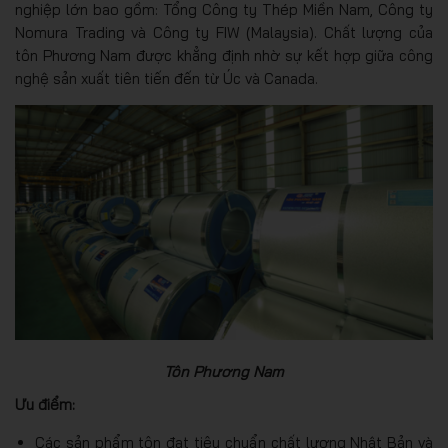
nghiệp lớn bao gồm: Tổng Công ty Thép Miền Nam, Công ty
Nomura Trading và Công ty FIW (Malaysia). Chất lượng của
tôn Phương Nam được khẳng định nhờ sự kết hợp giữa công
nghệ sản xuất tiên tiến đến từ Úc và Canada.
Tôn Phương Nam
Ưu điểm:
Các sản phẩm tôn đạt tiêu chuẩn chất lượng Nhật Bản và