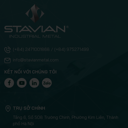
(+84) 2471001868 / (+84) 975271499
info@stavianmetal.com
KẾT NỐI VỚI CHÚNG TÔI
TRỤ SỞ CHÍNH
Tầng 6, Số 508 Trường Chinh, Phường Kim Liên, Thành
phố Hà Nội