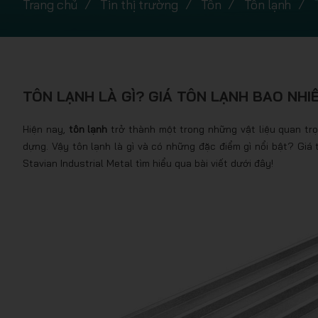
Trang chủ
Tin thị trường
Tôn
Tôn lạnh
TÔN LẠNH LÀ GÌ? GIÁ TÔN LẠNH BAO NH
Hiện nay,
tôn lạnh
trở thành một trong những vật liệu quan trọ
dựng. Vậy tôn lạnh là gì và có những đặc điểm gì nổi bật? Giá 
Stavian Industrial Metal tìm hiểu qua bài viết dưới đây!