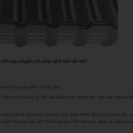
ất trên dây chuyền với công nghệ hiện đại NOF
 mình những ưu điểm nổi bật sau:
t hoặc môi trường có thể làm giảm chất lượng tôn, nhờ vào lớp mạ k
à vào mùa hè, sử dụng tôn lạnh giúp giảm nhiệt độ trong phòng khi. L
n luôn thoáng mát, rất thích hợp cho Việt Nam nói riêng và những vù