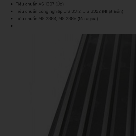
Tiêu chuẩn AS 1397 (Úc)
Tiêu chuẩn công nghiệp JIS 3312, JIS 3322 (Nhật Bản)
Tiêu chuẩn MS 2384, MS 2385 (Malaysia)
…