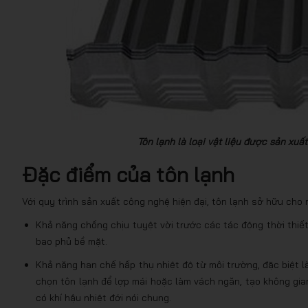
Tôn lạnh là loại vật liệu được sản xu
Đặc điểm của tôn lạnh
Với quy trình sản xuất công nghệ hiện đại, tôn lạnh sở hữu cho
Khả năng chống chịu tuyệt vời trước các tác động thời thiế
bao phủ bề mặt.
Khả năng hạn chế hấp thụ nhiệt độ từ môi trường, đặc biệt l
chọn tôn lạnh để lợp mái hoặc làm vách ngăn, tạo không gia
có khí hậu nhiệt đới nói chung.