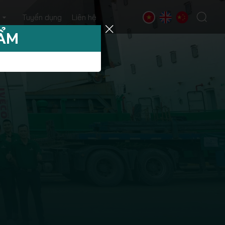
Tuyển dụng
Liên hệ
HẨM