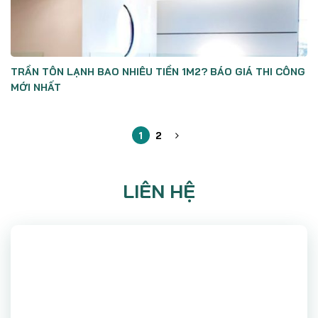
TRẦN TÔN LẠNH BAO NHIÊU TIỀN 1M2? BÁO GIÁ THI CÔNG
MỚI NHẤT
1
2
LIÊN HỆ