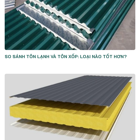
SO SÁNH TÔN LẠNH VÀ TÔN XỐP: LOẠI NÀO TỐT HƠN?