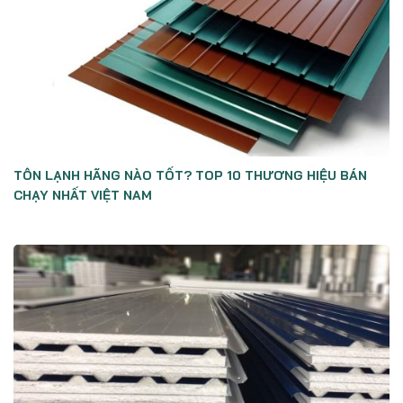
TÔN LẠNH HÃNG NÀO TỐT? TOP 10 THƯƠNG HIỆU BÁN
CHẠY NHẤT VIỆT NAM