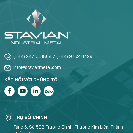
(+84) 2471001868 / (+84) 975271499
info@stavianmetal.com
KẾT NỐI VỚI CHÚNG TÔI
TRỤ SỞ CHÍNH
Tầng 6, Số 508 Trường Chinh, Phường Kim Liên, Thành