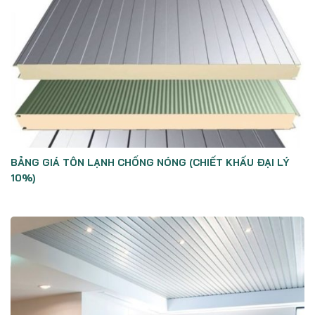
BẢNG GIÁ TÔN LẠNH CHỐNG NÓNG (CHIẾT KHẤU ĐẠI LÝ
10%)