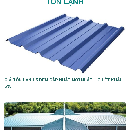
TÔN LẠNH
GIÁ TÔN LẠNH 5 DEM CẬP NHẬT MỚI NHẤT – CHIẾT KHẤU
5%