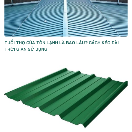
TUỔI THỌ CỦA TÔN LẠNH LÀ BAO LÂU? CÁCH KÉO DÀI
THỜI GIAN SỬ DỤNG