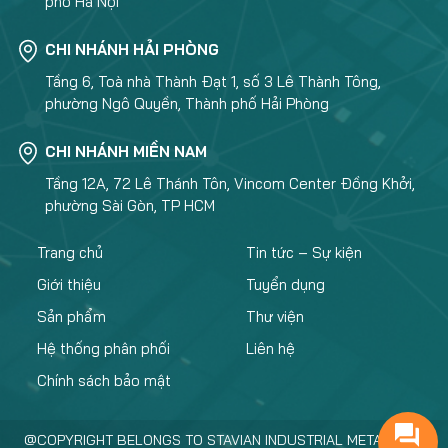
phố Hà Nội
CHI NHÁNH HẢI PHÒNG
Tầng 6, Toà nhà Thành Đạt 1, số 3 Lê Thành Tông,
phường Ngô Quyền, Thành phố Hải Phòng
CHI NHÁNH MIỀN NAM
Tầng 12A, 72 Lê Thánh Tôn, Vincom Center Đồng Khởi,
phường Sài Gòn, TP HCM
Trang chủ
Tin tức – Sự kiện
Giới thiệu
Tuyển dụng
Sản phẩm
Thư viện
Hệ thống phân phối
Liên hệ
Chính sách bảo mật
@COPYRIGHT BELONGS TO STAVIAN INDUSTRIAL METAL.,JSC