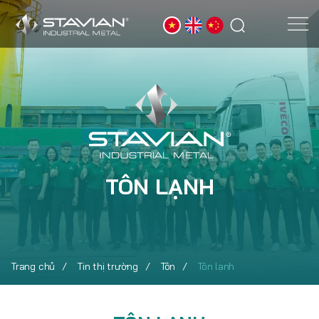
TÔN LẠNH
Trang chủ
Tin thị trường
Tôn
Tôn lạnh