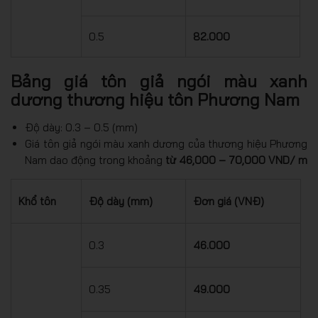
0.5
82.000
Bảng giá tôn giả ngói màu xanh
dương thương hiệu tôn Phương Nam
Độ dày: 0.3 – 0.5 (mm)
Giá tôn giả ngói màu xanh dương của thương hiệu Phương
Nam dao động trong khoảng
từ 46,000 – 70,000 VND/ m
Khổ tôn
Độ dày (mm)
Đơn giá (VNĐ)
0.3
46.000
0.35
49.000