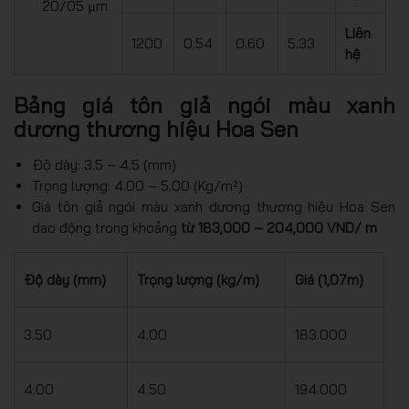
20/05 µm
Liên
1200
0.54
0.60
5.33
hệ
Bảng giá tôn giả ngói màu xanh
dương thương hiệu Hoa Sen
Độ dày: 3.5 – 4.5 (mm)
Trọng lượng: 4.00 – 5.00 (Kg/m²)
Giá tôn giả ngói màu xanh dương thương hiệu Hoa Sen
dao động trong khoảng
từ 183,000 – 204,000 VND/ m
Độ dày (mm)
Trọng lượng (kg/m)
Giá (1,07m)
3.50
4.00
183.000
4.00
4.50
194.000