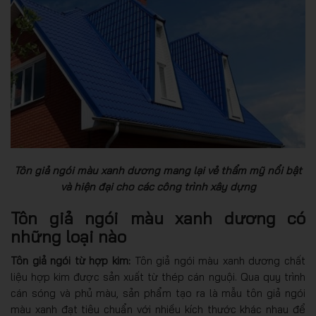
Tôn giả ngói màu xanh dương mang lại vẻ thẩm mỹ nổi bật
và hiện đại cho các công trình xây dựng
Tôn giả ngói màu xanh dương có
những loại nào
Tôn giả ngói từ hợp kim:
Tôn giả ngói màu xanh dương chất
liệu hợp kim được sản xuất từ thép cán nguội. Qua quy trình
cán sóng và phủ màu, sản phẩm tạo ra là mẫu tôn giả ngói
màu xanh đạt tiêu chuẩn với nhiều kích thước khác nhau để