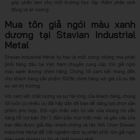
góp phần làm cho môi trường học tập thêm phần sinh
động và ấn tượng.
Mua tôn giả ngói màu xanh
dương tại Stavian Industrial
Metal
Stavian Industrial Metal tự hào là một trong những nhà phân
phối hàng đầu tại Việt Nam chuyên cung cấp tôn giả ngói
màu xanh dương chính hãng. Chúng tôi cam kết mang đến
cho khách hàng sản phẩm 100% chính hãng với giá cả ưu đãi
so với thị trường.
Với cam kết chất lượng và sự hài lòng của khách hàng, chúng
tôi luôn có nhiều ưu đãi hấp dẫn để bạn dễ dàng lựa chọn sản
phẩm phù hợp. Đội ngũ nhân viên tư vấn của chúng tôi sẵn
sàng hỗ trợ bạn 24/7, đảm bảo mọi thắc mắc và yêu cầu của
bạn đều được giải đáp nhanh chóng và tận tình. Chọn Stavian
Industrial Metal để trải nghiệm dịch vụ phân phối tôn giả ngói
màu xanh dương uy tín và chất lượng nhất.