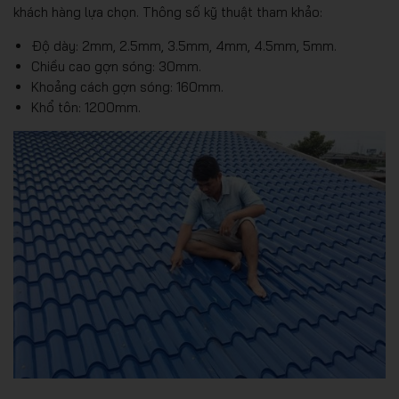
khách hàng lựa chọn. Thông số kỹ thuật tham khảo:
Độ dày: 2mm, 2.5mm, 3.5mm, 4mm, 4.5mm, 5mm.
Chiều cao gợn sóng: 30mm.
Khoảng cách gợn sóng: 160mm.
Khổ tôn: 1200mm.