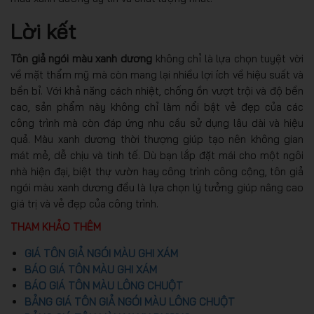
Lời kết
Tôn giả ngói màu xanh dương
không chỉ là lựa chọn tuyệt vời
về mặt thẩm mỹ mà còn mang lại nhiều lợi ích về hiệu suất và
bền bỉ. Với khả năng cách nhiệt, chống ồn vượt trội và độ bền
cao, sản phẩm này không chỉ làm nổi bật vẻ đẹp của các
công trình mà còn đáp ứng nhu cầu sử dụng lâu dài và hiệu
quả. Màu xanh dương thời thượng giúp tạo nên không gian
mát mẻ, dễ chịu và tinh tế. Dù bạn lắp đặt mái cho một ngôi
nhà hiện đại, biệt thự vườn hay công trình công cộng, tôn giả
ngói màu xanh dương đều là lựa chọn lý tưởng giúp nâng cao
giá trị và vẻ đẹp của công trình.
THAM KHẢO THÊM
GIÁ TÔN GIẢ NGÓI MÀU GHI XÁM
BÁO GIÁ TÔN MÀU GHI XÁM
BÁO GIÁ TÔN MÀU LÔNG CHUỘT
BẢNG GIÁ TÔN GIẢ NGÓI MÀU LÔNG CHUỘT