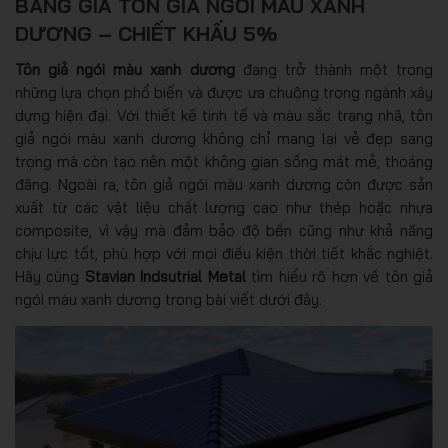
BẢNG GIÁ TÔN GIẢ NGÓI MÀU XANH
DƯƠNG – CHIẾT KHẤU 5%
Tôn giả ngói màu xanh dương
đang trở thành một trong
những lựa chọn phổ biến và được ưa chuộng trong ngành xây
dựng hiện đại. Với thiết kế tinh tế và màu sắc trang nhã, tôn
giả ngói màu xanh dương không chỉ mang lại vẻ đẹp sang
trọng mà còn tạo nên một không gian sống mát mẻ, thoáng
đãng. Ngoài ra, tôn giả ngói màu xanh dương còn được sản
xuất từ các vật liệu chất lượng cao như thép hoặc nhựa
composite, vì vậy mà đảm bảo độ bền cũng như khả năng
chịu lực tốt, phù hợp với mọi điều kiện thời tiết khắc nghiệt.
Hãy cùng
Stavian Indsutrial Metal
tìm hiểu rõ hơn về tôn giả
ngói màu xanh dương trong bài viết dưới đây.