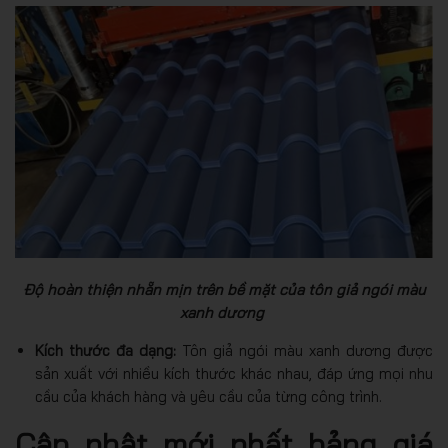
Độ hoàn thiện nhẵn mịn trên bề mặt của tôn giả ngói màu
xanh dương
Kích thước đa dạng:
Tôn giả ngói màu xanh dương được
sản xuất với nhiều kích thước khác nhau, đáp ứng mọi nhu
cầu của khách hàng và yêu cầu của từng công trình.
Cập nhật mới nhất bảng giá