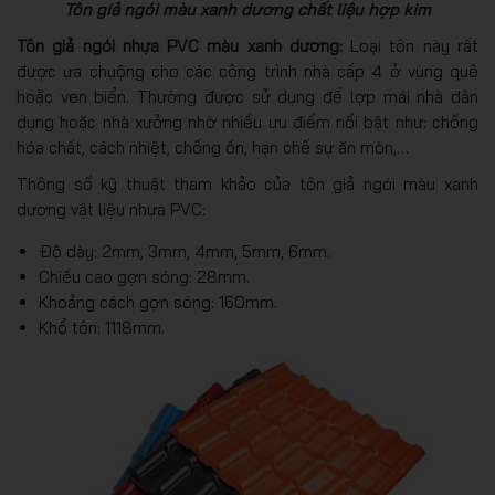
Tôn giả ngói màu xanh dương chất liệu hợp kim
Tôn giả ngói nhựa PVC màu xanh dương:
Loại tôn này rất
được ưa chuộng cho các công trình nhà cấp 4 ở vùng quê
hoặc ven biển. Thường được sử dụng để lợp mái nhà dân
dụng hoặc nhà xưởng nhờ nhiều ưu điểm nổi bật như: chống
hóa chất, cách nhiệt, chống ồn, hạn chế sự ăn mòn,…
Thông số kỹ thuật tham khảo của tôn giả ngói màu xanh
dương vật liệu nhựa PVC:
Độ dày: 2mm, 3mm, 4mm, 5mm, 6mm.
Chiều cao gợn sóng: 28mm.
Khoảng cách gợn sóng: 160mm.
Khổ tôn: 1118mm.