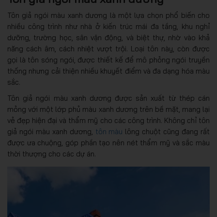
Tôn giả ngói màu xanh dương là một lựa chọn phổ biến cho
nhiều công trình như nhà ở kiến trúc mái đa tầng, khu nghỉ
dưỡng, trường học, sân vận động, và biệt thự, nhờ vào khả
năng cách âm, cách nhiệt vượt trội. Loại tôn này, còn được
gọi là tôn sóng ngói, được thiết kế để mô phỏng ngói truyền
thống nhưng cải thiện nhiều khuyết điểm và đa dạng hóa màu
sắc.
Tôn giả ngói màu xanh dương được sản xuất từ thép cán
mỏng với một lớp phủ màu xanh dương trên bề mặt, mang lại
vẻ đẹp hiện đại và thẩm mỹ cho các công trình. Không chỉ tôn
giả ngói màu xanh dương,
tôn màu
lông chuột cũng đang rất
được ưa chuộng, góp phần tạo nên nét thẩm mỹ và sắc màu
thời thượng cho các dự án.