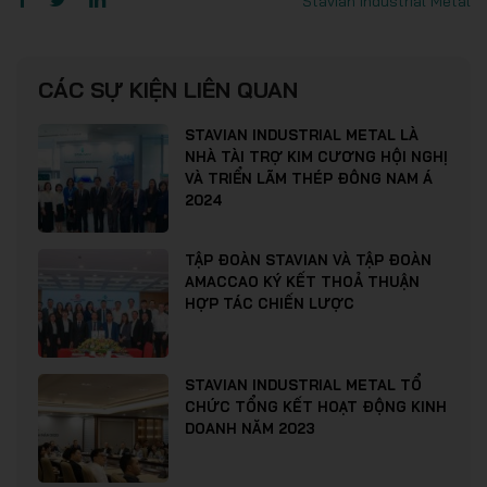
Stavian Industrial Metal
CÁC SỰ KIỆN LIÊN QUAN
STAVIAN INDUSTRIAL METAL LÀ
NHÀ TÀI TRỢ KIM CƯƠNG HỘI NGHỊ
VÀ TRIỂN LÃM THÉP ĐÔNG NAM Á
2024
TẬP ĐOÀN STAVIAN VÀ TẬP ĐOÀN
AMACCAO KÝ KẾT THOẢ THUẬN
HỢP TÁC CHIẾN LƯỢC
STAVIAN INDUSTRIAL METAL TỔ
CHỨC TỔNG KẾT HOẠT ĐỘNG KINH
DOANH NĂM 2023