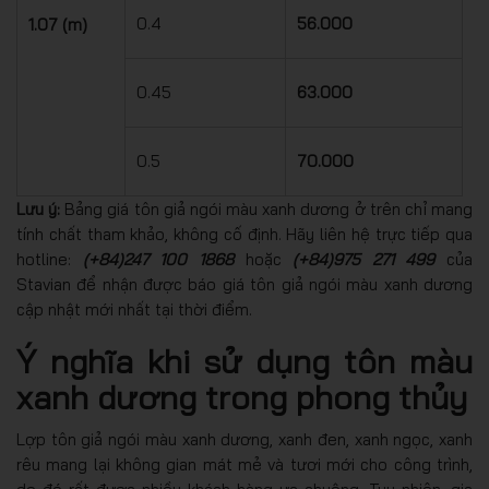
0.4
56.000
1.07 (m)
0.45
63.000
0.5
70.000
Lưu ý:
Bảng giá tôn giả ngói màu xanh dương ở trên chỉ mang
tính chất tham khảo, không cố định. Hãy liên hệ trực tiếp qua
hotline:
(
+84)247 100 1868
hoặc
(+84)975 271 499
của
Stavian để nhận được báo giá tôn giả ngói màu xanh dương
cập nhật mới nhất tại thời điểm.
Ý nghĩa khi sử dụng tôn màu
xanh dương trong phong thủy
Lợp tôn giả ngói màu xanh dương, xanh đen, xanh ngọc, xanh
rêu mang lại không gian mát mẻ và tươi mới cho công trình,