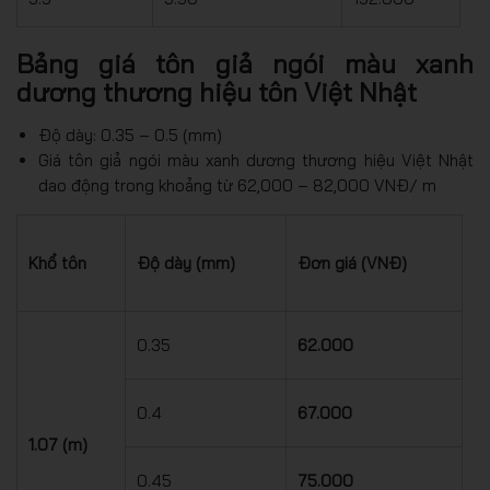
Bảng giá tôn giả ngói màu xanh
dương thương hiệu tôn Việt Nhật
Độ dày: 0.35 – 0.5 (mm)
Giá tôn giả ngói màu xanh dương thương hiệu Việt Nhật
dao động trong khoảng từ 62,000 – 82,000 VNĐ/ m
Khổ tôn
Độ dày (mm)
Đơn giá (VNĐ)
0.35
62.000
0.4
67.000
1.07 (m)
0.45
75.000