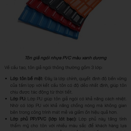
Tôn giả ngói nhựa PVC màu xanh dương
Về cấu tạo, tôn giả ngói thông thường gồm 3 lớp:
Lớp tôn bề mặt:
Đây là lớp chính, quyết định độ bền vững
của tấm lợp với kết cấu tôn có độ dẻo nhất định, giúp tôn
chịu được tác động từ thời tiết.
Lớp PU:
Lớp PU giúp tôn giả ngói có khả năng cách nhiệt.
Nhờ có lớp PU với khả năng chống nóng mà không gian
bên trong công trình mát mẻ và giảm ồn hiệu quả hơn.
Lớp phủ PP/PVC (lớp lót bạc):
Lớp phủ này tăng tính
thẩm mỹ cho tôn với nhiều màu sắc để khách hàng lựa