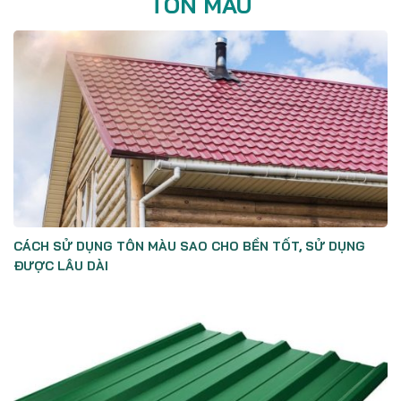
TÔN MÀU
CÁCH SỬ DỤNG TÔN MÀU SAO CHO BỀN TỐT, SỬ DỤNG
ĐƯỢC LÂU DÀI