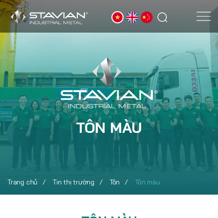
TÔN MÀU
Trang chủ
Tin thị trường
Tôn
Tôn màu