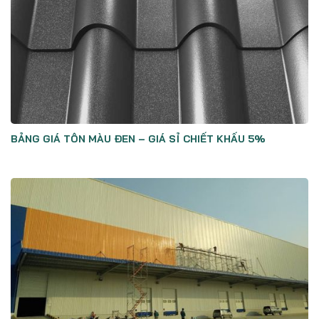
BẢNG GIÁ TÔN MÀU ĐEN – GIÁ SỈ CHIẾT KHẤU 5%