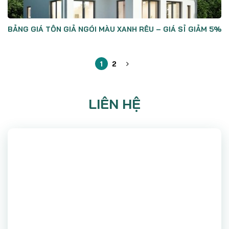
BẢNG GIÁ TÔN GIẢ NGÓI MÀU XANH RÊU – GIÁ SỈ GIẢM 5%
1
2
LIÊN HỆ