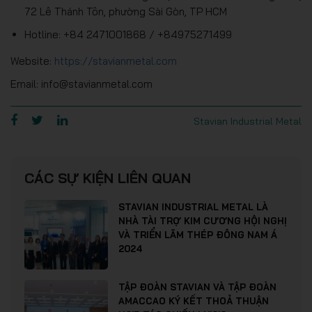
72 Lê Thánh Tôn, phường Sài Gòn, TP HCM
Hotline: +84 2471001868 / +84975271499
Website:
https://stavianmetal.com
Email: info@stavianmetal.com
Stavian Industrial Metal
CÁC SỰ KIỆN LIÊN QUAN
STAVIAN INDUSTRIAL METAL LÀ
NHÀ TÀI TRỢ KIM CƯƠNG HỘI NGHỊ
VÀ TRIỂN LÃM THÉP ĐÔNG NAM Á
2024
TẬP ĐOÀN STAVIAN VÀ TẬP ĐOÀN
AMACCAO KÝ KẾT THOẢ THUẬN