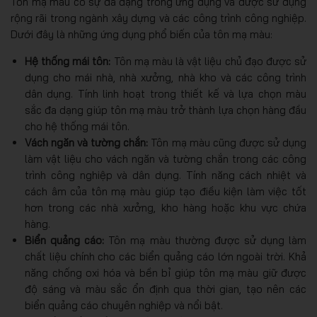
Tôn mạ màu có sự đa dạng trong ứng dụng và được sử dụng
rộng rãi trong ngành xây dựng và các công trình công nghiệp.
Dưới đây là những ứng dụng phổ biến của tôn mạ màu:
Hệ thống mái tôn:
Tôn mạ màu là vật liệu chủ đạo được sử
dụng cho mái nhà, nhà xưởng, nhà kho và các công trình
dân dụng. Tính linh hoạt trong thiết kế và lựa chọn màu
sắc đa dạng giúp tôn mạ màu trở thành lựa chọn hàng đầu
cho hệ thống mái tôn.
Vách ngăn và tường chắn:
Tôn mạ màu cũng được sử dụng
làm vật liệu cho vách ngăn và tường chắn trong các công
trình công nghiệp và dân dụng. Tính năng cách nhiệt và
cách âm của tôn mạ màu giúp tạo điều kiện làm việc tốt
hơn trong các nhà xưởng, kho hàng hoặc khu vực chứa
hàng.
Biển quảng cáo:
Tôn mạ màu thường được sử dụng làm
chất liệu chính cho các biển quảng cáo lớn ngoài trời. Khả
năng chống oxi hóa và bền bỉ giúp tôn mạ màu giữ được
độ sáng và màu sắc ổn định qua thời gian, tạo nên các
biển quảng cáo chuyên nghiệp và nổi bật.