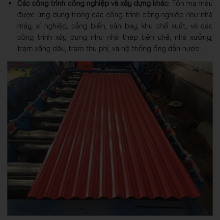
Các công trình công nghiệp và xây dựng khác:
Tôn mạ màu
được ứng dụng trong các công trình công nghiệp như nhà
máy, xí nghiệp, cảng biển, sân bay, khu chế xuất, và các
công trình xây dựng như nhà thép tiền chế, nhà xưởng,
trạm xăng dầu, trạm thu phí, và hệ thống ống dẫn nước.