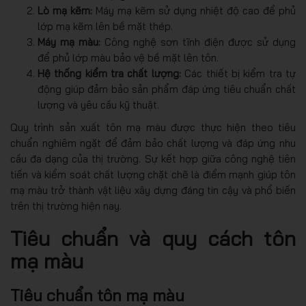
Lò mạ kẽm:
Máy mạ kẽm sử dụng nhiệt độ cao để phủ
lớp mạ kẽm lên bề mặt thép.
Máy mạ màu:
Công nghệ sơn tĩnh điện được sử dụng
để phủ lớp màu bảo vệ bề mặt lên tôn.
Hệ thống kiểm tra chất lượng:
Các thiết bị kiểm tra tự
động giúp đảm bảo sản phẩm đáp ứng tiêu chuẩn chất
lượng và yêu cầu kỹ thuật.
Quy trình sản xuất tôn mạ màu được thực hiện theo tiêu
chuẩn nghiêm ngặt để đảm bảo chất lượng và đáp ứng nhu
cầu đa dạng của thị trường. Sự kết hợp giữa công nghệ tiên
tiến và kiểm soát chất lượng chặt chẽ là điểm mạnh giúp tôn
mạ màu trở thành vật liệu xây dựng đáng tin cậy và phổ biến
trên thị trường hiện nay.
Tiêu chuẩn và quy cách tôn
mạ màu
Tiêu chuẩn tôn mạ màu