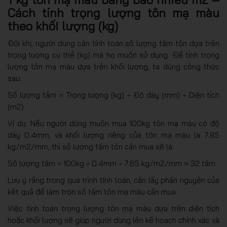
Cách tính trọng lượng tôn mạ màu
theo khối lượng (kg)
Đôi khi, người dùng cần tính toán số lượng tấm tôn dựa trên
trọng lượng cụ thể (kg) mà họ muốn sử dụng. Để tính trọng
lượng tôn mạ màu dựa trên khối lượng, ta dùng công thức
sau:
Số lượng tấm = Trọng lượng (kg) ÷ Độ dày (mm) ÷ Diện tích
(m2)
Ví dụ: Nếu người dùng muốn mua 100kg tôn mạ màu có độ
dày 0.4mm, và khối lượng riêng của tôn mạ màu là 7.85
kg/m2/mm, thì số lượng tấm tôn cần mua sẽ là:
Số lượng tấm = 100kg ÷ 0.4mm ÷ 7.85 kg/m2/mm ≈ 32 tấm
Lưu ý rằng trong quá trình tính toán, cần lấy phần nguyên của
kết quả để làm tròn số tấm tôn mạ màu cần mua.
Việc tính toán trọng lượng tôn mạ màu dựa trên diện tích
hoặc khối lượng sẽ giúp người dùng lên kế hoạch chính xác và