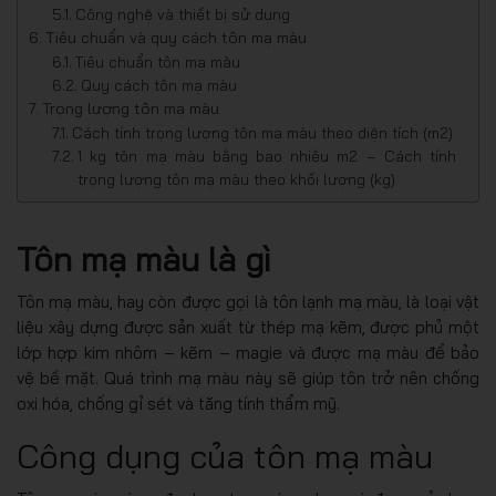
Công nghệ và thiết bị sử dụng
Tiêu chuẩn và quy cách tôn mạ màu
Tiêu chuẩn tôn mạ màu
Quy cách tôn mạ màu
Trọng lượng tôn mạ màu
Cách tính trọng lượng tôn mạ màu theo diện tích (m2)
1 kg tôn mạ màu bằng bao nhiêu m2 – Cách tính
trọng lượng tôn mạ màu theo khối lượng (kg)
Tôn mạ màu là gì
Tôn mạ màu, hay còn được gọi là tôn lạnh mạ màu, là loại vật
liệu xây dựng được sản xuất từ thép mạ kẽm, được phủ một
lớp hợp kim nhôm – kẽm – magie và được mạ màu để bảo
vệ bề mặt. Quá trình mạ màu này sẽ giúp tôn trở nên chống
oxi hóa, chống gỉ sét và tăng tính thẩm mỹ.
Công dụng của tôn mạ màu