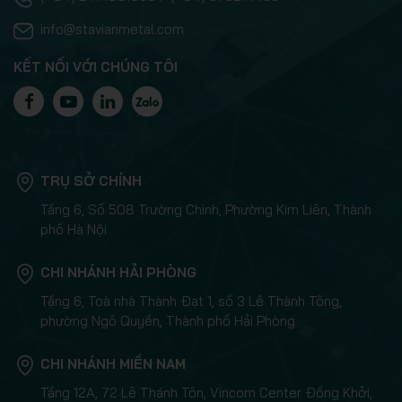
info@stavianmetal.com
KẾT NỐI VỚI CHÚNG TÔI
TRỤ SỞ CHÍNH
Tầng 6, Số 508 Trường Chinh, Phường Kim Liên, Thành
phố Hà Nội
CHI NHÁNH HẢI PHÒNG
Tầng 6, Toà nhà Thành Đạt 1, số 3 Lê Thành Tông,
phường Ngô Quyền, Thành phố Hải Phòng
CHI NHÁNH MIỀN NAM
Tầng 12A, 72 Lê Thánh Tôn, Vincom Center Đồng Khởi,