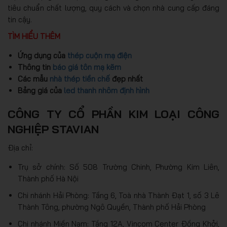
tiêu chuẩn chất lượng, quy cách và chọn nhà cung cấp đáng
tin cậy.
TÌM HIỂU THÊM
Ứng dụng của
thép cuộn mạ điện
Thông tin
báo giá tôn mạ kẽm
Các mẫu
nhà thép tiền chế
đẹp nhất
Bảng giá của
led thanh nhôm định hình
CÔNG TY CỔ PHẦN KIM LOẠI CÔNG
NGHIỆP STAVIAN
Địa chỉ:
Trụ sở chính: Số 508 Trường Chinh, Phường Kim Liên,
Thành phố Hà Nội
Chi nhánh Hải Phòng: Tầng 6, Toà nhà Thành Đạt 1, số 3 Lê
Thành Tông, phường Ngô Quyền, Thành phố Hải Phòng
Chi nhánh Miền Nam: Tầng 12A, Vincom Center Đồng Khởi,