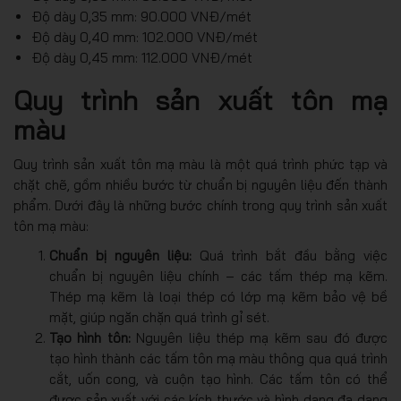
Độ dày 0,35 mm: 90.000 VNĐ/mét
Độ dày 0,40 mm: 102.000 VNĐ/mét
Độ dày 0,45 mm: 112.000 VNĐ/mét
Quy trình sản xuất tôn mạ
màu
Quy trình sản xuất tôn mạ màu là một quá trình phức tạp và
chặt chẽ, gồm nhiều bước từ chuẩn bị nguyên liệu đến thành
phẩm. Dưới đây là những bước chính trong quy trình sản xuất
tôn mạ màu:
Chuẩn bị nguyên liệu:
Quá trình bắt đầu bằng việc
chuẩn bị nguyên liệu chính – các tấm thép mạ kẽm.
Thép mạ kẽm là loại thép có lớp mạ kẽm bảo vệ bề
mặt, giúp ngăn chặn quá trình gỉ sét.
Tạo hình tôn:
Nguyên liệu thép mạ kẽm sau đó được
tạo hình thành các tấm tôn mạ màu thông qua quá trình
cắt, uốn cong, và cuộn tạo hình. Các tấm tôn có thể
được sản xuất với các kích thước và hình dạng đa dạng