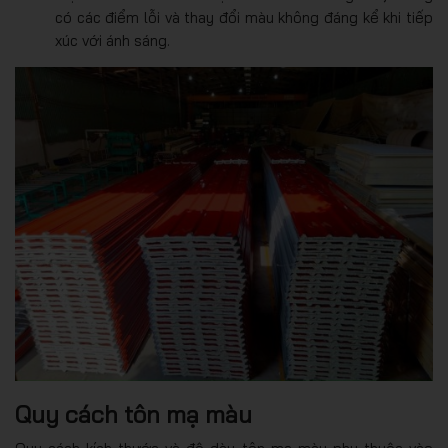
có các điểm lỗi và thay đổi màu không đáng kể khi tiếp
xúc với ánh sáng.
Quy cách tôn mạ màu