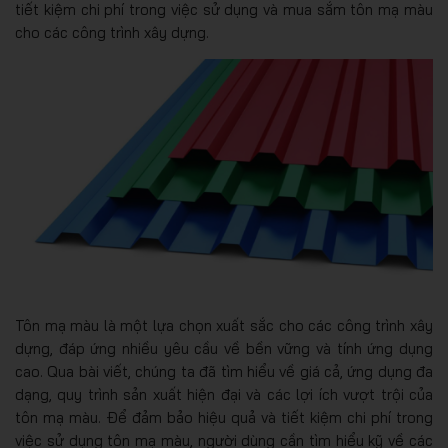
tiết kiệm chi phí trong việc sử dụng và mua sắm tôn mạ màu
cho các công trình xây dựng.
Tôn mạ màu là một lựa chọn xuất sắc cho các công trình xây
dựng, đáp ứng nhiều yêu cầu về bền vững và tính ứng dụng
cao. Qua bài viết, chúng ta đã tìm hiểu về giá cả, ứng dụng đa
dạng, quy trình sản xuất hiện đại và các lợi ích vượt trội của
tôn mạ màu. Để đảm bảo hiệu quả và tiết kiệm chi phí trong
việc sử dụng tôn mạ màu, người dùng cần tìm hiểu kỹ về các