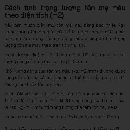
Cách tính trọng lượng tôn mạ màu
theo diện tích (m2)
Nếu bạn muốn biết
1m2 tôn mạ màu bằng bao nhiêu kg?
Trọng lượng tôn mạ màu có thể tính dựa trên diện tích của
tấm tôn và độ dày của nó. Công thức chung để tính trọng
lượng tôn mạ màu theo diện tích như sau:
Trọng lượng (kg) = Diện tích (m2) × Độ dày (mm) × Khối
lượng riêng của tôn mạ màu (kg/m2/mm)
Khối lượng riêng của tôn mạ màu (kg/m2/mm) thường được
cung cấp bởi nhà sản xuất hoặc có thể tìm thấy trong các tài
liệu kỹ thuật của tôn mạ màu.
Ví dụ: Giả sử chúng ta có một tấm tôn mạ màu có diện tích
1m2 và độ dày 0.5mm. Nếu khối lượng riêng của tôn mạ màu
là 7.85 kg/m2/mm, thì trọng lượng của tấm tôn này sẽ là:
Trọng lượng = 1m2 × 0.5mm × 7.85 kg/m2/mm = 3.925 kg
1 kg tôn mạ màu bằng bao nhiêu m2 –