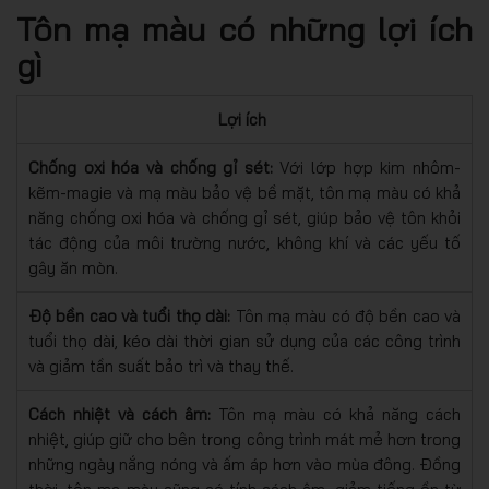
Tôn mạ màu có những lợi ích
gì
Lợi ích
Chống oxi hóa và chống gỉ sét:
Với lớp hợp kim nhôm-
kẽm-magie và mạ màu bảo vệ bề mặt, tôn mạ màu có khả
năng chống oxi hóa và chống gỉ sét, giúp bảo vệ tôn khỏi
tác động của môi trường nước, không khí và các yếu tố
gây ăn mòn.
Độ bền cao và tuổi thọ dài:
Tôn mạ màu có độ bền cao và
tuổi thọ dài, kéo dài thời gian sử dụng của các công trình
và giảm tần suất bảo trì và thay thế.
Cách nhiệt và cách âm:
Tôn mạ màu có khả năng cách
nhiệt, giúp giữ cho bên trong công trình mát mẻ hơn trong
những ngày nắng nóng và ấm áp hơn vào mùa đông. Đồng