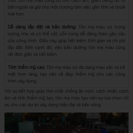
thời, tôn mạ màu cũng có tính cách âm, giảm tiếng ồn từ
bên ngoài và giữ cho môi trường làm việc yên tĩnh và thoải
mái hơn.
Dễ dàng lắp đặt và bảo dưỡng:
Tôn mạ màu có trọng
lượng nhẹ và có thể cắt, uốn cong dễ dàng theo yêu cầu
của công trình. Điều này giúp tiết kiệm thời gian và chi phí
lắp đặt. Bên cạnh đó, việc bảo dưỡng tôn mạ màu cũng
rất đơn giản và tiết kiệm.
Tính thẩm mỹ cao:
Tôn mạ màu có đa dạng màu sắc và bề
mặt trơn láng, tạo nên vẻ đẹp thẩm mỹ cho các công
trình xây dựng.
Với sự kết hợp giữa tính chất chống ăn mòn, cách nhiệt, cách
âm và tính thẩm mỹ tạo, tôn mạ màu tạo nên sự lựa chọn tối
ưu cho các dự án xây dựng hiện đại và bền vững.