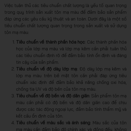
Việc tuân thủ các tiêu chuẩn chất lượng là yếu tố quan trọng
trong quy trình sản xuất tôn mạ màu để đảm bảo sản phẩm
đáp ứng các yêu cầu kỹ thuật và an toàn. Dưới đây là một số
tiêu chuẩn chất lượng quan trọng trong sản xuất và sử dụng
tôn mạ màu:
Tiêu chuẩn về thành phần hóa học
: Các thành phần hóa
học của lớp mạ màu và lớp mạ kẽm cần phải tuân thủ
các tiêu chuẩn định rõ để đảm bảo tính ổn định và đáng
tin cậy của sản phẩm.
Tiêu chuẩn về độ dày lớp mạ
: Độ dày lớp mạ kẽm và
lớp mạ màu trên bề mặt tôn cần phải đáp ứng tiêu
chuẩn xác định để đảm bảo khả năng chống oxi hóa,
chống tia UV và độ bền của tôn mạ màu.
Tiêu chuẩn về độ bền và độ dãn giãn
: Sản phẩm tôn mạ
màu cần phải có độ bền và độ dãn giãn cao để chịu
được các tác động ngoại lực, đảm bảo tính thẩm mỹ và
kết cấu ổn định của tôn.
Tiêu chuẩn về màu sắc và ánh sáng
: Màu sắc của tôn
mạ màu cần đảm bảo độ chính xác và đồng đều, không