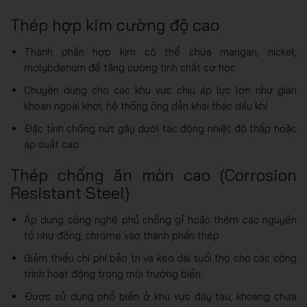
Thép hợp kim cường độ cao
Thành phần hợp kim có thể chứa mangan, nickel,
molybdenum để tăng cường tính chất cơ học
Chuyên dùng cho các khu vực chịu áp lực lớn như giàn
khoan ngoài khơi, hệ thống ống dẫn khai thác dầu khí
Đặc tính chống nứt gãy dưới tác động nhiệt độ thấp hoặc
áp suất cao
Thép chống ăn mòn cao (Corrosion
Resistant Steel)
Áp dụng công nghệ phủ chống gỉ hoặc thêm các nguyên
tố như đồng, chrome vào thành phần thép
Giảm thiểu chi phí bảo trì và kéo dài tuổi thọ cho các công
trình hoạt động trong môi trường biển
Được sử dụng phổ biến ở khu vực đáy tàu, khoang chứa