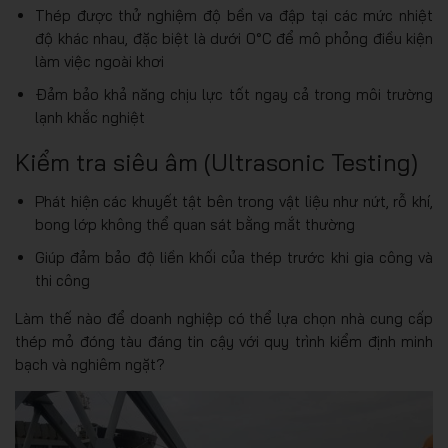
Thép được thử nghiệm độ bền va đập tại các mức nhiệt
độ khác nhau, đặc biệt là dưới 0°C để mô phỏng điều kiện
làm việc ngoài khơi
Đảm bảo khả năng chịu lực tốt ngay cả trong môi trường
lạnh khắc nghiệt
Kiểm tra siêu âm (Ultrasonic Testing)
Phát hiện các khuyết tật bên trong vật liệu như nứt, rỗ khí,
bong lớp không thể quan sát bằng mắt thường
Giúp đảm bảo độ liền khối của thép trước khi gia công và
thi công
Làm thế nào để doanh nghiệp có thể lựa chọn nhà cung cấp
thép mỏ đóng tàu đáng tin cậy với quy trình kiểm định minh
bạch và nghiêm ngặt?