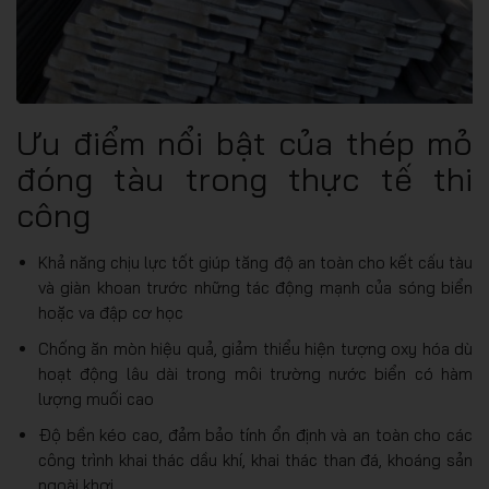
Ưu điểm nổi bật của thép mỏ
đóng tàu trong thực tế thi
công
Khả năng chịu lực tốt giúp tăng độ an toàn cho kết cấu tàu
và giàn khoan trước những tác động mạnh của sóng biển
hoặc va đập cơ học
Chống ăn mòn hiệu quả, giảm thiểu hiện tượng oxy hóa dù
hoạt động lâu dài trong môi trường nước biển có hàm
lượng muối cao
Độ bền kéo cao, đảm bảo tính ổn định và an toàn cho các
công trình khai thác dầu khí, khai thác than đá, khoáng sản
ngoài khơi