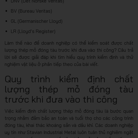
DNV (Det Norske Veritas)
BV (Bureau Veritas)
GL (Germanischer Lloyd)
LR (Lloyd’s Register)
Làm thế nào để doanh nghiệp có thể kiểm soát được chất
lượng thép mỏ đóng tàu trước khi đưa vào thi công? Câu trả
lời sẽ được giải đáp khi tìm hiểu quy trình kiểm định và thử
nghiệm vật liệu ở phần tiếp theo của bài viết.
Quy trình kiểm định chất
lượng thép mỏ đóng tàu
trước khi đưa vào thi công
Việc kiểm định chất lượng thép mỏ đóng tàu là bước quan
trọng nhằm đảm bảo an toàn và tuổi thọ cho các công trình
đóng tàu, khai thác khoáng sản và dầu khí. Các doanh nghiệp
uy tín như Stavian Industrial Metal luôn tuân thủ nghiêm ngặt