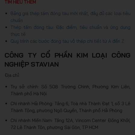
TÌM HIỂU THÊM
Bảng giá thép tấm đóng tàu mới nhất, đầy đủ các loại tiêu
chuẩn
Thép tấm đóng tàu: Đặc điểm, tiêu chuẩn và ứng dụng
thực tế
Quy trình các bước đóng tàu vỏ thép chi tiết từ A đến Z
CÔNG TY CỔ PHẦN KIM LOẠI CÔNG
NGHIỆP STAVIAN
Địa chỉ:
Trụ sở chính: Số 508 Trường Chinh, Phường Kim Liên,
Thành phố Hà Nội
Chi nhánh Hải Phòng: Tầng 6, Toà nhà Thành Đạt 1, số 3 Lê
Thành Tông, phường Ngô Quyền, Thành phố Hải Phòng
Chi nhánh Miền Nam: Tầng 12A, Vincom Center Đồng Khởi,
72 Lê Thánh Tôn, phường Sài Gòn, TP HCM