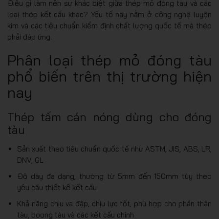
Điều gì làm nên sự khác biệt giữa thép mỏ đóng tàu và các
loại thép kết cấu khác? Yếu tố này nằm ở công nghệ luyện
kim và các tiêu chuẩn kiểm định chất lượng quốc tế mà thép
phải đáp ứng.
Phân loại thép mỏ đóng tàu
phổ biến trên thị trường hiện
nay
Thép tấm cán nóng dùng cho đóng
tàu
Sản xuất theo tiêu chuẩn quốc tế như ASTM, JIS, ABS, LR,
DNV, GL
Độ dày đa dạng, thường từ 5mm đến 150mm tùy theo
yêu cầu thiết kế kết cấu
Khả năng chịu va đập, chịu lực tốt, phù hợp cho phần thân
tàu, boong tàu và các kết cấu chính