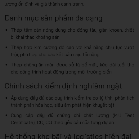
lượng ổn định và giá thành cạnh tranh.
Danh mục sản phẩm đa dạng
Thép tấm cán nóng dùng cho đóng tàu, giàn khoan, thiết
bị khai thác khoáng sản
Thép hợp kim cường độ cao với khả năng chịu lực vượt
trội, phù hợp cho các kết cấu chịu tải nặng
Thép chống ăn mòn được xử lý bề mặt, kéo dài tuổi thọ
cho công trình hoạt động trong môi trường biển
Chính sách kiểm định nghiêm ngặt
Áp dụng đầy đủ các quy trình kiểm tra cơ lý tính, phân tích
thành phần hóa học, siêu âm phát hiện khuyết tật
Cung cấp đầy đủ chứng chỉ chất lượng (Mill Test
Certificate), CO, CQ theo yêu cầu của từng dự án
Hệ thống kho bãi và logistics hiện đại