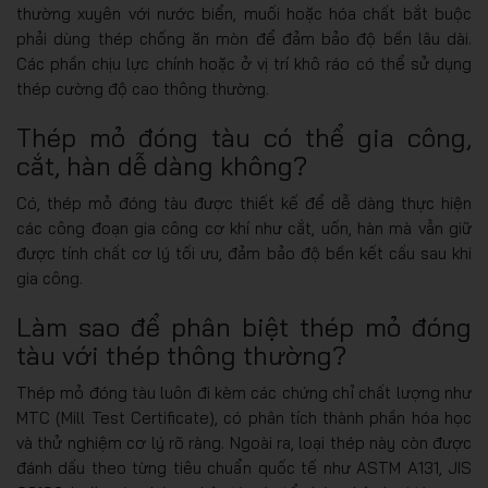
thường xuyên với nước biển, muối hoặc hóa chất bắt buộc
phải dùng thép chống ăn mòn để đảm bảo độ bền lâu dài.
Các phần chịu lực chính hoặc ở vị trí khô ráo có thể sử dụng
thép cường độ cao thông thường.
Thép mỏ đóng tàu có thể gia công,
cắt, hàn dễ dàng không?
Có, thép mỏ đóng tàu được thiết kế để dễ dàng thực hiện
các công đoạn gia công cơ khí như cắt, uốn, hàn mà vẫn giữ
được tính chất cơ lý tối ưu, đảm bảo độ bền kết cấu sau khi
gia công.
Làm sao để phân biệt thép mỏ đóng
tàu với thép thông thường?
Thép mỏ đóng tàu luôn đi kèm các chứng chỉ chất lượng như
MTC (Mill Test Certificate), có phân tích thành phần hóa học
và thử nghiệm cơ lý rõ ràng. Ngoài ra, loại thép này còn được
đánh dấu theo từng tiêu chuẩn quốc tế như ASTM A131, JIS