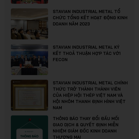
STAVIAN INDUSTRIAL METAL TỔ
CHỨC TỔNG KẾT HOẠT ĐỘNG KINH
DOANH NĂM 2023
STAVIAN INDUSTRIAL METAL KÝ
KẾT THOẢ THUẬN HỢP TÁC VỚI
FECON
STAVIAN INDUSTRIAL METAL CHÍNH
THỨC TRỞ THÀNH THÀNH VIÊN
CỦA HIỆP HỘI THÉP VIỆT NAM VÀ
HỘI NHÔM THANH ĐỊNH HÌNH VIỆT
NAM
THÔNG BÁO THAY ĐỔI ĐẦU MỐI
GIAO DỊCH & QUYẾT ĐỊNH MIỄN
NHIỆM GIÁM ĐỐC KINH DOANH
THƯƠNG MẠI