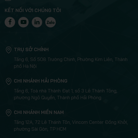
KẾT NỐI VỚI CHÚNG TÔI
TRỤ SỞ CHÍNH
Tầng 6, Số 508 Trường Chinh, Phường Kim Liên, Thành
phố Hà Nội
CHI NHÁNH HẢI PHÒNG
Tầng 6, Toà nhà Thành Đạt 1, số 3 Lê Thành Tông,
phường Ngô Quyền, Thành phố Hải Phòng
CHI NHÁNH MIỀN NAM
Tầng 12A, 72 Lê Thánh Tôn, Vincom Center Đồng Khởi,
phường Sài Gòn, TP HCM