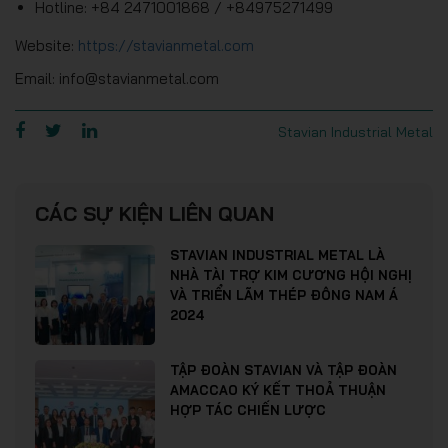
Hotline: +84 2471001868 / +84975271499
Website:
https://stavianmetal.com
Email: info@stavianmetal.com
Stavian Industrial Metal
CÁC SỰ KIỆN LIÊN QUAN
STAVIAN INDUSTRIAL METAL LÀ
NHÀ TÀI TRỢ KIM CƯƠNG HỘI NGHỊ
VÀ TRIỂN LÃM THÉP ĐÔNG NAM Á
2024
TẬP ĐOÀN STAVIAN VÀ TẬP ĐOÀN
AMACCAO KÝ KẾT THOẢ THUẬN
HỢP TÁC CHIẾN LƯỢC