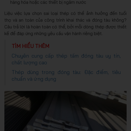
hàng hóa hoặc các thiết bị ngâm nước
Liệu việc lựa chọn sai loại thép có thể ảnh hưởng đến tuổi
thọ và an toàn của công trình khai thác và đóng tàu không?
Câu trả lời là hoàn toàn có thể, bởi mỗi dòng thép được thiết
kế để đáp ứng những yêu cầu vận hành riêng biệt.
TÌM HIỂU THÊM
Chuyên cung cấp thép tấm đóng tàu uy tín,
chất lượng cao
Thép dùng trong đóng tàu: Đặc điểm, tiêu
chuẩn và ứng dụng