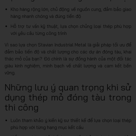
Kho hàng rộng lớn, chủ động về nguồn cung, đảm bảo giao
hàng nhanh chóng và đúng tiến độ
Hỗ trợ tư vấn kỹ thuật, lựa chọn chủng loại thép phù hợp
với yêu cầu từng công trình
Vì sao lựa chọn Stavian Industrial Metal là giải pháp tối ưu để
đảm bảo tiến độ và chất lượng cho các dự án đóng tàu, khai
thác mỏ của bạn? Đó chính là sự đồng hành của một đối tác
giàu kinh nghiệm, minh bạch về chất lượng và cam kết bền
vững.
Những lưu ý quan trọng khi sử
dụng thép mỏ đóng tàu trong
thi công
Luôn tham khảo ý kiến kỹ sư thiết kế để lựa chọn loại thép
phù hợp với từng hạng mục kết cấu