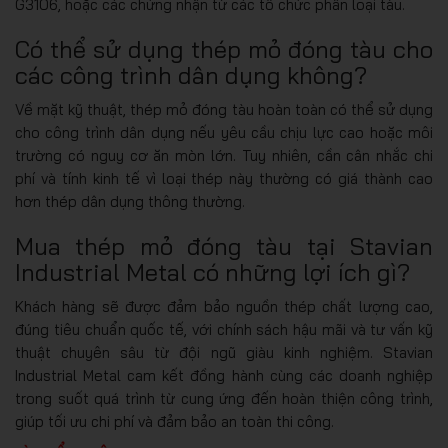
G3106, hoặc các chứng nhận từ các tổ chức phân loại tàu.
Có thể sử dụng thép mỏ đóng tàu cho
các công trình dân dụng không?
Về mặt kỹ thuật, thép mỏ đóng tàu hoàn toàn có thể sử dụng
cho công trình dân dụng nếu yêu cầu chịu lực cao hoặc môi
trường có nguy cơ ăn mòn lớn. Tuy nhiên, cần cân nhắc chi
phí và tính kinh tế vì loại thép này thường có giá thành cao
hơn thép dân dụng thông thường.
Mua thép mỏ đóng tàu tại Stavian
Industrial Metal có những lợi ích gì?
Khách hàng sẽ được đảm bảo nguồn thép chất lượng cao,
đúng tiêu chuẩn quốc tế, với chính sách hậu mãi và tư vấn kỹ
thuật chuyên sâu từ đội ngũ giàu kinh nghiệm. Stavian
Industrial Metal cam kết đồng hành cùng các doanh nghiệp
trong suốt quá trình từ cung ứng đến hoàn thiện công trình,
giúp tối ưu chi phí và đảm bảo an toàn thi công.