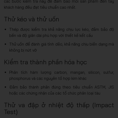
các bước kiểm tra này để đảm bảo mỗi sản phẩm đến tay
khách hàng đều đạt tiêu chuẩn cao nhất.
Thử kéo và thử uốn
Thép được kiểm tra khả năng chịu lực kéo, đảm bảo độ
bền và độ giãn dài phù hợp với thiết kế kết cấu
Thử uốn để đánh giá tính dẻo, khả năng chịu biến dạng mà
không bị nứt vỡ
Kiểm tra thành phần hóa học
Phân tích hàm lượng carbon, mangan, silicon, sulfur,
phosphorus và các nguyên tố hợp kim khác
Đảm bảo thành phần đúng theo tiêu chuẩn ASTM, JIS
hoặc các chứng nhận của các tổ chức phân loại tàu
Thử va đập ở nhiệt độ thấp (Impact
Test)