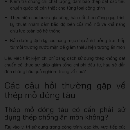
Kiểm tra chứng chỉ chất lượng, đảm bảo thép đạt các tiêu
chuẩn quốc tế cần thiết cho từng loại công trình
Thực hiện các bước gia công, hàn nối theo đúng quy trình
kỹ thuật nhằm đảm bảo độ bền của mối nối và khả năng
chịu lực toàn bộ hệ thống
Bảo dưỡng định kỳ các hạng mục chịu ảnh hưởng trực tiếp
từ môi trường nước mặn để giảm thiểu hiện tượng ăn mòn
Liệu việc tiết kiệm chi phí bằng cách sử dụng thép không đạt
chuẩn có thực sự giúp giảm tổng chi phí đầu tư, hay sẽ dẫn
đến những hậu quả nghiêm trọng về sau?
Các câu hỏi thường gặp về
thép mỏ đóng tàu
Thép mỏ đóng tàu có cần phải sử
dụng thép chống ăn mòn không?
Tùy vào vị trí sử dụng trong công trình, các khu vực tiếp xúc