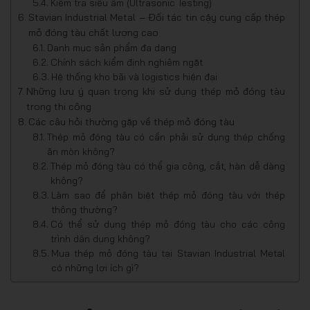
Kiểm tra siêu âm (Ultrasonic Testing)
Stavian Industrial Metal – Đối tác tin cậy cung cấp thép
mỏ đóng tàu chất lượng cao
Danh mục sản phẩm đa dạng
Chính sách kiểm định nghiêm ngặt
Hệ thống kho bãi và logistics hiện đại
Những lưu ý quan trọng khi sử dụng thép mỏ đóng tàu
trong thi công
Các câu hỏi thường gặp về thép mỏ đóng tàu
Thép mỏ đóng tàu có cần phải sử dụng thép chống
ăn mòn không?
Thép mỏ đóng tàu có thể gia công, cắt, hàn dễ dàng
không?
Làm sao để phân biệt thép mỏ đóng tàu với thép
thông thường?
Có thể sử dụng thép mỏ đóng tàu cho các công
trình dân dụng không?
Mua thép mỏ đóng tàu tại Stavian Industrial Metal
có những lợi ích gì?