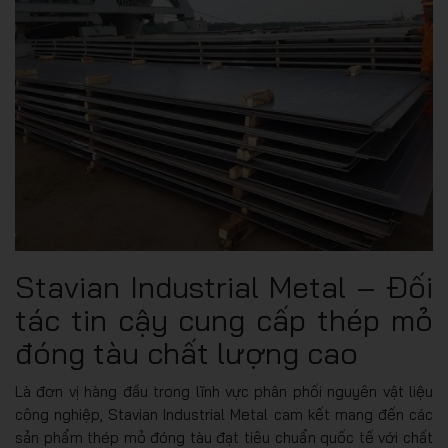
Stavian Industrial Metal – Đối
tác tin cậy cung cấp thép mỏ
đóng tàu chất lượng cao
Là đơn vị hàng đầu trong lĩnh vực phân phối nguyên vật liệu
công nghiệp, Stavian Industrial Metal cam kết mang đến các
sản phẩm thép mỏ đóng tàu đạt tiêu chuẩn quốc tế với chất