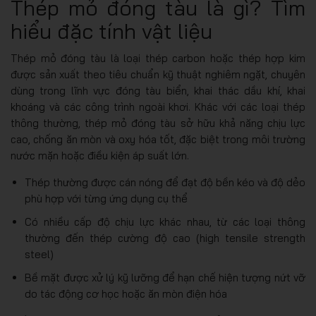
Thép mỏ đóng tàu là gì? Tìm
hiểu đặc tính vật liệu
Thép mỏ đóng tàu là loại thép carbon hoặc thép hợp kim
được sản xuất theo tiêu chuẩn kỹ thuật nghiêm ngặt, chuyên
dùng trong lĩnh vực đóng tàu biển, khai thác dầu khí, khai
khoáng và các công trình ngoài khơi. Khác với các loại thép
thông thường, thép mỏ đóng tàu sở hữu khả năng chịu lực
cao, chống ăn mòn và oxy hóa tốt, đặc biệt trong môi trường
nước mặn hoặc điều kiện áp suất lớn.
Thép thường được cán nóng để đạt độ bền kéo và độ dẻo
phù hợp với từng ứng dụng cụ thể
Có nhiều cấp độ chịu lực khác nhau, từ các loại thông
thường đến thép cường độ cao (high tensile strength
steel)
Bề mặt được xử lý kỹ lưỡng để hạn chế hiện tượng nứt vỡ
do tác động cơ học hoặc ăn mòn điện hóa