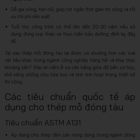
Dễ gia công, hàn nối, giúp rút ngắn thời gian thi công và tối
ưu chi phí sản xuất
Tuổi thọ công trình có thể lên đến 20-30 năm nếu sử
dụng đúng loại thép và thực hiện bảo dưỡng định kỳ đầy
đủ
Tại sao thép mỏ đóng tàu lại được ưa chuộng hơn các loại
vật liệu khác trong ngành công nghiệp hàng hải và khai thác
khoáng sản? Đáp án nằm ở sự cân bằng giữa độ bền cơ học,
khả năng chống chịu hóa học và tính linh hoạt trong thiết kế
thi công.
Các tiêu chuẩn quốc tế áp
dụng cho thép mỏ đóng tàu
Tiêu chuẩn ASTM A131
Áp dụng cho thép tấm cán nóng dùng trong ngành đóng