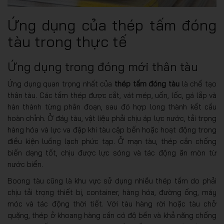
Ứng dụng của thép tấm đóng
tàu trong thực tế
Ứng dụng trong đóng mới thân tàu
Ứng dụng quan trọng nhất của
thép tấm đóng tàu
là chế tạo
thân tàu. Các tấm thép được cắt, vát mép, uốn, lốc, gá lắp và
hàn thành từng phân đoạn, sau đó hợp long thành kết cấu
hoàn chỉnh. Ở đáy tàu, vật liệu phải chịu áp lực nước, tải trọng
hàng hóa và lực va đập khi tàu cập bến hoặc hoạt động trong
điều kiện luồng lạch phức tạp. Ở mạn tàu, thép cần chống
biến dạng tốt, chịu được lực sóng và tác động ăn mòn từ
nước biển.
Boong tàu cũng là khu vực sử dụng nhiều thép tấm do phải
chịu tải trọng thiết bị, container, hàng hóa, đường ống, máy
móc và tác động thời tiết. Với tàu hàng rời hoặc tàu chở
quặng, thép ở khoang hàng cần có độ bền và khả năng chống