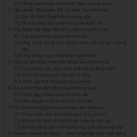
Bảng tham khảo nhóm mác thép và ứng dụng
Tiêu chuẩn đăng kiểm đối với thép tấm đóng tàu
Các tổ chức đăng kiểm thường gặp
Những phép thử quan trọng cần kiểm tra
Ứng dụng của thép tấm đóng tàu trong thực tế
Ứng dụng trong đóng mới thân tàu
Ứng dụng trong sửa chữa, hoán cải và gia cường
tàu
Ứng dụng trong công trình ngoài khơi
Tiêu chí lựa chọn thép tấm đóng tàu chất lượng
Chọn đúng mác thép theo thiết kế và đăng kiểm
Kiểm tra chứng chỉ vật liệu rõ ràng
Đánh giá khả năng gia công và hàn
Quy cách thép tấm đóng tàu thường dùng
Chiều dày, chiều rộng và chiều dài
Tấm nguyên khổ và tấm cắt từ cuộn
Các lỗi thường gặp khi mua thép tấm đóng tàu
Chỉ so sánh đơn giá mà bỏ qua tổng chi phí
Không xác định rõ tiêu chuẩn ngay từ báo giá
Bỏ qua năng lực chuỗi cung ứng của nhà cung cấp
Stavian Industrial Metal – Nhà cung cấp thép tấm đóng