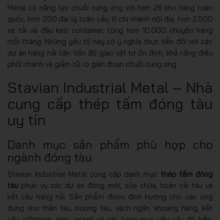
Metal có năng lực chuỗi cung ứng với hơn 26 kho hàng toàn
quốc, hơn 200 đại lý toàn cầu, 6 chi nhánh nội địa, hơn 2.500
xe tải và đầu kéo container, cùng hơn 10.000 chuyến hàng
mỗi tháng. Những yếu tố này có ý nghĩa thực tiễn đối với các
dự án hàng hải cần tiến độ giao vật tư ổn định, khả năng điều
phối nhanh và giảm rủi ro gián đoạn chuỗi cung ứng.
Stavian Industrial Metal – Nhà
cung cấp thép tấm đóng tàu
uy tín
Danh mục sản phẩm phù hợp cho
ngành đóng tàu
Stavian Industrial Metal cung cấp danh mục
thép tấm đóng
tàu
phục vụ các dự án đóng mới, sửa chữa, hoán cải tàu và
kết cấu hàng hải. Sản phẩm được định hướng cho các ứng
dụng như thân tàu, boong tàu, vách ngăn, khoang hàng, kết
cấu offshore, giàn, jacket và các hạng mục yêu cầu độ bền,