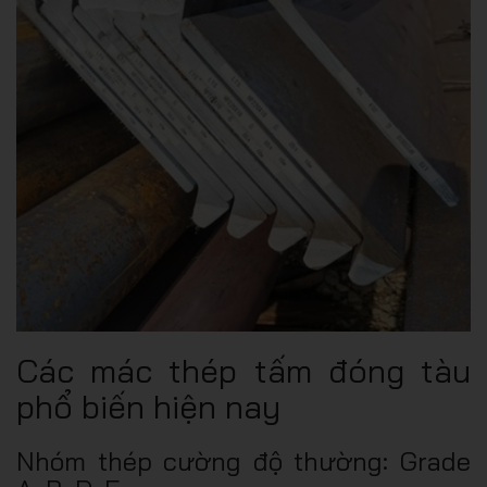
Các mác thép tấm đóng tàu
phổ biến hiện nay
Nhóm thép cường độ thường: Grade