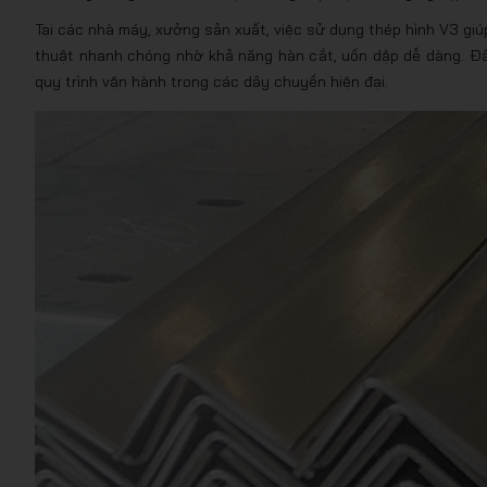
Tại các nhà máy, xưởng sản xuất, việc sử dụng thép hình V3 giúp
thuật nhanh chóng nhờ khả năng hàn cắt, uốn dập dễ dàng. Đây 
quy trình vận hành trong các dây chuyền hiện đại.