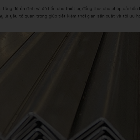
 tăng độ ổn định và độ bền cho thiết bị, đồng thời cho phép cải tiến 
là yếu tố quan trọng giúp tiết kiệm thời gian sản xuất và tối ưu h