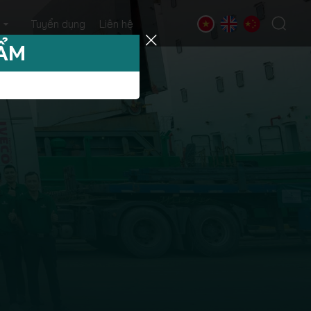
Tuyển dụng
Liên hệ
HẨM