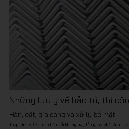
Những lưu ý về bảo trì, thi cô
Hàn, cắt, gia công và xử lý bề mặt
Thép hình V3 khi cần hàn nối khung hay lắp ghép phải được hàn