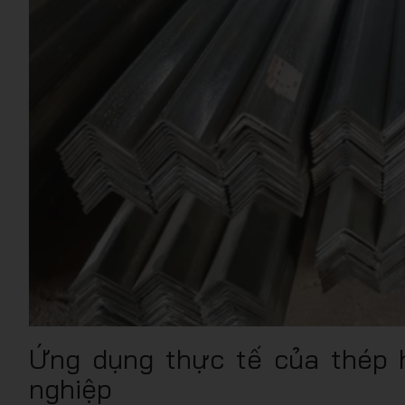
Ứng dụng thực tế của thép 
nghiệp