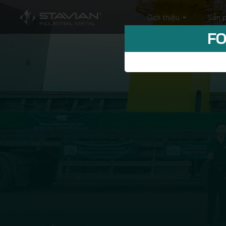
Giới thiệu
Sản 
FO