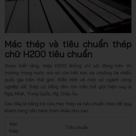
Mác thép và tiêu chuẩn thép
chữ H200 tiêu chuẩn
Được biết rằng, thép H200 không chỉ sôi động trên thị
trường trong nước mà nó còn hết sức ưa chuộng tại nhiều
quốc gia trên thế giới. Điển hình về một số ngành công
nghiệp sắt thép có tiếng tăm lớn trên thế giới hiện nay là
Nga, Nhật, Trung Quốc, Mỹ, Châu Âu.
Sau đây là bảng tra cứu mác thép và tiêu chuẩn theo để quý
khách hàng tiến hành tham khảo như sau:
Mác
Tiêu chuẩn
thép