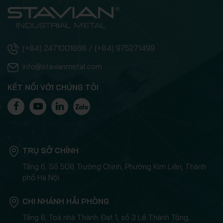
(+84) 2471001868 / (+84) 975271499
info@stavianmetal.com
KẾT NỐI VỚI CHÚNG TÔI
TRỤ SỞ CHÍNH
Tầng 6, Số 508 Trường Chinh, Phường Kim Liên, Thành
phố Hà Nội
CHI NHÁNH HẢI PHÒNG
Tầng 6, Toà nhà Thành Đạt 1, số 3 Lê Thành Tông,