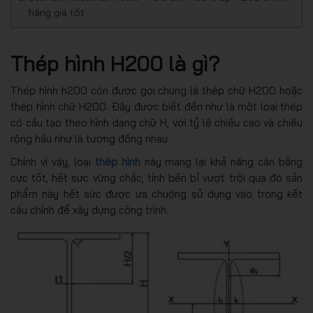
hãng giá tốt
Thép hình H200 là gì?
Thép hình h200 còn được gọi chung là thép chữ H200 hoặc
thép hình chữ H200. Đây được biết đến như là một loại thép
có cấu tạo theo hình dạng chữ H, với tỷ lệ chiều cao và chiều
rộng hầu như là tương đồng nhau.
Chính vì vậy, loại
thép hình
này mang lại khả năng cân bằng
cực tốt, hết sức vững chắc, tính bền bỉ vượt trội qua đó sản
phẩm này hết sức được ưa chuộng sử dụng vào trong kết
cấu chính để xây dựng công trình.