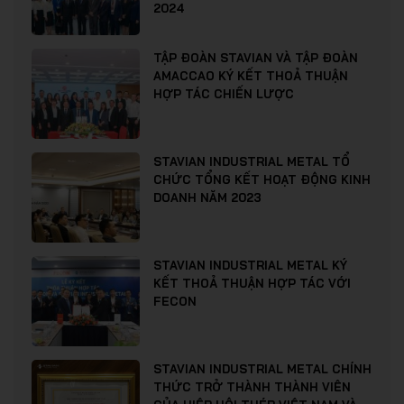
2024
TẬP ĐOÀN STAVIAN VÀ TẬP ĐOÀN
AMACCAO KÝ KẾT THOẢ THUẬN
HỢP TÁC CHIẾN LƯỢC
STAVIAN INDUSTRIAL METAL TỔ
CHỨC TỔNG KẾT HOẠT ĐỘNG KINH
DOANH NĂM 2023
STAVIAN INDUSTRIAL METAL KÝ
KẾT THOẢ THUẬN HỢP TÁC VỚI
FECON
STAVIAN INDUSTRIAL METAL CHÍNH
THỨC TRỞ THÀNH THÀNH VIÊN