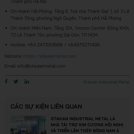
Thành phố Hà Nội
Chi nhánh Hải Phòng: Tầng 6, Toà nhà Thành Đạt 1, số 3 Lê
Thành Tông, phường Ngô Quyền, Thành phố Hải Phòng
Chi nhánh Miền Nam: Tầng 12A, Vincom Center Đồng Khởi,
72 Lê Thánh Tôn, phường Sài Gòn, TP HCM
Hotline: +84 2471001868 / +84975271499
Website:
https://stavianmetal.com
Email: info@stavianmetal.com
Stavian Industrial Metal
CÁC SỰ KIỆN LIÊN QUAN
STAVIAN INDUSTRIAL METAL LÀ
NHÀ TÀI TRỢ KIM CƯƠNG HỘI NGHỊ
VÀ TRIỂN LÃM THÉP ĐÔNG NAM Á