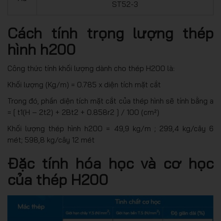
ST52-3
Cách tính trọng lượng thép
hình h200
Công thức tính khối lượng dành cho thép H200 là:
Khối lượng (Kg/m) = 0.785 x diện tích mặt cắt
Trong đó, phần diện tích mặt cắt của thép hình sẽ tính bằng a
= [ t1(H – 2t2) + 2Bt2 + 0.858r2 ] / 100 (cm²)
Khối lượng thép hình h200 = 49,9 kg/m ; 299,4 kg/cây 6
mét; 598,8 kg/cây 12 mét
Đặc tính hóa học và cơ học
của thép H200