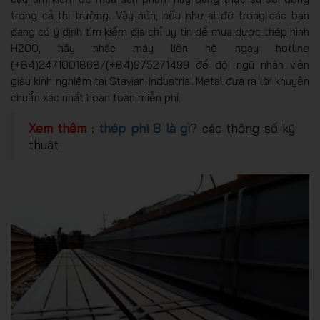
trong cả thị trường. Vậy nên, nếu như ai đó trong các bạn
đang có ý định tìm kiếm địa chỉ uy tín để mua được thép hình
H200, hãy nhấc máy liên hệ ngay hotline
(+84)2471001868/(+84)975271499 để đội ngũ nhân viên
giàu kinh nghiệm tại Stavian Industrial Metal đưa ra lời khuyên
chuẩn xác nhất hoàn toàn miễn phí.
Xem thêm
:
thép phi 8 là gì
? các thông số kỹ
thuật