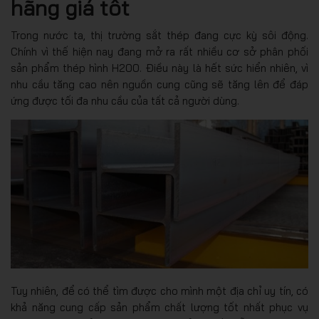
hãng giá tốt
Trong nước ta, thị trường sắt thép đang cực kỳ sôi động.
Chính vì thế hiện nay đang mở ra rất nhiều cơ sở phân phối
sản phẩm thép hình H200. Điều này là hết sức hiển nhiên, vì
nhu cầu tăng cao nên nguồn cung cũng sẽ tăng lên để đáp
ứng được tối đa nhu cầu của tất cả người dùng.
Tuy nhiên, để có thể tìm được cho mình một địa chỉ uy tín, có
khả năng cung cấp sản phẩm chất lượng tốt nhất phục vụ