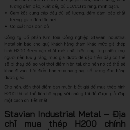
lượng đảm bảo, xuất đẩy đủ CO/CQ rõ ràng, minh bạch.
Cam kết cung cấp đầy đủ số lượng, đảm đảm bảo chất
lượng, giao đến tận nơi.
Có xuất hóa đơn đỏ
Công ty Cổ phần Kim loại Công nghiệp Stavian Industrial
Metal xin báo cho quý khách hàng tham khảo mức giá thép
hình H200 được cập nhật mới nhất hiện nay. Tuy nhiên, mọi
người nên lưu ý rằng, mức giá được đề cập trên đây có thể
sẽ bị thay đổi so với thời điểm hiện tại, cho nên nó có thể sẽ
khác đi vào thời điểm bạn mua hàng hay số lượng đơn hàng
được giao…
Cho nên, đến thời điểm bạn muốn biết giá để mua thép hình
H200 thì có thể liên hệ ngay với chúng tôi để được giải đáp
một cách chi tiết nhất.
Stavian Industrial Metal – Địa
chỉ mua thép H200 chính