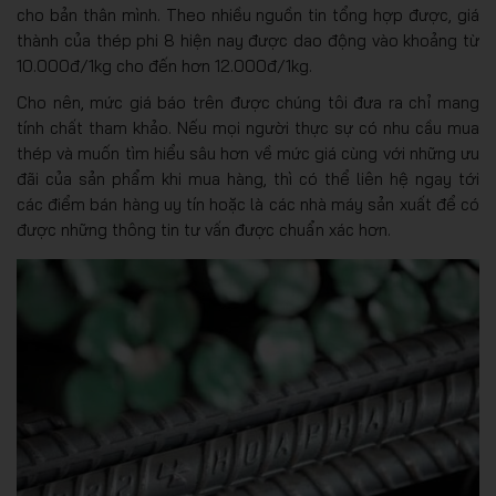
cho bản thân mình. Theo nhiều nguồn tin tổng hợp được, giá
thành của thép phi 8 hiện nay được dao động vào khoảng từ
10.000đ/1kg cho đến hơn 12.000đ/1kg.
Cho nên, mức giá báo trên được chúng tôi đưa ra chỉ mang
tính chất tham khảo. Nếu mọi người thực sự có nhu cầu mua
thép và muốn tìm hiểu sâu hơn về mức giá cùng với những ưu
đãi của sản phẩm khi mua hàng, thì có thể liên hệ ngay tới
các điểm bán hàng uy tín hoặc là các nhà máy sản xuất để có
được những thông tin tư vấn được chuẩn xác hơn.