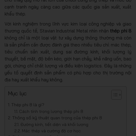
cạnh tranh ngày càng cao giữa các quốc gia sản xuất, xuất
khẩu thép.
Với kinh nghiệm trong lĩnh vực kim loại công nghiệp và giao
thương quốc tế, Stavian Industrial Metal nhìn nhận
thép phi 8
không chỉ là một loại vật tư xây dựng thông thường mà còn
là sản phẩm cần được đánh giá theo nhiều tiêu chí: mác thép,
tiêu chuẩn sản xuất, dung sai đường kính, khối lượng lý
thuyết, bề mặt, độ bền kéo, giới hạn chảy, khả năng uốn, bao
gói, chứng chỉ chất lượng và điều kiện logistics. Đây là những
yếu tố quyết định sản phẩm có phù hợp cho thị trường nội
địa hay xuất khẩu hay không.
Mục lục
Thép phi 8 là gì?
Cách tính trọng lượng thép phi 8
Thông số kỹ thuật quan trọng của thép phi 8
Đường kính, tiết diện và khối lượng
Mác thép và cường độ cơ học