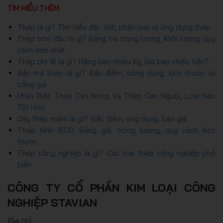
TÌM HIỂU THÊM
Thép là gì? Tìm hiểu đặc tính, phân loại và ứng dụng thép
Thép tròn đặc là gì? Bảng tra trọng lượng, khối lượng, quy
cách mới nhất
Thép phi 16 là gì? Nặng bao nhiêu kg, Giá bao nhiêu tiền?
Bản mã thép là gì? Đặc điểm, công dụng, kích thước và
bảng giá
Phân Biệt Thép Cán Nóng Và Thép Cán Nguội, Loại Nào
Tốt Hơn
Dây thép mềm là gì? Đặc điểm, ứng dụng, báo giá
Thép hình I600: Bảng giá, trọng lượng, quy cách kích
thước
Thép công nghiệp là gì? Các loại thép công nghiệp phổ
biến
CÔNG TY CỔ PHẦN KIM LOẠI CÔNG
NGHIỆP STAVIAN
Địa chỉ: