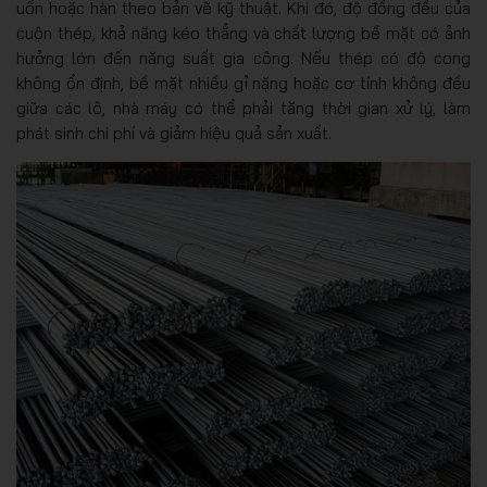
uốn hoặc hàn theo bản vẽ kỹ thuật. Khi đó, độ đồng đều của
cuộn thép, khả năng kéo thẳng và chất lượng bề mặt có ảnh
hưởng lớn đến năng suất gia công. Nếu thép có độ cong
không ổn định, bề mặt nhiều gỉ nặng hoặc cơ tính không đều
giữa các lô, nhà máy có thể phải tăng thời gian xử lý, làm
phát sinh chi phí và giảm hiệu quả sản xuất.