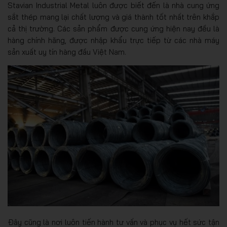
Stavian Industrial Metal luôn được biết đến là nhà cung ứng
sắt thép mang lại chất lượng và giá thành tốt nhất trên khắp
cả thị trường. Các sản phẩm được cung ứng hiện nay đều là
hàng chính hãng, được nhập khẩu trực tiếp từ các nhà máy
sản xuất uy tín hàng đầu Việt Nam.
Đây cũng là nơi luôn tiến hành tư vấn và phục vụ hết sức tận