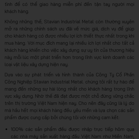
tình để có thể giao hàng miễn phí đến tận tay người mọi
khách hàng.
Không những thế, Stavian Industrial Metal còn thường xuyên
mở ra những chính sách ưu đãi về mức giá, dịch vụ để giúp
cho khách hàng có được nhiều lợi ích thiết thực nhất trong khi
mua hàng. Với mục đích mang lại nhiều ích lợi nhất cho tất cả
khách hàng khiến cho việc xây dựng sự uy tín của thương hiệu
này mỗi lúc một phát triển hơn trong lĩnh vực kinh doanh các
loại vật liệu xây dựng hiện nay.
Dựa vào sự phát triển và hình thành của Công Ty Cổ Phần
Công Nghiệp Stavian Industrial Metal. chúng tôi rất tự hào để
mang đến những sự hài lòng nhất cho khách hàng trong lĩnh
vực xây dựng. Nhờ thế đã đạt được một chỗ đứng vững chắc
trên thị trường Việt Nam hiện nay. Cho nên đây cũng là lý do
mà hầu hết mọi khách hàng đều yêu mến và lựa chọn các sản
phẩm được cung cấp bởi chúng tôi với những cam kết:
100% các sản phẩm đều được nhập trực tiếp hôm qua
các nhà máy sản xuất hàng đầu Việt Nam như Miền Nam,