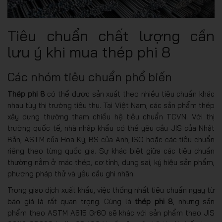
Tiêu chuẩn chất lượng cần
lưu ý khi mua thép phi 8
Các nhóm tiêu chuẩn phổ biến
Thép phi 8
có thể được sản xuất theo nhiều tiêu chuẩn khác
nhau tùy thị trường tiêu thụ. Tại Việt Nam, các sản phẩm thép
xây dựng thường tham chiếu hệ tiêu chuẩn TCVN. Với thị
trường quốc tế, nhà nhập khẩu có thể yêu cầu JIS của Nhật
Bản, ASTM của Hoa Kỳ, BS của Anh, ISO hoặc các tiêu chuẩn
riêng theo từng quốc gia. Sự khác biệt giữa các tiêu chuẩn
thường nằm ở mác thép, cơ tính, dung sai, ký hiệu sản phẩm,
phương pháp thử và yêu cầu ghi nhãn.
Trong giao dịch xuất khẩu, việc thống nhất tiêu chuẩn ngay từ
báo giá là rất quan trọng. Cùng là
thép phi 8
, nhưng sản
phẩm theo ASTM A615 Gr60 sẽ khác với sản phẩm theo JIS