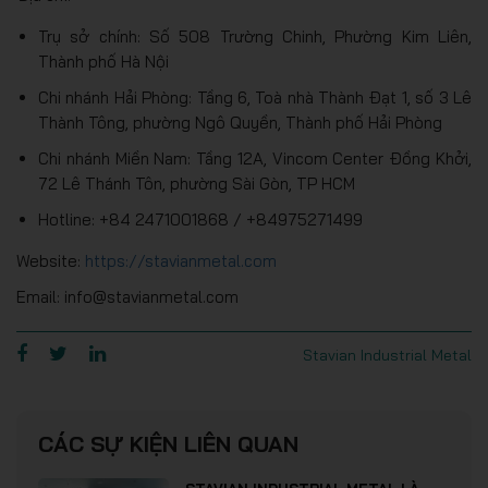
Trụ sở chính: Số 508 Trường Chinh, Phường Kim Liên,
Thành phố Hà Nội
Chi nhánh Hải Phòng: Tầng 6, Toà nhà Thành Đạt 1, số 3 Lê
Thành Tông, phường Ngô Quyền, Thành phố Hải Phòng
Chi nhánh Miền Nam: Tầng 12A, Vincom Center Đồng Khởi,
72 Lê Thánh Tôn, phường Sài Gòn, TP HCM
Hotline: +84 2471001868 / +84975271499
Website:
https://stavianmetal.com
Email: info@stavianmetal.com
Stavian Industrial Metal
CÁC SỰ KIỆN LIÊN QUAN