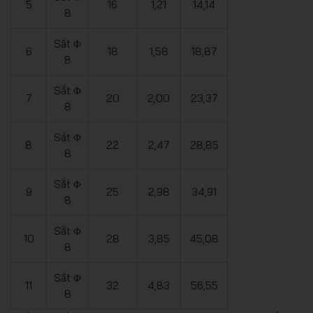
5
16
1,21
14,14
8
Sắt Φ
6
18
1,58
18,87
8
Sắt Φ
7
20
2,00
23,37
8
Sắt Φ
8
22
2,47
28,85
8
Sắt Φ
9
25
2,98
34,91
8
Sắt Φ
10
28
3,85
45,08
8
Sắt Φ
11
32
4,83
56,55
8