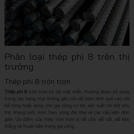
Phân loại thép phi 8 trên thị
trường
Thép phi 8 tròn trơn
Thép phi 8
tròn trơn có bề mặt nhẵn, thường được sử dụng
trong các hạng mục không yêu cầu độ bám dính quá cao với
bê tông hoặc dùng cho gia công cơ khí, sản xuất chi tiết phụ
trợ, khung lưới, móc treo, vòng đai nhẹ và các cấu kiện đơn
giản. Ưu điểm của thép tròn trơn là dễ uốn, dễ cắt, dễ kéo
thẳng và thuận tiện trong gia công.