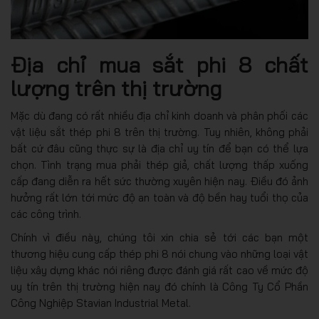
Địa chỉ mua sắt phi 8 chất
lượng trên thị trường
Mặc dù đang có rất nhiều địa chỉ kinh doanh và phân phối các
vật liệu sắt thép phi 8 trên thị trường. Tuy nhiên, không phải
bất cứ đâu cũng thực sự là địa chỉ uy tín để bạn có thể lựa
chọn. Tình trạng mua phải thép giả, chất lượng thấp xuống
cấp đang diễn ra hết sức thường xuyên hiện nay. Điều đó ảnh
hưởng rất lớn tới mức độ an toàn và độ bền hay tuổi thọ của
các công trình.
Chính vì điều này, chúng tôi xin chia sẻ tới các bạn một
thương hiệu cung cấp thép phi 8 nói chung vào những loại vật
liệu xây dựng khác nói riêng được đánh giá rất cao về mức độ
uy tín trên thị trường hiện nay đó chính là Công Ty Cổ Phần
Công Nghiệp Stavian Industrial Metal.