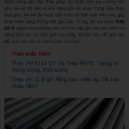
được dùng làm đai, thép phân bố hoặc lưới gia cường nên
yêu cầu về độ dẻo và khả năng uốn rất quan trọng. Nếu thép
quá giòn, khi bẻ đai hoặc uốn móc có thể xuất hiện nứt, gãy
hoặc biến dạng không đạt yêu cầu. Vì vậy, khi lựa chọn
thép
phi 8
, người mua không nên chỉ nhìn vào giá mà cần kiểm tra
đồng thời các chỉ tiêu: giới hạn chảy, độ bền kéo, độ giãn dài,
kết quả thử uốn và thành phần hóa học.
Tham khảo thêm
Thép Phi 10 Là Gì? Giá Thép Phi 10, Thông tin
Trọng lượng, Khối lượng
Thép phi 12 là gì? Nặng bao nhiêu kg, Giá bao
nhiêu tiền?