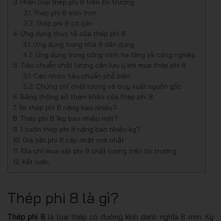
Phân loại thép phi 8 trên thị trường
Thép phi 8 tròn trơn
Thép phi 8 có gân
Ứng dụng thực tế của thép phi 8
Ứng dụng trong nhà ở dân dụng
Ứng dụng trong công trình hạ tầng và công nghiệp
Tiêu chuẩn chất lượng cần lưu ý khi mua thép phi 8
Các nhóm tiêu chuẩn phổ biến
Chứng chỉ chất lượng và truy xuất nguồn gốc
Bảng thông số tham khảo của thép phi 8
1m thép phi 8 nặng bao nhiêu?
Thép phi 8 1kg bao nhiêu mét?
1 cuộn thép phi 8 nặng bao nhiêu kg?
Giá sắt phi 8 cập nhật mới nhất
Địa chỉ mua sắt phi 8 chất lượng trên thị trường
Kết luận
Thép phi 8 là gì?
Thép phi 8
là loại thép có đường kính danh nghĩa 8 mm. Ký