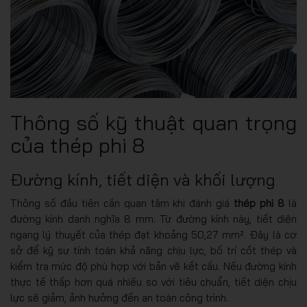
Thông số kỹ thuật quan trọng
của thép phi 8
Đường kính, tiết diện và khối lượng
Thông số đầu tiên cần quan tâm khi đánh giá
thép phi 8
là
đường kính danh nghĩa 8 mm. Từ đường kính này, tiết diện
ngang lý thuyết của thép đạt khoảng 50,27 mm². Đây là cơ
sở để kỹ sư tính toán khả năng chịu lực, bố trí cốt thép và
kiểm tra mức độ phù hợp với bản vẽ kết cấu. Nếu đường kính
thực tế thấp hơn quá nhiều so với tiêu chuẩn, tiết diện chịu
lực sẽ giảm, ảnh hưởng đến an toàn công trình.