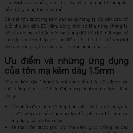
lớn nhiệt từ ánh nắng mặt trời. Qua đó giúp duy trì không khí
bên trong công trình mát mẻ.
Bề mặt tôn được mạ kẽm cán sóng mang lại độ bền cao với
tuổi thọ lên đến 20 năm, đồng thời có khả năng chống lại
hiện tượng han gỉ, bào mòn và thủng dột trên bề mặt ngay cả
khi tiếp xúc trực tiếp với các điều kiện thời tiết khắc nghiệt
như ánh nắng mặt trời kéo dài liên tục hoặc mưa, bão.
Ưu điểm và những ứng dụng
của tôn mạ kẽm dày 1.5mm
Tôn mạ kẽm dày 1.5mm là một sản phẩm tiên tiến được sản
xuất bằng công nghệ hiện đại, mang lại nhiều ưu điểm đáng
chú ý:
Sản phẩm được làm từ thép tinh khiết chất lượng cao, nên
có độ cứng và khả năng chịu lực tốt, phục vụ tốt cho các
ứng dụng cần sự bền chắc.
Bề mặt tôn được phủ lớp mạ kẽm, giúp chống lại bào