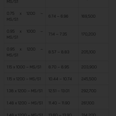
MS/S1
0.75 x 1200 –
6.74 – 6.96
169,500
MS/S1
0.95 x 1000 –
7.14 – 7.35
170,200
MS/S1
0.95 x 1200 –
8.57 – 8.83
205,100
MS/S1
1.15 x 1000 – MS/S1
8.70 – 8.95
203,900
1.15 x 1200 – MS/S1
10.44 – 10.74
245,500
1.38 x 1200 – MS/S1
12.51 – 13.01
292,700
1.48 x 1200 – MS/S1
11.40 – 11.90
261,100
1.48 x 1200 – MS/S1
13.60 – 13.90
314,200