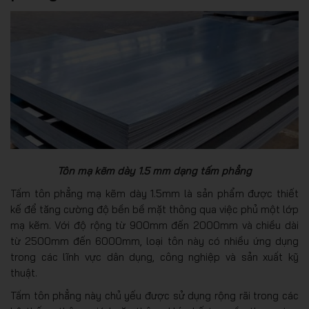
Tôn mạ kẽm dày 1.5 mm dạng tấm phẳng
Tấm tôn phẳng mạ kẽm dày 1.5mm là sản phẩm được thiết
kế để tăng cường độ bền bề mặt thông qua việc phủ một lớp
mạ kẽm. Với độ rộng từ 900mm đến 2000mm và chiều dài
từ 2500mm đến 6000mm, loại tôn này có nhiều ứng dụng
trong các lĩnh vực dân dụng, công nghiệp và sản xuất kỹ
thuật.
Tấm tôn phẳng này chủ yếu được sử dụng rộng rãi trong các