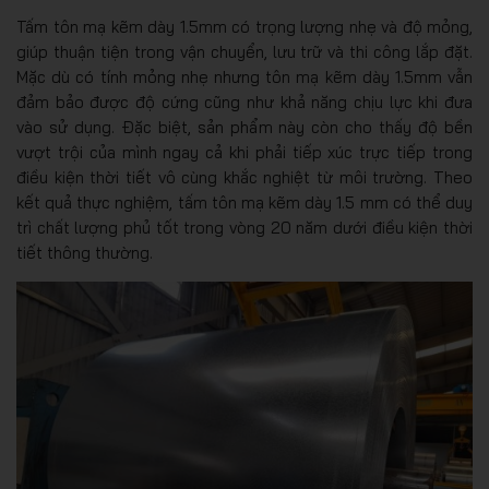
Tấm tôn mạ kẽm dày 1.5mm có trọng lượng nhẹ và độ mỏng,
giúp thuận tiện trong vận chuyển, lưu trữ và thi công lắp đặt.
Mặc dù có tính mỏng nhẹ nhưng tôn mạ kẽm dày 1.5mm vẫn
đảm bảo được độ cứng cũng như khả năng chịu lực khi đưa
vào sử dụng. Đặc biệt, sản phẩm này còn cho thấy độ bền
vượt trội của mình ngay cả khi phải tiếp xúc trực tiếp trong
điều kiện thời tiết vô cùng khắc nghiệt từ môi trường. Theo
kết quả thực nghiệm, tấm tôn mạ kẽm dày 1.5 mm có thể duy
trì chất lượng phủ tốt trong vòng 20 năm dưới điều kiện thời
tiết thông thường.