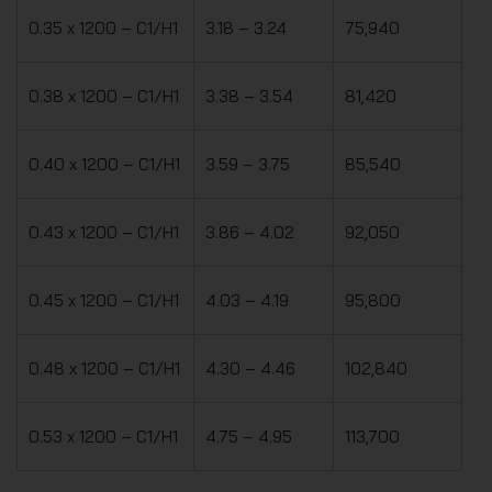
0.35 x 1200 – C1/H1
3.18 – 3.24
75,940
0.38 x 1200 – C1/H1
3.38 – 3.54
81,420
0.40 x 1200 – C1/H1
3.59 – 3.75
85,540
0.43 x 1200 – C1/H1
3.86 – 4.02
92,050
0.45 x 1200 – C1/H1
4.03 – 4.19
95,800
0.48 x 1200 – C1/H1
4.30 – 4.46
102,840
0.53 x 1200 – C1/H1
4.75 – 4.95
113,700