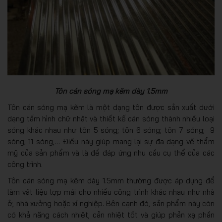
Tôn cán sóng mạ kẽm dày 1.5mm
Tôn cán sóng mạ kẽm là một dạng tôn được sản xuất dưới
dạng tấm hình chữ nhật và thiết kế cán sóng thành nhiều loại
sóng khác nhau như tôn 5 sóng; tôn 6 sóng; tôn 7 sóng; 9
sóng; 11 sóng,… Điều này giúp mang lại sự đa dạng về thẩm
mỹ của sản phẩm và là để đáp ứng nhu cầu cụ thể của các
công trình.
Tôn cán sóng mạ kẽm dày 1.5mm thường được áp dụng để
làm vật liệu lợp mái cho nhiều công trình khác nhau như nhà
ở, nhà xưởng hoặc xí nghiệp. Bên cạnh đó, sản phẩm này còn
có khả năng cách nhiệt, cản nhiệt tốt và giúp phản xạ phần