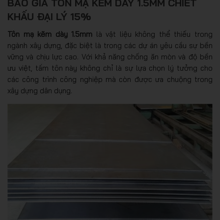
BÁO GIÁ TÔN MẠ KẼM DÀY 1.5MM CHIẾT
KHẤU ĐẠI LÝ 15%
Tôn mạ kẽm dày 1.5mm
là vật liệu không thể thiếu trong
ngành xây dựng, đặc biệt là trong các dự án yêu cầu sự bền
vững và chịu lực cao. Với khả năng chống ăn mòn và độ bền
ưu việt, tấm tôn này không chỉ là sự lựa chọn lý tưởng cho
các công trình công nghiệp mà còn được ưa chuộng trong
xây dựng dân dụng.