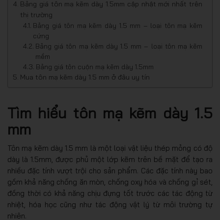
Bảng giá tôn mạ kẽm dày 1.5mm cập nhật mới nhất trên
thị trường
Bảng giá tôn mạ kẽm dày 1.5 mm – loại tôn mạ kẽm
cứng
Bảng giá tôn mạ kẽm dày 1.5 mm – loại tôn mạ kẽm
mềm
Bảng giá tôn cuộn mạ kẽm dày 1.5mm
Mua tôn mạ kẽm dày 1.5 mm ở đâu uy tín
Tìm hiểu tôn mạ kẽm dày 1.5
mm
Tôn mạ kẽm dày 1.5 mm là một loại vật liệu thép mỏng có độ
dày là 1.5mm, được phủ một lớp kẽm trên bề mặt để tạo ra
nhiều đặc tính vượt trội cho sản phẩm. Các đặc tính này bao
gồm khả năng chống ăn mòn, chống oxy hóa và chống gỉ sét,
đồng thời có khả năng chịu đựng tốt trước các tác động từ
nhiệt, hóa học cũng như tác động vật lý từ môi trường tự
nhiên.