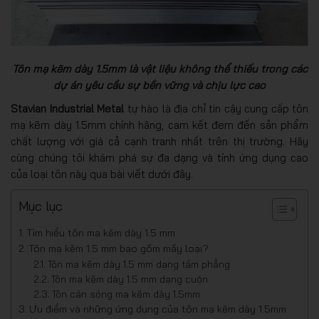
Tôn mạ kẽm dày 1.5mm là vật liệu không thể thiếu trong các
dự án yêu cầu sự bền vững và chịu lực cao
Stavian Industrial Metal
tự hào là địa chỉ tin cậy cung cấp tôn
mạ kẽm dày 1.5mm chính hãng, cam kết đem đến sản phẩm
chất lượng với giá cả cạnh tranh nhất trên thị trường. Hãy
cùng chúng tôi khám phá sự đa dạng và tính ứng dụng cao
của loại tôn này qua bài viết dưới đây.
Mục lục
Tìm hiểu tôn mạ kẽm dày 1.5 mm
Tôn mạ kẽm 1.5 mm bao gồm mấy loại?
Tôn mạ kẽm dày 1.5 mm dạng tấm phẳng
Tôn mạ kẽm dày 1.5 mm dạng cuộn
Tôn cán sóng mạ kẽm dày 1.5mm
Ưu điểm và những ứng dụng của tôn mạ kẽm dày 1.5mm