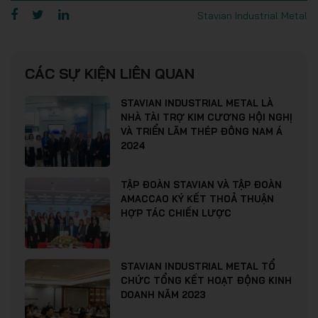
Stavian Industrial Metal
CÁC SỰ KIỆN LIÊN QUAN
STAVIAN INDUSTRIAL METAL LÀ
NHÀ TÀI TRỢ KIM CƯƠNG HỘI NGHỊ
VÀ TRIỂN LÃM THÉP ĐÔNG NAM Á
2024
TẬP ĐOÀN STAVIAN VÀ TẬP ĐOÀN
AMACCAO KÝ KẾT THOẢ THUẬN
HỢP TÁC CHIẾN LƯỢC
STAVIAN INDUSTRIAL METAL TỔ
CHỨC TỔNG KẾT HOẠT ĐỘNG KINH
DOANH NĂM 2023