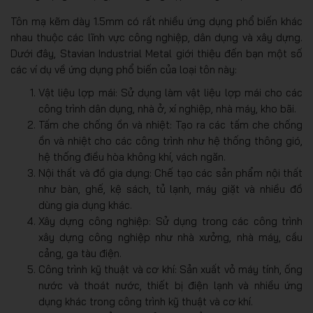
Tôn mạ kẽm dày 1.5mm có rất nhiều ứng dụng phổ biến khác
nhau thuộc các lĩnh vực công nghiệp, dân dụng và xây dựng.
Dưới đây, Stavian Industrial Metal giới thiệu đến bạn một số
các ví dụ về ứng dụng phổ biến của loại tôn này:
Vật liệu lợp mái: Sử dụng làm vật liệu lợp mái cho các
công trình dân dụng, nhà ở, xí nghiệp, nhà máy, kho bãi.
Tấm che chống ồn và nhiệt: Tạo ra các tấm che chống
ồn và nhiệt cho các công trình như hệ thống thông gió,
hệ thống điều hòa không khí, vách ngăn.
Nội thất và đồ gia dụng: Chế tạo các sản phẩm nội thất
như bàn, ghế, kệ sách, tủ lạnh, máy giặt và nhiều đồ
dùng gia dụng khác.
Xây dựng công nghiệp: Sử dụng trong các công trình
xây dựng công nghiệp như nhà xưởng, nhà máy, cầu
cảng, ga tàu điện.
Công trình kỹ thuật và cơ khí: Sản xuất vỏ máy tính, ống
nước và thoát nước, thiết bị điện lạnh và nhiều ứng
dụng khác trong công trình kỹ thuật và cơ khí.