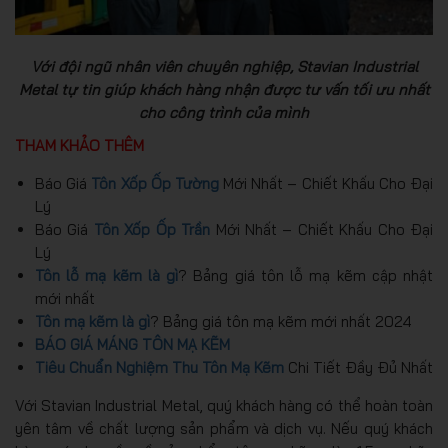
Với đội ngũ nhân viên chuyên nghiệp, Stavian Industrial
Metal tự tin giúp khách hàng nhận được tư vấn tối ưu nhất
cho công trình của mình
THAM KHẢO THÊM
Báo Giá
Tôn Xốp Ốp Tường
Mới Nhất – Chiết Khấu Cho Đại
Lý
Báo Giá
Tôn Xốp Ốp Trần
Mới Nhất – Chiết Khấu Cho Đại
Lý
Tôn lỗ mạ kẽm là gì
? Bảng giá tôn lỗ mạ kẽm cập nhật
mới nhất
Tôn mạ kẽm là gì
? Bảng giá tôn mạ kẽm mới nhất 2024
BÁO GIÁ MÁNG TÔN MẠ KẼM
Tiêu Chuẩn Nghiệm Thu Tôn Mạ Kẽm
Chi Tiết Đầy Đủ Nhất
Với Stavian Industrial Metal, quý khách hàng có thể hoàn toàn
yên tâm về chất lượng sản phẩm và dịch vụ. Nếu quý khách