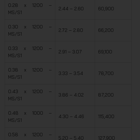
0.28 x 1200 –
2.44 – 2.60
60,900
MS/S1
0.30 x 1200 –
2.72 – 2.80
66,200
MS/S1
0.33 x 1200 –
2.91 – 3.07
69,100
MS/S1
0.38 x 1200 –
3.33 – 3.54
78,700
MS/S1
0.43 x 1200 –
3.86 – 4.02
87,200
MS/S1
0.48 x 1000 –
4.30 – 4.46
115,400
MS/S1
0.58 x 1200 –
5.20 – 5.40
127,900