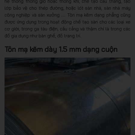
hệ thống thông gió hoặc thông khí, chế tạo cầu thang, tạo
lớp bảo vệ cho thép đường, hoặc lót sàn nhà, sàn nhà máy
công nghiệp và sàn xưởng …. Tôn mạ kẽm dạng phẳng cũng
được ứng dụng trong hoạt động chế tạo sàn cho các loại xe
cơ giới, trong ga tàu điện, cầu cảng và thậm chí là trong các
đồ gia dụng như bàn ghế, đồ trang trí.
Tôn mạ kẽm dày 1.5 mm dạng cuộn