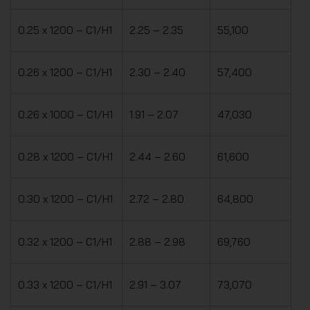
0.25 x 1200 – C1/H1
2.25 – 2.35
55,100
0.26 x 1200 – C1/H1
2.30 – 2.40
57,400
0.26 x 1000 – C1/H1
1.91 – 2.07
47,030
0.28 x 1200 – C1/H1
2.44 – 2.60
61,600
0.30 x 1200 – C1/H1
2.72 – 2.80
64,800
0.32 x 1200 – C1/H1
2.88 – 2.98
69,760
0.33 x 1200 – C1/H1
2.91 – 3.07
73,070