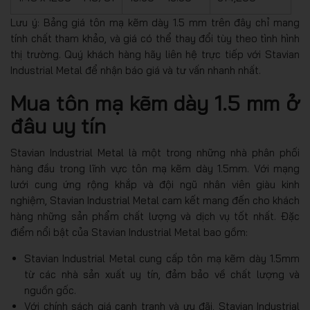
Lưu ý: Bảng giá tôn mạ kẽm dày 1.5 mm trên đây chỉ mang
tính chất tham khảo, và giá có thể thay đổi tùy theo tình hình
thị trường. Quý khách hàng hãy liên hệ trực tiếp với Stavian
Industrial Metal để nhận báo giá và tư vấn nhanh nhất
.
Mua tôn mạ kẽm dày 1.5 mm ở
đâu uy tín
Stavian Industrial Metal là một trong những nhà phân phối
hàng đầu trong lĩnh vực tôn mạ kẽm dày 1.5mm. Với mạng
lưới cung ứng rộng khắp và đội ngũ nhân viên giàu kinh
nghiệm, Stavian Industrial Metal cam kết mang đến cho khách
hàng những sản phẩm chất lượng và dịch vụ tốt nhất. Đặc
điểm nổi bật của Stavian Industrial Metal bao gồm:
Stavian Industrial Metal cung cấp tôn mạ kẽm dày 1.5mm
từ các nhà sản xuất uy tín, đảm bảo về chất lượng và
nguồn gốc.
Với chính sách giá cạnh tranh và ưu đãi, Stavian Industrial