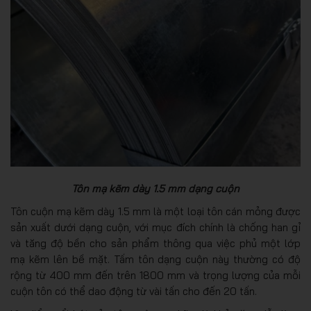
Tôn mạ kẽm dày 1.5 mm dạng cuộn
Tôn cuộn mạ kẽm dày 1.5 mm là một loại tôn cán mỏng được
sản xuất dưới dạng cuộn, với mục đích chính là chống han gỉ
và tăng độ bền cho sản phẩm thông qua việc phủ một lớp
mạ kẽm lên bề mặt. Tấm tôn dạng cuộn này thường có độ
rộng từ 400 mm đến trên 1800 mm và trọng lượng của mỗi
cuộn tôn có thể dao động từ vài tấn cho đến 20 tấn.