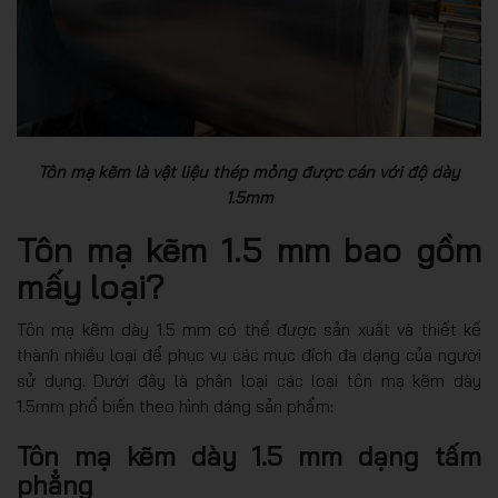
Tôn mạ kẽm là vật liệu thép mỏng được cán với độ dày
1.5mm
Tôn mạ kẽm 1.5 mm bao gồm
mấy loại?
Tôn mạ kẽm dày 1.5 mm có thể được sản xuất và thiết kế
thành nhiều loại để phục vụ các mục đích đa dạng của người
sử dụng. Dưới đây là phân loại các loại tôn mạ kẽm dày
1.5mm phổ biến theo hình dáng sản phẩm:
Tôn mạ kẽm dày 1.5 mm dạng tấm
phẳng