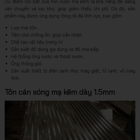
Ưu điểm nổi bật của tôn cuộn mạ kẽm là khả năng dễ dàng
vận chuyển và lưu kho, giúp giảm thiểu chi phí. Do đó, sản
phẩm này được ứng dụng rộng rãi đa lĩnh vực, bao gồm:
Lợp mái tôn.
Tấm che chống ồn, giúp cản nhiệt.
Chế tạo vật liệu trang trí.
Sản xuất đồ dùng gia dụng và đồ nhà bếp.
Hệ thống ống nước và thoát nước.
Ống thông gió.
Sản xuất thiết bị điện lạnh như: máy giặt, tủ lạnh, vỏ máy
tính.
Tôn cán sóng mạ kẽm dày 1.5mm