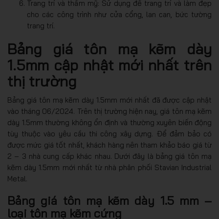
Trang trí và thẩm mỹ: Sử dụng để trang trí và làm đẹp
cho các công trình như cửa cổng, lan can, bức tường
trang trí.
Bảng giá tôn mạ kẽm dày
1.5mm cập nhật mới nhất trên
thị trường
Bảng giá tôn mạ kẽm dày 1.5mm mới nhất đã được cập nhật
vào tháng 06/2024. Trên thị trường hiện nay, giá tôn mạ kẽm
dày 1.5mm thường không ổn định và thường xuyên biến động
tùy thuộc vào yêu cầu thi công xây dựng. Để đảm bảo có
được mức giá tốt nhất, khách hàng nên tham khảo báo giá từ
2 – 3 nhà cung cấp khác nhau. Dưới đây là bảng giá tôn mạ
kẽm dày 1.5mm mới nhất từ nhà phân phối Stavian Industrial
Metal
.
Bảng giá tôn mạ kẽm dày 1.5 mm –
loại tôn mạ kẽm cứng