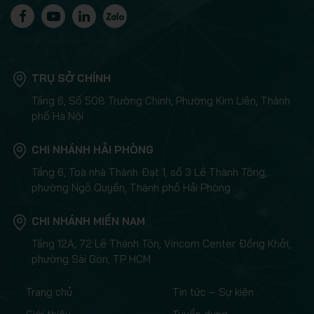
TRỤ SỞ CHÍNH
Tầng 6, Số 508 Trường Chinh, Phường Kim Liên, Thành
phố Hà Nội
CHI NHÁNH HẢI PHÒNG
Tầng 6, Toà nhà Thành Đạt 1, số 3 Lê Thành Tông,
phường Ngô Quyền, Thành phố Hải Phòng
CHI NHÁNH MIỀN NAM
Tầng 12A, 72 Lê Thánh Tôn, Vincom Center Đồng Khởi,
phường Sài Gòn, TP HCM
Trang chủ
Tin tức – Sự kiện