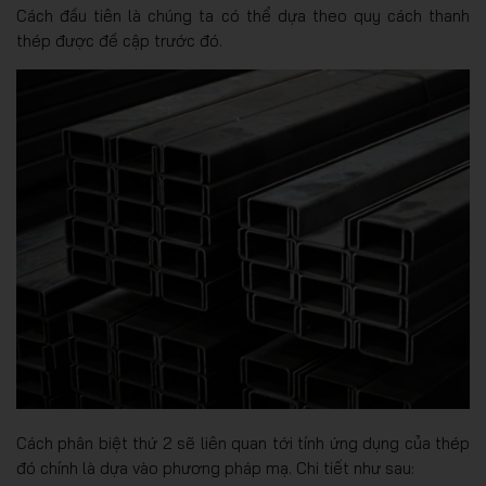
Cách đầu tiên là chúng ta có thể dựa theo quy cách thanh
thép được đề cập trước đó.
Cách phân biệt thứ 2 sẽ liên quan tới tính ứng dụng của thép
đó chính là dựa vào phương pháp mạ. Chi tiết như sau: