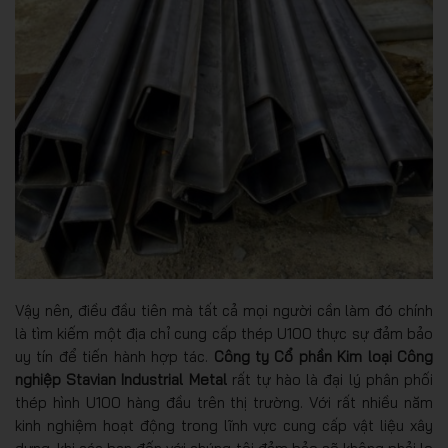
Vậy nên, điều đầu tiên mà tất cả mọi người cần làm đó chính
là tìm kiếm một địa chỉ cung cấp thép U100 thực sự đảm bảo
uy tín để tiến hành hợp tác.
Công ty Cổ phần Kim loại Công
nghiệp Stavian Industrial Metal
rất tự hào là đại lý phân phối
thép hình U100 hàng đầu trên thị trường. Với rất nhiều năm
kinh nghiệm hoạt động trong lĩnh vực cung cấp vật liệu xây