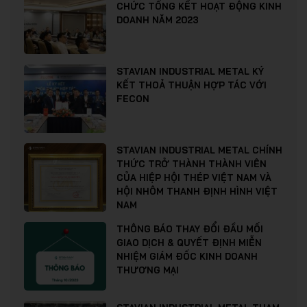
CHỨC TỔNG KẾT HOẠT ĐỘNG KINH
DOANH NĂM 2023
STAVIAN INDUSTRIAL METAL KÝ
KẾT THOẢ THUẬN HỢP TÁC VỚI
FECON
STAVIAN INDUSTRIAL METAL CHÍNH
THỨC TRỞ THÀNH THÀNH VIÊN
CỦA HIỆP HỘI THÉP VIỆT NAM VÀ
HỘI NHÔM THANH ĐỊNH HÌNH VIỆT
NAM
THÔNG BÁO THAY ĐỔI ĐẦU MỐI
GIAO DỊCH & QUYẾT ĐỊNH MIỄN
NHIỆM GIÁM ĐỐC KINH DOANH
THƯƠNG MẠI