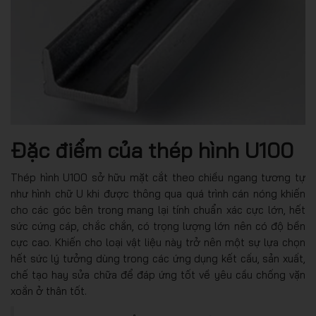
Đặc điểm của thép hình U100
Thép hình U100 sở hữu mặt cắt theo chiều ngang tương tự
như hình chữ U khi được thông qua quá trình cán nóng khiến
cho các góc bên trong mang lại tính chuẩn xác cực lớn, hết
sức cứng cáp, chắc chắn, có trọng lượng lớn nên có độ bền
cực cao. Khiến cho loại vật liệu này trở nên một sự lựa chọn
hết sức lý tưởng dùng trong các ứng dụng kết cấu, sản xuất,
chế tạo hay sửa chữa để đáp ứng tốt về yêu cầu chống vặn
xoắn ở thân tốt.