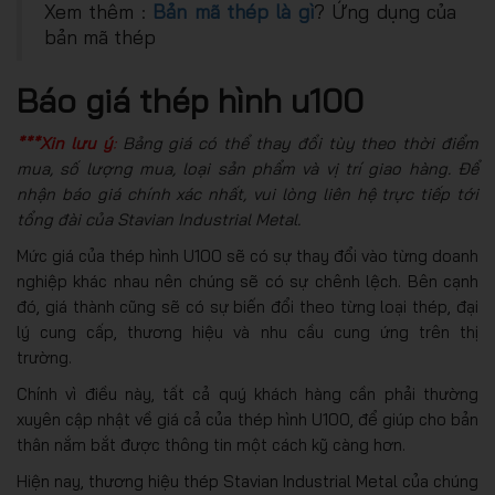
Xem thêm :
Bản mã thép là gì
? Ứng dụng của
bản mã thép
Báo giá thép hình u100
***Xin lưu ý
:
Bảng giá có thể thay đổi tùy theo thời điểm
mua, số lượng mua, loại sản phẩm và vị trí giao hàng. Để
nhận báo giá chính xác nhất, vui lòng liên hệ trực tiếp tới
tổng đài của Stavian Industrial Metal.
Mức giá của thép hình U100 sẽ có sự thay đổi vào từng doanh
nghiệp khác nhau nên chúng sẽ có sự chênh lệch. Bên cạnh
đó, giá thành cũng sẽ có sự biến đổi theo từng loại thép, đại
lý cung cấp, thương hiệu và nhu cầu cung ứng trên thị
trường.
Chính vì điều này, tất cả quý khách hàng cần phải thường
xuyên cập nhật về giá cả của thép hình U100, để giúp cho bản
thân nắm bắt được thông tin một cách kỹ càng hơn.
Hiện nay, thương hiệu thép Stavian Industrial Metal của chúng