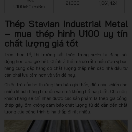
21,000
1,061,424
U100x50x5x6m
Thép Stavian Industrial Metal
– mua thép hình U100 uy tín
chất lượng giá tốt
Trên thực tế, thị trường sắt thép trong nước ta đang sôi
động hơn bao giờ hết. Chính vì thế mà có rất nhiều đơn vị bán
hàng cung cấp hàng có chất lượng thấp nên các nhà đầu tư
cần phải lưu tâm hơn về vấn đề này.
Chiêu trò của họ thường làm báo giá thấp, điều này khiến cho
nhiều khách hàng bị cuốn vào mà không hề hay biết. Cho nên,
khách hàng sẽ chỉ nhận được các sản phẩm là thép gia công,
thép gầy, ốm không đảm bảo chất lượng từ đó dẫn đến chất
lượng của công trình bị hạ thấp đi rất nhiều.