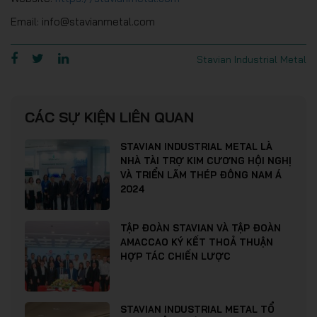
Email: info@stavianmetal.com
Stavian Industrial Metal
CÁC SỰ KIỆN LIÊN QUAN
STAVIAN INDUSTRIAL METAL LÀ
NHÀ TÀI TRỢ KIM CƯƠNG HỘI NGHỊ
VÀ TRIỂN LÃM THÉP ĐÔNG NAM Á
2024
TẬP ĐOÀN STAVIAN VÀ TẬP ĐOÀN
AMACCAO KÝ KẾT THOẢ THUẬN
HỢP TÁC CHIẾN LƯỢC
STAVIAN INDUSTRIAL METAL TỔ