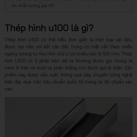
tín chất lượng giá tốt
Thép hình u100 là gì?
Thép hình U100 có thể hiểu đơn giản là một loại vật liệu,
được tạo nên với kết cấu đặc trưng có mặt cắt theo chiều
ngang tương tự như hình chữ U có chiều cao là 100 mm. Thép
hình U100 có 2 phần kéo dài ra thường được gọi chung là
cánh ở trên và dưới và phần thẳng còn được gọi là thân. Sản
phẩm này được sản xuất thông qua dây chuyền công nghệ
hiện đại, dựa trên tiêu chuẩn quốc tế mang lại độ chuẩn xác
cao.