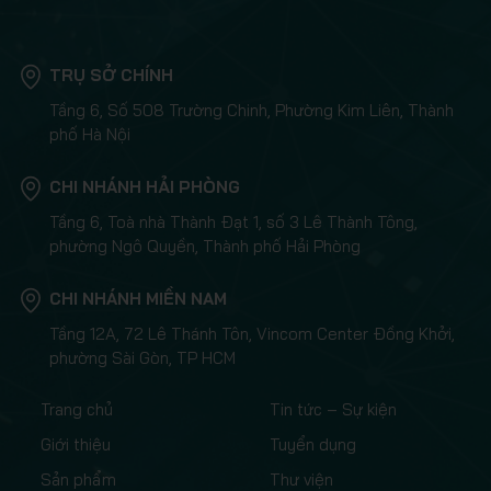
TRỤ SỞ CHÍNH
Tầng 6, Số 508 Trường Chinh, Phường Kim Liên, Thành
phố Hà Nội
CHI NHÁNH HẢI PHÒNG
Tầng 6, Toà nhà Thành Đạt 1, số 3 Lê Thành Tông,
phường Ngô Quyền, Thành phố Hải Phòng
CHI NHÁNH MIỀN NAM
Tầng 12A, 72 Lê Thánh Tôn, Vincom Center Đồng Khởi,
phường Sài Gòn, TP HCM
Trang chủ
Tin tức – Sự kiện
Giới thiệu
Tuyển dụng
Sản phẩm
Thư viện