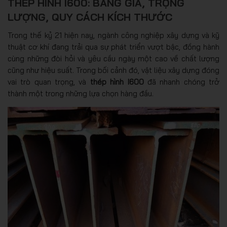
THÉP HÌNH I600: BẢNG GIÁ, TRỌNG
LƯỢNG, QUY CÁCH KÍCH THƯỚC
Trong thế kỷ 21 hiện nay, ngành công nghiệp xây dựng và kỹ
thuật cơ khí đang trải qua sự phát triển vượt bậc, đồng hành
cùng những đòi hỏi và yêu cầu ngày một cao về chất lượng
cũng như hiệu suất. Trong bối cảnh đó, vật liệu xây dựng đóng
vai trò quan trọng, và
thép hình I600
đã nhanh chóng trở
thành một trong những lựa chọn hàng đầu.