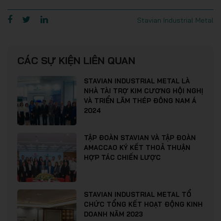
Stavian Industrial Metal
CÁC SỰ KIỆN LIÊN QUAN
STAVIAN INDUSTRIAL METAL LÀ
NHÀ TÀI TRỢ KIM CƯƠNG HỘI NGHỊ
VÀ TRIỂN LÃM THÉP ĐÔNG NAM Á
2024
TẬP ĐOÀN STAVIAN VÀ TẬP ĐOÀN
AMACCAO KÝ KẾT THOẢ THUẬN
HỢP TÁC CHIẾN LƯỢC
STAVIAN INDUSTRIAL METAL TỔ
CHỨC TỔNG KẾT HOẠT ĐỘNG KINH
DOANH NĂM 2023