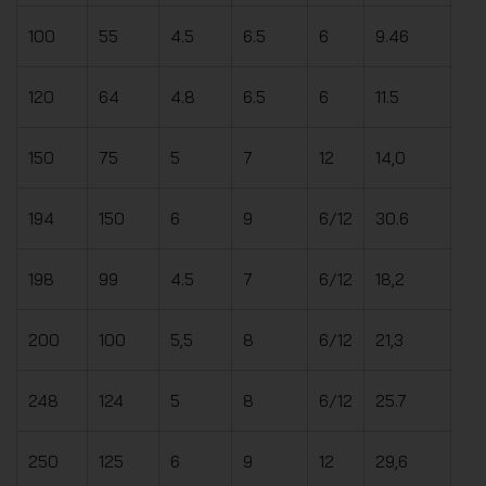
100
55
4.5
6.5
6
9.46
120
64
4.8
6.5
6
11.5
150
75
5
7
12
14,0
194
150
6
9
6/12
30.6
198
99
4.5
7
6/12
18,2
200
100
5,5
8
6/12
21,3
248
124
5
8
6/12
25.7
250
125
6
9
12
29,6