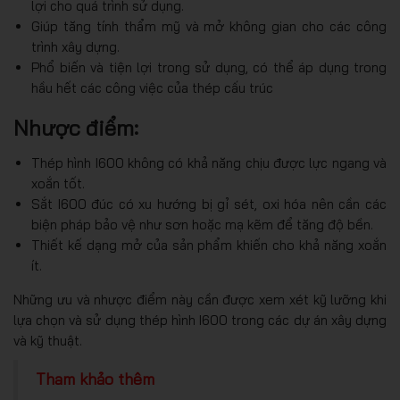
lợi cho quá trình sử dụng.
Giúp tăng tính thẩm mỹ và mở không gian cho các công
trình xây dựng.
Phổ biến và tiện lợi trong sử dụng, có thể áp dụng trong
hầu hết các công việc của thép cấu trúc
Nhược điểm:
Thép hình I600 không có khả năng chịu được lực ngang và
xoắn tốt.
Sắt I600 đúc có xu hướng bị gỉ sét, oxi hóa nên cần các
biện pháp bảo vệ như sơn hoặc mạ kẽm để tăng độ bền.
Thiết kế dạng mở của sản phẩm khiến cho khả năng xoắn
ít.
Những ưu và nhược điểm này cần được xem xét kỹ lưỡng khi
lựa chọn và sử dụng thép hình I600 trong các dự án xây dựng
và kỹ thuật.
Tham khảo thêm