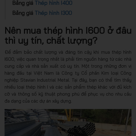
Bảng giá
Thép hình I400
Bảng giá
Thép hình I300
Nên mua thép hình I600 ở đâu
thì uy tín, chất lượng?
Để đảm bảo chất lượng và đáng tin cậy khi mua thép hình
I600, việc quan trọng nhất là phải tìm nguồn hàng từ các nhà
cung cấp và nhà sản xuất có uy tín. Một trong những đơn vị
hàng đầu tại Việt Nam là Công ty Cổ phần Kim loại Công
nghiệp Stavian Industrial Metal. Tại đây, bạn có thể tìm thấy
nhiều loại thép hình I và các sản phẩm thép khác với đủ kích
cỡ và thông số kỹ thuật phong phú để phục vụ cho nhu cầu
đa dạng của các dự án xây dựng.