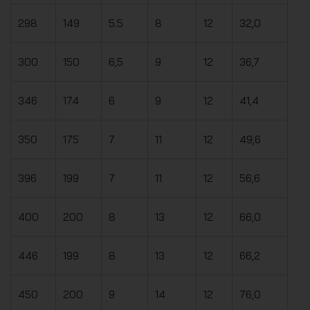
298
149
5.5
8
12
32,0
300
150
6,5
9
12
36,7
346
174
6
9
12
41,4
350
175
7
11
12
49,6
396
199
7
11
12
56,6
400
200
8
13
12
66,0
446
199
8
13
12
66,2
450
200
9
14
12
76,0