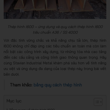
Thép hình I600 – ứng dụng và quy cách thép hình I600
tiêu chuẩn A36 / SS 4000
Với đặc tính vững chắc và khả năng chịu tải lớn, thép hình
I600 không chỉ đáp ứng các tiêu chuẩn an toàn mà còn làm
nổi bật các công trình xây dựng, từ những tòa nhà cao tầng
đến các cầu cảng và công trình giao thông quan trọng. Hãy
cùng Stavian Industrial Metal
khám phá sâu hơn về tính năng
ưu việt và ứng dụng đa dạng của loại thép này trong bài viết
bên dưới.
Tham khảo:
bảng quy cách thép hình
Mục lục
Tổng quan về thép hình I600