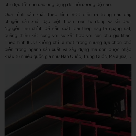
chịu lực tốt cho các ứng dụng đòi hỏi cường độ cao.
Quá trình sản xuất thép hình I600 diễn ra trong các dây
chuyền sản xuất đặc biệt, hoàn toàn tự động và kín đáo.
Nguyên liệu chính để sản xuất loại thép này là quặng sắt,
quặng thiêu kết cùng với sự kết hợp với các phụ gia khác.
Thép hình I600 không chỉ là một trong những lựa chọn phổ
biến trong ngành sản xuất và xây dựng mà còn được nhập
khẩu từ nhiều quốc gia như Hàn Quốc, Trung Quốc, Malaysia,…