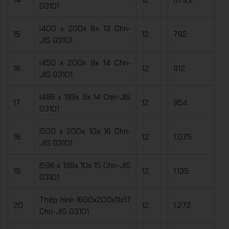
G3101
I400 x 200x 8x 13 Chn-
15
12
792
JIS G3101
I450 x 200x 9x 14 Chn-
16
12
912
JIS G3101
I496 x 199x 9x 14 Chn-JIS
17
12
954
G3101
I500 x 200x 10x 16 Chn-
18
12
1.075
JIS G3101
I596 x 199x 10x 15 Chn-JIS
19
12
1.135
G3101
Thép hình I600x200x11x17
20
12
1.272
Chn-JIS G3101