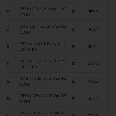
I250 x 125 x6 x9 Chn – JIS
8
12
355,2
G3101
I248 x124 x5 x8 Chn-JIS
9
12
308,4
G3101
I298 x 149x 5.5x 8 Chn-
10
12
384
JIS G3101
I300 x 150x 6.5x 9 Chn-
11
12
440,4
JIS G3101
I346 x 174x 6x 9 Chn-JIS
12
12
496,8
G3101
I350 x 175x 7 x 11 Chn-JIS
13
12
595,2
G3101
I396 x 199x 7x 11 Chn-JIS
14
12
679,2