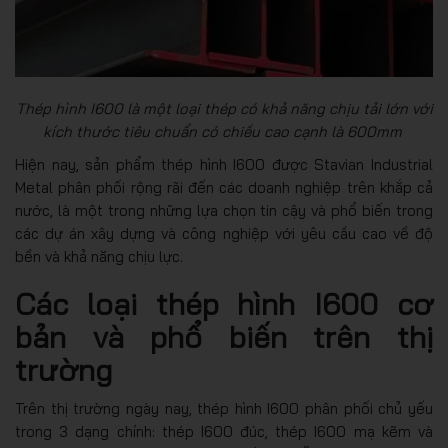
Thép hình I600 là một loại thép có khả năng chịu tải lớn với
kích thước tiêu chuẩn có chiều cao cạnh là 600mm
Hiện nay, sản phẩm thép hình I600 được Stavian Industrial
Metal phân phối rộng rãi đến các doanh nghiệp trên khắp cả
nước, là một trong những lựa chọn tin cậy và phổ biến trong
các dự án xây dựng và công nghiệp với yêu cầu cao về độ
bền và khả năng chịu lực.
Các loại thép hình I600 cơ
bản và phổ biến trên thị
trường
Trên thị trường ngày nay, thép hình I600 phân phối chủ yếu
trong 3 dạng chính: thép I600 đúc, thép I600 mạ kẽm và