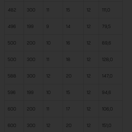
482
300
11
15
12
111,0
496
199
9
14
12
79,5
500
200
10
16
12
89,6
500
300
11
18
12
128,0
588
300
12
20
12
147,0
596
199
10
15
12
94,6
600
200
11
17
12
106,0
600
300
12
20
12
151,0