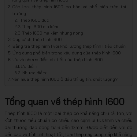
Các loại thép hình I600 cơ bản và phổ biến trên thị
trường
Thép I600 đúc
Thép I600 mạ kẽm
Thép I600 mạ kẽm nhúng nóng
Quy cách thép hình I600
Bảng tra thép hình I với khối lượng thép hình I tiêu chuẩn
Ứng dụng phổ biến trong xây dựng của thép hình I600
Ưu và nhược điểm chi tiết của thép hình I600
Ưu điểm:
Nhược điểm:
Nên mua thép hình I600 ở đâu thì uy tín, chất lượng?
Tổng quan về thép hình I600
Thép hình I600 là một loại thép có khả năng chịu tải lớn, với
kích thước tiêu chuẩn có chiều cao cạnh là 600mm và chiều
dài thường dao động từ 6 đến 12mm. Được biết đến với độ
bền cao và tính linh hoạt tốt, loại thép này cung cấp khả năng