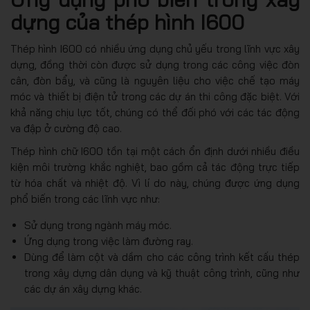
dựng của thép hình I600
Thép hình I600 có nhiều ứng dụng chủ yếu trong lĩnh vực xây
dựng, đồng thời còn được sử dụng trong các công việc đòn
cân, đòn bẩy, và cũng là nguyên liệu cho việc chế tạo máy
móc và thiết bị điện tử trong các dự án thi công đặc biệt. Với
khả năng chịu lực tốt, chúng có thể đối phó với các tác động
va đập ở cường độ cao.
Thép hình chữ I600 tồn tại một cách ổn định dưới nhiều điều
kiện môi trường khắc nghiệt, bao gồm cả tác động trực tiếp
từ hóa chất và nhiệt độ. Vì lí do này, chúng được ứng dụng
phổ biến trong các lĩnh vực như:
Sử dụng trong ngành máy móc.
Ứng dụng trong việc làm đường ray.
Dùng để làm cột và dầm cho các công trình kết cấu thép
trong xây dựng dân dụng và kỹ thuật công trình, cũng như
các dự án xây dựng khác.