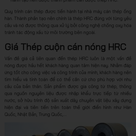
Quy trình cán thép được tiến hành tại nhà máy cán thép ống
hàn. Thành phần tạo nên chính là thép HRC đúng với từng yêu
cầu và nó được thông qua xử lý bởi công nghệ chống oxy hóa
tránh tác động xấu từ môi trường bên ngoài.
Giá Thép cuộn cán nóng HRC
Vấn đề giá cả liên quan đến thép HRC luôn là một vấn đề
nóng được hầu hết khách hàng quan tâm hiện nay. Nhằm đáp
ứng tốt cho công việc và công trình của mình, khách hàng nên
tìm hiểu và tính toán để có thể căn cứ cho phù hợp với nhu
cầu của bản thân. Sản phẩm được gia công từ thép, thông
qua nguồn nguyên liệu được nhập khẩu trực tiếp từ nhiều
nước, sở hữu trình độ sản xuất dây chuyền vật liệu xây dựng
hiện đại và tiên tiến trên toàn thế giới điển hình như Hàn
Quốc, Nhật Bản, Trung Quốc,…