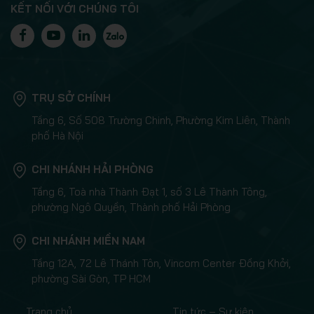
KẾT NỐI VỚI CHÚNG TÔI
TRỤ SỞ CHÍNH
Tầng 6, Số 508 Trường Chinh, Phường Kim Liên, Thành
phố Hà Nội
CHI NHÁNH HẢI PHÒNG
Tầng 6, Toà nhà Thành Đạt 1, số 3 Lê Thành Tông,
phường Ngô Quyền, Thành phố Hải Phòng
CHI NHÁNH MIỀN NAM
Tầng 12A, 72 Lê Thánh Tôn, Vincom Center Đồng Khởi,
phường Sài Gòn, TP HCM
Trang chủ
Tin tức – Sự kiện