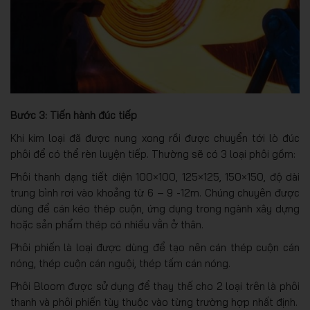
Bước 3: Tiến hành đúc tiếp
Khi kim loại đã được nung xong rồi được chuyển tới lò đúc
phôi để có thể rèn luyện tiếp. Thường sẽ có 3 loại phôi gồm:
Phôi thanh dạng tiết diện 100×100, 125×125, 150×150, độ dài
trung bình rơi vào khoảng từ 6 – 9 -12m. Chúng chuyên được
dùng để cán kéo thép cuộn, ứng dụng trong ngành xây dựng
hoặc sản phẩm thép có nhiều vằn ở thân.
Phôi phiến là loại được dùng để tạo nên cán thép cuộn cán
nóng, thép cuộn cán nguội, thép tấm cán nóng.
Phôi Bloom được sử dụng để thay thế cho 2 loại trên là phôi
thanh và phôi phiến tùy thuộc vào từng trường hợp nhất định.