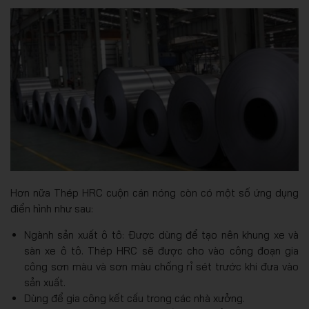
Hơn nữa Thép HRC cuộn cán nóng còn có một số ứng dụng
điển hình như sau:
Ngành sản xuất ô tô: Được dùng để tạo nên khung xe và
sàn xe ô tô. Thép HRC sẽ được cho vào công đoạn gia
công sơn màu và sơn màu chống rỉ sét trước khi đưa vào
sản xuất.
Dùng để gia công kết cấu trong các nhà xưởng.