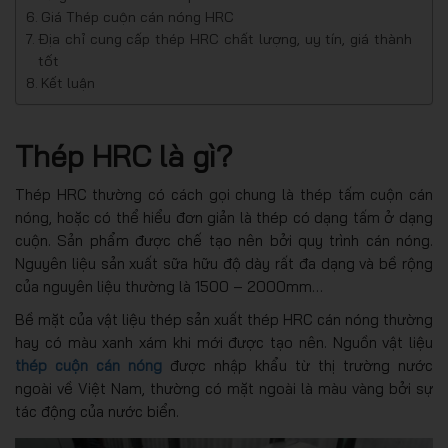
Giá Thép cuộn cán nóng HRC
Địa chỉ cung cấp thép HRC chất lượng, uy tín, giá thành
tốt
Kết luận
Thép HRC là gì?
Thép HRC thường có cách gọi chung là thép tấm cuộn cán
nóng, hoặc có thể hiểu đơn giản là thép có dạng tấm ở dạng
cuộn. Sản phẩm được chế tạo nên bởi quy trình cán nóng.
Nguyên liệu sản xuất sữa hữu độ dày rất đa dạng và bề rộng
của nguyên liệu thường là 1500 – 2000mm…
Bề mặt của vật liệu thép sản xuất thép HRC cán nóng thường
hay có màu xanh xám khi mới được tạo nên. Nguồn vật liệu
thép cuộn cán nóng
được nhập khẩu từ thị trường nước
ngoài về Việt Nam, thường có mặt ngoài là màu vàng bởi sự
tác động của nước biển.