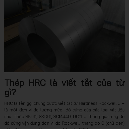
Thép HRC là viết tắt của từ
gì?
HRC là tên gọi chung được viết tắt từ Hardness Rockwell C –
là một đơn vị đo lường mức độ cứng của các loại vật liệu
như: Thép SKD11, SKD61, SCM440, DC11, … thông qua máy đo
độ cứng vận dụng đơn vị đo Rockwell, thang đo C (chữ đen)