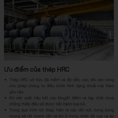
Ưu điểm của thép HRC
Thép HRC sở hữu độ mềm và độ dẻo cao, khi cán nóng
cho phép chúng ta điều chỉnh hình dạng thoải mái theo
yêu cầu.
Khi sản xuất, hầu hết các khuyết điểm và tạp chất chưa
chồng thiếp đều sẽ được tiến hành loại bỏ.
Trong quá trình rót thép, hiện ra các vết nứt, bong bóng
nhưng sẽ rất nhanh liền lại khi ở trong nhiệt độ cao và áp