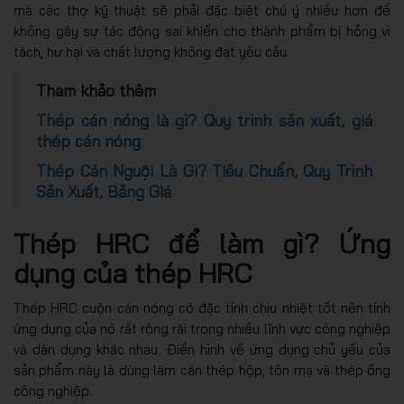
mà các thợ kỹ thuật sẽ phải đặc biệt chú ý nhiều hơn để
không gây sự tác động sai khiến cho thành phẩm bị hỏng vì
tách, hư hại và chất lượng không đạt yêu cầu.
Tham khảo thêm
Thép cán nóng là gì? Quy trình sản xuất, giá
thép cán nóng
Thép Cán Nguội Là Gì? Tiêu Chuẩn, Quy Trình
Sản Xuất, Bảng Giá
Thép HRC để làm gì? Ứng
dụng của thép HRC
Thép HRC cuộn cán nóng có đặc tính chịu nhiệt tốt nên tính
ứng dụng của nó rất rộng rãi trong nhiều lĩnh vực công nghiệp
và dân dụng khác nhau. Điển hình về ứng dụng chủ yếu của
sản phẩm này là dùng làm cán thép hộp, tôn mạ và thép ống
công nghiệp.