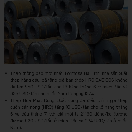
Theo thông báo mới nhất, Formosa Hà Tĩnh, nhà sản xuất
thép hàng đầu, đã tăng giá bán thép HRC SAE1006 không
da lên 950 USD/tấn cho lô hàng tháng 6 ở miền Bắc và
955 USD/tấn cho miền Nam từ ngày 15/4.
Thép Hòa Phát Dung Quất cũng đã điều chỉnh giá thép
cuộn cán nóng (HRC) tăng 10 USD/tấn cho lô hàng tháng
6 và đầu tháng 7, với giá mới là 21.160 đồng/kg (tương
đương 920 USD/tấn ở miền Bắc và 924 USD/tấn ở miền
Nam).