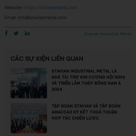
Website:
https://stavianmetal.com
Email: info@stavianmetal.com
Stavian Industrial Metal
CÁC SỰ KIỆN LIÊN QUAN
STAVIAN INDUSTRIAL METAL LÀ
NHÀ TÀI TRỢ KIM CƯƠNG HỘI NGHỊ
VÀ TRIỂN LÃM THÉP ĐÔNG NAM Á
2024
TẬP ĐOÀN STAVIAN VÀ TẬP ĐOÀN
AMACCAO KÝ KẾT THOẢ THUẬN
HỢP TÁC CHIẾN LƯỢC