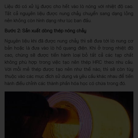
Liệu đó có xử lý được cho hết vào lò nóng với nhiệt độ cao.
Tất cả nguyên liệu được nung chảy chuyển sang dạng lỏng
nên không còn hình dạng như lúc ban đầu.
Bước 2: Sản xuất dòng thép nóng chảy
Nguyên liệu khi đã được nung chảy thì sẽ đưa tới lò nung cơ
bản hoặc là đưa vào lò hồ quang điện. Khi ở trong nhiệt độ
cao, chúng sẽ được tiến hành loại bỏ tất cả các tạp chất
không phù hợp trong việc tạo nên thép HRC theo nhu cầu.
Với mỗi mẻ thép được tạo nên như thế nào, thì sẽ còn tùy
thuộc vào các mục đích sử dụng và yêu cầu khác nhau để tiến
hành điều chỉnh các thành phần hóa học có chứa trong đó.