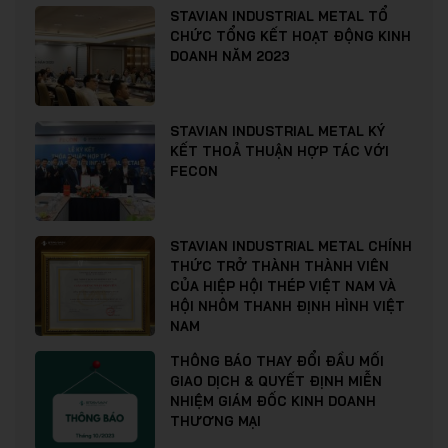
STAVIAN INDUSTRIAL METAL TỔ
CHỨC TỔNG KẾT HOẠT ĐỘNG KINH
DOANH NĂM 2023
STAVIAN INDUSTRIAL METAL KÝ
KẾT THOẢ THUẬN HỢP TÁC VỚI
FECON
STAVIAN INDUSTRIAL METAL CHÍNH
THỨC TRỞ THÀNH THÀNH VIÊN
CỦA HIỆP HỘI THÉP VIỆT NAM VÀ
HỘI NHÔM THANH ĐỊNH HÌNH VIỆT
NAM
THÔNG BÁO THAY ĐỔI ĐẦU MỐI
GIAO DỊCH & QUYẾT ĐỊNH MIỄN
NHIỆM GIÁM ĐỐC KINH DOANH
THƯƠNG MẠI