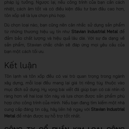
pháp lý tưởng. Ngược lại, nếu công trình của bạn cần cách
nhiệt, cách âm tốt và có điều kiện đầu tư ban đầu cao hơn,
tôn xốp sẽ là lựa chọn phù hợp.
Dù chọn loại nào, bạn cũng nên cân nhắc sử dụng sản phẩm
từ những thương hiệu uy tín như
Stavian Industrial Metal
để
đảm bảo chất lượng và hiệu quả lâu dài. Với sự đa dạng về
sản phẩm, Stavian chắc chắn sẽ đáp ứng mọi yêu cầu của
bạn một cách tối ưu.
Kết luận
Tôn lạnh và tôn xốp đều có vai trò quan trọng trong ngành
xây dựng, mỗi loại đều mang lại giá trị riêng tùy thuộc vào
mục đích sử dụng. Hy vọng bài viết đã giúp bạn có cái nhìn rõ
ràng hơn về hai loại tôn này và lựa chọn được sản phẩm phù
hợp cho công trình của mình. Nếu bạn đang tìm kiếm một nhà
cung cấp đáng tin cậy, hãy liên hệ ngay với
Stavian Industrial
Metal
để nhận được sự hỗ trợ tốt nhất.