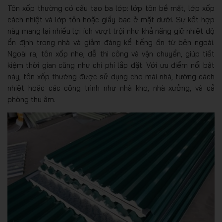
Tôn xốp thường có cấu tạo ba lớp: lớp tôn bề mặt, lớp xốp
cách nhiệt và lớp tôn hoặc giấy bạc ở mặt dưới. Sự kết hợp
này mang lại nhiều lợi ích vượt trội như khả năng giữ nhiệt độ
ổn định trong nhà và giảm đáng kể tiếng ồn từ bên ngoài.
Ngoài ra, tôn xốp nhẹ, dễ thi công và vận chuyển, giúp tiết
kiệm thời gian cũng như chi phí lắp đặt. Với ưu điểm nổi bật
này, tôn xốp thường được sử dụng cho mái nhà, tường cách
nhiệt hoặc các công trình như nhà kho, nhà xưởng, và cả
phòng thu âm.