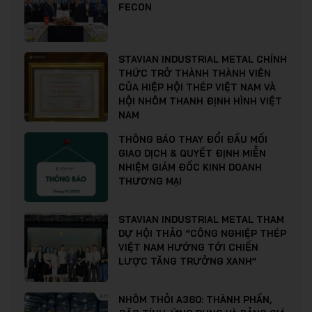
FECON
STAVIAN INDUSTRIAL METAL CHÍNH
THỨC TRỞ THÀNH THÀNH VIÊN
CỦA HIỆP HỘI THÉP VIỆT NAM VÀ
HỘI NHÔM THANH ĐỊNH HÌNH VIỆT
NAM
THÔNG BÁO THAY ĐỔI ĐẦU MỐI
GIAO DỊCH & QUYẾT ĐỊNH MIỄN
NHIỆM GIÁM ĐỐC KINH DOANH
THƯƠNG MẠI
STAVIAN INDUSTRIAL METAL THAM
DỰ HỘI THẢO “CÔNG NGHIỆP THÉP
VIỆT NAM HƯỚNG TỚI CHIẾN
LƯỢC TĂNG TRƯỞNG XANH”
NHÔM THỎI A380: THÀNH PHẦN,