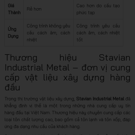
Giá
Cao hơn do cấu tạo
Rẻ hơn
Thành
phức tạp
Công trình không yêu
Công trình yêu cầu
Ứng
cầu cách âm, cách
cách âm, cách nhiệt
Dụng
nhiệt
tốt
Thương hiệu Stavian
Industrial Metal – đơn vị cung
cấp vật liệu xây dựng hàng
đầu
Trong thị trường vật liệu xây dựng,
Stavian Industrial Metal
đã
khẳng định vị thế là một trong những nhà cung cấp uy tín
hàng đầu tại Việt Nam. Thương hiệu này chuyên cung cấp các
loại tôn chất lượng cao, bao gồm cả tôn lạnh và tôn xốp, đáp
ứng đa dạng nhu cầu của khách hàng.