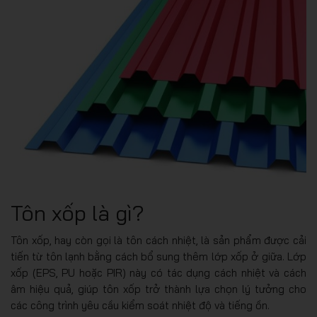
Tôn xốp là gì?
Tôn xốp, hay còn gọi là tôn cách nhiệt, là sản phẩm được cải
tiến từ tôn lạnh bằng cách bổ sung thêm lớp xốp ở giữa. Lớp
xốp (EPS, PU hoặc PIR) này có tác dụng cách nhiệt và cách
âm hiệu quả, giúp tôn xốp trở thành lựa chọn lý tưởng cho
các công trình yêu cầu kiểm soát nhiệt độ và tiếng ồn.