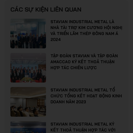
CÁC SỰ KIỆN LIÊN QUAN
STAVIAN INDUSTRIAL METAL LÀ
NHÀ TÀI TRỢ KIM CƯƠNG HỘI NGHỊ
VÀ TRIỂN LÃM THÉP ĐÔNG NAM Á
2024
TẬP ĐOÀN STAVIAN VÀ TẬP ĐOÀN
AMACCAO KÝ KẾT THOẢ THUẬN
HỢP TÁC CHIẾN LƯỢC
STAVIAN INDUSTRIAL METAL TỔ
CHỨC TỔNG KẾT HOẠT ĐỘNG KINH
DOANH NĂM 2023
STAVIAN INDUSTRIAL METAL KÝ
KẾT THOẢ THUẬN HỢP TÁC VỚI