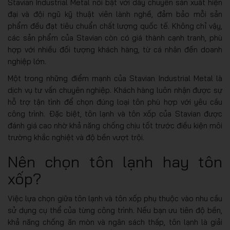
Stavian Industrial Metal nổi bật với dây chuyền sản xuất hiện
đại và đội ngũ kỹ thuật viên lành nghề, đảm bảo mỗi sản
phẩm đều đạt tiêu chuẩn chất lượng quốc tế. Không chỉ vậy,
các sản phẩm của Stavian còn có giá thành cạnh tranh, phù
hợp với nhiều đối tượng khách hàng, từ cá nhân đến doanh
nghiệp lớn.
Một trong những điểm mạnh của Stavian Industrial Metal là
dịch vụ tư vấn chuyên nghiệp. Khách hàng luôn nhận được sự
hỗ trợ tận tình để chọn đúng loại tôn phù hợp với yêu cầu
công trình. Đặc biệt, tôn lạnh và tôn xốp của Stavian được
đánh giá cao nhờ khả năng chống chịu tốt trước điều kiện môi
trường khắc nghiệt và độ bền vượt trội.
Nên chọn tôn lạnh hay tôn
xốp?
Việc lựa chọn giữa tôn lạnh và tôn xốp phụ thuộc vào nhu cầu
sử dụng cụ thể của từng công trình. Nếu bạn ưu tiên độ bền,
khả năng chống ăn mòn và ngân sách thấp, tôn lạnh là giải