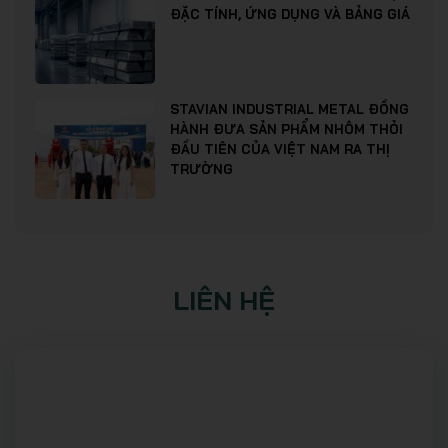
ĐẶC TÍNH, ỨNG DỤNG VÀ BẢNG GIÁ
STAVIAN INDUSTRIAL METAL ĐỒNG
HÀNH ĐƯA SẢN PHẨM NHÔM THỎI
ĐẦU TIÊN CỦA VIỆT NAM RA THỊ
TRƯỜNG
LIÊN HỆ