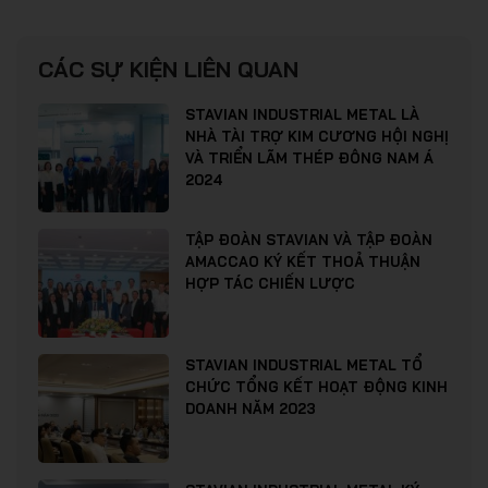
CÁC SỰ KIỆN LIÊN QUAN
STAVIAN INDUSTRIAL METAL LÀ
NHÀ TÀI TRỢ KIM CƯƠNG HỘI NGHỊ
VÀ TRIỂN LÃM THÉP ĐÔNG NAM Á
2024
TẬP ĐOÀN STAVIAN VÀ TẬP ĐOÀN
AMACCAO KÝ KẾT THOẢ THUẬN
HỢP TÁC CHIẾN LƯỢC
STAVIAN INDUSTRIAL METAL TỔ
CHỨC TỔNG KẾT HOẠT ĐỘNG KINH
DOANH NĂM 2023