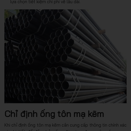
lựa chọn tiết kiệm chi phí về lâu dài.
Chỉ định ống tôn mạ kẽm
Khi chỉ định ống tôn mạ kẽm cần cung cấp thông tin chính xác