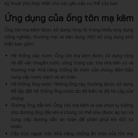
kỹ thuật phù hợp nhất cho các yêu cầu cụ thể của bạn.
Ứng dụng của ống tôn mạ kẽm
Ống tôn mạ kẽm được sử dụng rộng rãi trong nhiều ứng dụng
công nghiệp, thương mại và dân dụng. Một số ứng dụng phổ
biến bao gồm:
Hệ thống cấp nước: Ống tôn mạ kẽm được sử dụng rộng
rãi để vận chuyển nước uống trong các tòa nhà dân cư và
thương mại. Khả năng chống ăn mòn của chúng đảm bảo
cung cấp nước sạch và an toàn.
Hệ thống ống nước: Những ống này thường được sử dụng
để lắp đặt hệ thống ống nước do độ bền và độ tin cậy của
chúng.
Đường ống dẫn khí: Ống tôn mạ kẽm là lựa chọn lý tưởng
cho đường ống dẫn khí vì chúng có thể chịu được áp lực và
cung cấp đường dẫn an toàn để phân phối khí đốt tự
nhiên.
Cấu trúc ngoài trời: Khả năng chống ăn mòn của tôn mạ