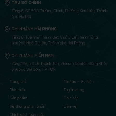
TRỤ SỞ CHÍNH
Tầng 6, Số 508 Trường Chinh, Phường Kim Liên, Thành
phố Hà Nội
CHI NHÁNH HẢI PHÒNG
Tầng 6, Toà nhà Thành Đạt 1, số 3 Lê Thành Tông,
phường Ngô Quyền, Thành phố Hải Phòng
CHI NHÁNH MIỀN NAM
Tầng 12A, 72 Lê Thánh Tôn, Vincom Center Đồng Khởi,
phường Sài Gòn, TP HCM
Trang chủ
Tin tức – Sự kiện
Giới thiệu
Tuyển dụng
Sản phẩm
Thư viện
Hệ thống phân phối
Liên hệ
Chính sách bảo mật