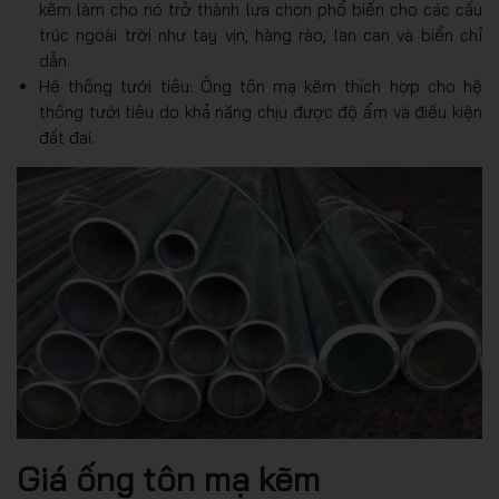
kẽm làm cho nó trở thành lựa chọn phổ biến cho các cấu
trúc ngoài trời như tay vịn, hàng rào, lan can và biển chỉ
dẫn.
Hệ thống tưới tiêu: Ống tôn mạ kẽm thích hợp cho hệ
thống tưới tiêu do khả năng chịu được độ ẩm và điều kiện
đất đai.
Giá ống tôn mạ kẽm