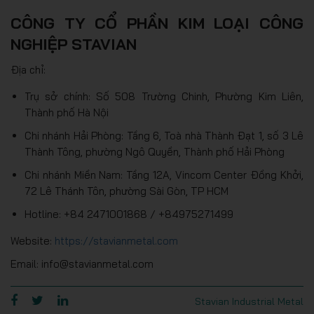
CÔNG TY CỔ PHẦN KIM LOẠI CÔNG
NGHIỆP STAVIAN
Địa chỉ:
Trụ sở chính: Số 508 Trường Chinh, Phường Kim Liên,
Thành phố Hà Nội
Chi nhánh Hải Phòng: Tầng 6, Toà nhà Thành Đạt 1, số 3 Lê
Thành Tông, phường Ngô Quyền, Thành phố Hải Phòng
Chi nhánh Miền Nam: Tầng 12A, Vincom Center Đồng Khởi,
72 Lê Thánh Tôn, phường Sài Gòn, TP HCM
Hotline: +84 2471001868 / +84975271499
Website:
https://stavianmetal.com
Email: info@stavianmetal.com
Stavian Industrial Metal