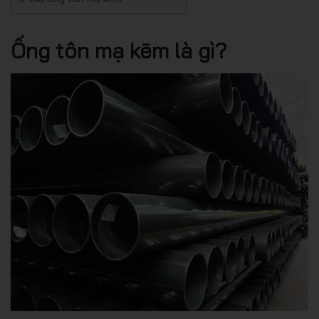
Ống tôn mạ kẽm là gì?