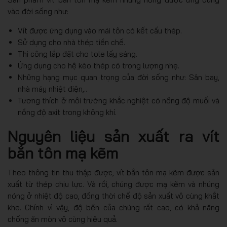
vào đời sống như:
Vít được ứng dụng vào mái tôn có kết cấu thép.
Sử dụng cho nhà thép tiền chế.
Thi công lắp đặt cho tole lấy sáng.
Ứng dụng cho hệ kèo thép có trọng lượng nhẹ.
Những hạng mục quan trọng của đời sống như: Sân bay,
nhà máy nhiệt điện,..
Tương thích ở môi trường khắc nghiệt có nồng độ muối và
nồng độ axit trong không khí.
Nguyên liệu sản xuất ra vít
bắn tôn mạ kẽm
Theo thông tin thu thập được, vít bắn tôn mạ kẽm được sản
xuất từ thép chịu lực. Và rồi, chúng được mạ kẽm và nhúng
nóng ở nhiệt độ cao, đồng thời chế độ sản xuất vô cùng khắt
khe. Chính vì vậy, độ bền của chúng rất cao, có khả năng
chống ăn mòn vô cùng hiệu quả.