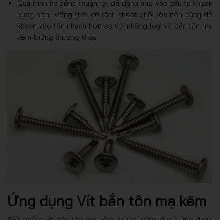
Quá trình thi công thuận lợi, dễ dàng nhờ vào đầu tự khoan
cứng hơn. Đồng thời có rãnh thoát phôi lớn nên cũng dễ
khoan vào tôn nhanh hơn so với những loại vít bắn tôn mạ
kẽm thông thường khác.
Ứng dụng Vít bắn tôn mạ kẽm
Sản phẩm vít bắn tôn mạ kẽm nhúng nóng được ứng dụng