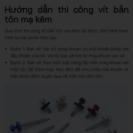
Hướng dẫn thi công vít bắn
tôn mạ kẽm
Quá trình thi công vít bắn tôn mạ kẽm sẽ được tiến hành theo
trình tự các bước như sau:
Bước 1: Bạn sẽ cần sử dụng khoan có mũi khoăn khớp với
đầu khoăn của vít. Và rồi, bạn sẽ hơi ấn máy khoan vào vít.
Bước 2: Bạn sẽ thực hiện bật công tắc trên máy khoan với
một tốc độ thích hợp. Mục đích để cho chiếc mũi khoăn vít
bắn được đâm xuyên qua về mặt của tấm tôn.