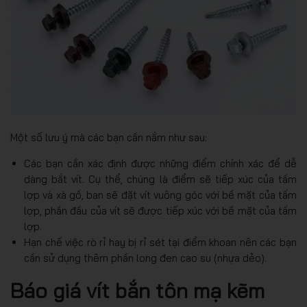
Một số lưu ý mà các bạn cần nắm như sau:
Các bạn cần xác định được những điểm chính xác để dễ
dàng bắt vít. Cụ thể, chúng là điểm sẽ tiếp xúc của tấm
lợp và xà gồ, ban sẽ đặt vít vuông góc với bề mặt của tấm
lợp, phần đầu của vít sẽ được tiếp xúc với bề mặt của tấm
lợp.
Hạn chế việc rò rỉ hay bị rỉ sét tại điểm khoan nên các bạn
cần sử dụng thêm phần long đen cao su (nhựa dẻo).
Báo giá vít bắn tôn mạ kẽm