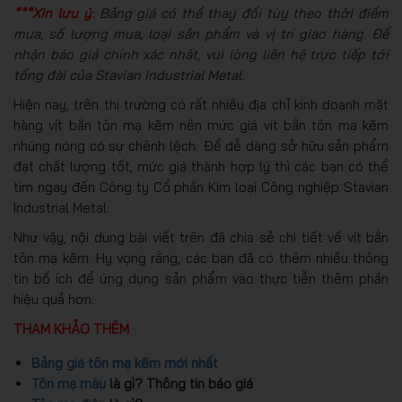
***Xin lưu ý
:
Bảng giá có thể thay đổi tùy theo thời điểm
mua, số lượng mua, loại sản phẩm và vị trí giao hàng. Để
nhận báo giá chính xác nhất, vui lòng liên hệ trực tiếp tới
tổng đài của Stavian Industrial Metal.
Hiện nay, trên thị trường có rất nhiều địa chỉ kinh doanh mặt
hàng vít bắn tôn mạ kẽm nên mức giá vít bắn tôn mạ kẽm
nhúng nóng có sự chênh lệch. Để dễ dàng sở hữu sản phẩm
đạt chất lượng tốt, mức giá thành hợp lý thì các bạn có thể
tìm ngay đến Công ty Cổ phần Kim loại Công nghiệp Stavian
Industrial Metal.
Như vậy, nội dung bài viết trên đã chia sẻ chi tiết về vít bắn
tôn mạ kẽm. Hy vọng rằng, các bạn đã có thêm nhiều thông
tin bổ ích để ứng dụng sản phẩm vào thực tiễn thêm phần
hiệu quả hơn.
THAM KHẢO THÊM
Bảng giá tôn mạ kẽm mới nhất
Tôn mạ màu
là gì? Thông tin báo giá