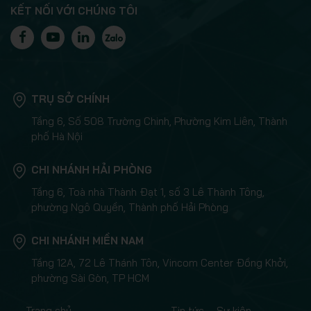
KẾT NỐI VỚI CHÚNG TÔI
TRỤ SỞ CHÍNH
Tầng 6, Số 508 Trường Chinh, Phường Kim Liên, Thành
phố Hà Nội
CHI NHÁNH HẢI PHÒNG
Tầng 6, Toà nhà Thành Đạt 1, số 3 Lê Thành Tông,
phường Ngô Quyền, Thành phố Hải Phòng
CHI NHÁNH MIỀN NAM
Tầng 12A, 72 Lê Thánh Tôn, Vincom Center Đồng Khởi,
phường Sài Gòn, TP HCM
Trang chủ
Tin tức – Sự kiện