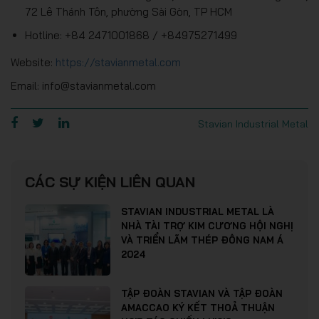
72 Lê Thánh Tôn, phường Sài Gòn, TP HCM
Hotline: +84 2471001868 / +84975271499
Website:
https://stavianmetal.com
Email: info@stavianmetal.com
Stavian Industrial Metal
CÁC SỰ KIỆN LIÊN QUAN
STAVIAN INDUSTRIAL METAL LÀ
NHÀ TÀI TRỢ KIM CƯƠNG HỘI NGHỊ
VÀ TRIỂN LÃM THÉP ĐÔNG NAM Á
2024
TẬP ĐOÀN STAVIAN VÀ TẬP ĐOÀN
AMACCAO KÝ KẾT THOẢ THUẬN