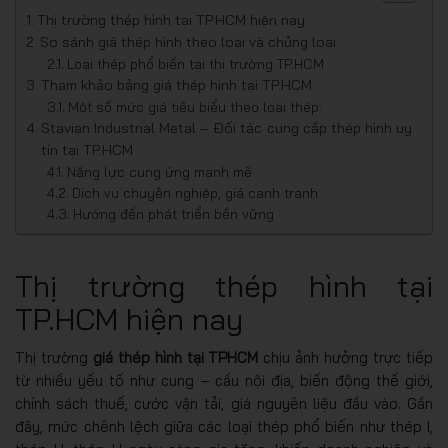
Thị trường thép hình tại TP.HCM hiện nay
So sánh giá thép hình theo loại và chủng loại
Loại thép phổ biến tại thị trường TP.HCM
Tham khảo bảng giá thép hình tại TP.HCM
Một số mức giá tiêu biểu theo loại thép:
Stavian Industrial Metal – Đối tác cung cấp thép hình uy
tín tại TP.HCM
Năng lực cung ứng mạnh mẽ
Dịch vụ chuyên nghiệp, giá cạnh tranh
Hướng đến phát triển bền vững
Thị trường thép hình tại
TP.HCM hiện nay
Thị trường
giá thép hình tại TPHCM
chịu ảnh hưởng trực tiếp
từ nhiều yếu tố như cung – cầu nội địa, biến động thế giới,
chính sách thuế, cước vận tải, giá nguyên liệu đầu vào. Gần
đây, mức chênh lệch giữa các loại thép phổ biến như thép I,