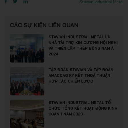
Stavian Industrial Metal
CÁC SỰ KIỆN LIÊN QUAN
STAVIAN INDUSTRIAL METAL LÀ
NHÀ TÀI TRỢ KIM CƯƠNG HỘI NGHỊ
VÀ TRIỂN LÃM THÉP ĐÔNG NAM Á
2024
TẬP ĐOÀN STAVIAN VÀ TẬP ĐOÀN
AMACCAO KÝ KẾT THOẢ THUẬN
HỢP TÁC CHIẾN LƯỢC
STAVIAN INDUSTRIAL METAL TỔ
CHỨC TỔNG KẾT HOẠT ĐỘNG KINH
DOANH NĂM 2023