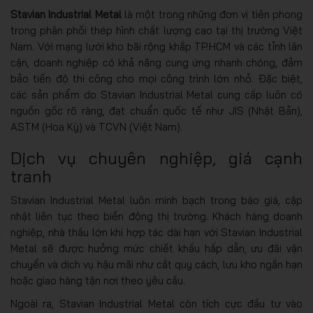
Stavian Industrial Metal
là một trong những đơn vị tiên phong
trong phân phối thép hình chất lượng cao tại thị trường Việt
Nam. Với mạng lưới kho bãi rộng khắp TP.HCM và các tỉnh lân
cận, doanh nghiệp có khả năng cung ứng nhanh chóng, đảm
bảo tiến độ thi công cho mọi công trình lớn nhỏ. Đặc biệt,
các sản phẩm do Stavian Industrial Metal cung cấp luôn có
nguồn gốc rõ ràng, đạt chuẩn quốc tế như JIS (Nhật Bản),
ASTM (Hoa Kỳ) và TCVN (Việt Nam).
Dịch vụ chuyên nghiệp, giá cạnh
tranh
Stavian Industrial Metal luôn minh bạch trong báo giá, cập
nhật liên tục theo biến động thị trường. Khách hàng doanh
nghiệp, nhà thầu lớn khi hợp tác dài hạn với Stavian Industrial
Metal sẽ được hưởng mức chiết khấu hấp dẫn, ưu đãi vận
chuyển và dịch vụ hậu mãi như cắt quy cách, lưu kho ngắn hạn
hoặc giao hàng tận nơi theo yêu cầu.
Ngoài ra, Stavian Industrial Metal còn tích cực đầu tư vào