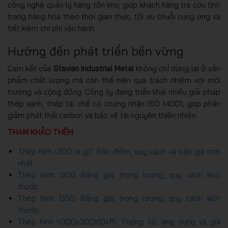
công nghệ quản lý hàng tồn kho, giúp khách hàng tra cứu tình
trạng hàng hóa theo thời gian thực, tối ưu chuỗi cung ứng và
tiết kiệm chi phí vận hành.
Hướng đến phát triển bền vững
Cam kết của
Stavian Industrial Metal
không chỉ dừng lại ở sản
phẩm chất lượng mà còn thể hiện qua trách nhiệm với môi
trường và cộng đồng. Công ty đang triển khai nhiều giải pháp
thép xanh, thép tái chế có chứng nhận ISO 14001, góp phần
giảm phát thải carbon và bảo vệ tài nguyên thiên nhiên.
THAM KHẢO THÊM
Thép hình u100 là gì? Đặc điểm, quy cách và báo giá mới
nhất
Thép hình I300: Bảng giá, trọng lượng, quy cách kích
thước
Thép hình I350: Bảng giá, trọng lượng, quy cách kích
thước
Thép hình h300x300x10x15: Thông số, ứng dụng và giá