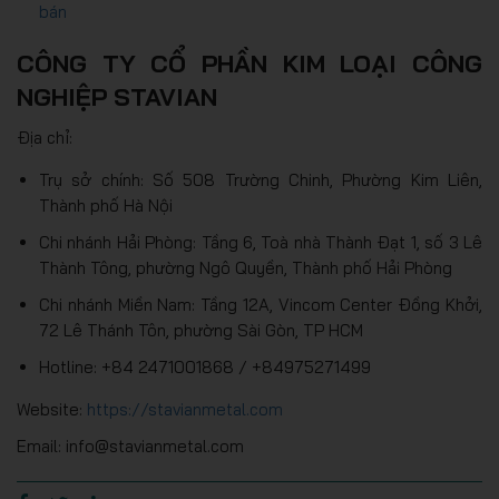
bán
CÔNG TY CỔ PHẦN KIM LOẠI CÔNG
NGHIỆP STAVIAN
Địa chỉ:
Trụ sở chính: Số 508 Trường Chinh, Phường Kim Liên,
Thành phố Hà Nội
Chi nhánh Hải Phòng: Tầng 6, Toà nhà Thành Đạt 1, số 3 Lê
Thành Tông, phường Ngô Quyền, Thành phố Hải Phòng
Chi nhánh Miền Nam: Tầng 12A, Vincom Center Đồng Khởi,
72 Lê Thánh Tôn, phường Sài Gòn, TP HCM
Hotline: +84 2471001868 / +84975271499
Website:
https://stavianmetal.com
Email: info@stavianmetal.com