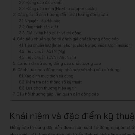
Đồng cáp điều khiển
Đồng cáp mềm (Flexible copper cable)
Các yếu tố ảnh hưởng đến chất lượng đồng cáp
Nguyên liệu đầu vào
Quy trình sản xuất
Điều kiện bảo quản và thi công
Các tiêu chuẩn quốc tế đánh giá chất lượng đồng cáp
Tiêu chuẩn IEC (International Electrotechnical Commission)
Tiêu chuẩn ASTM (Mỹ)
Tiêu chuẩn TCVN (Việt Nam)
Lợi ích khi sử dụng đồng cáp chất lượng cao
Cách lựa chọn đồng cáp phù hợp với nhu cầu sử dụng
Xác định mục đích sử dụng
Kiểm tra các thông số kỹ thuật
Lựa chọn thương hiệu uy tín
Câu hỏi thường gặp liên quan đến đồng cáp
Khái niệm và đặc điểm kỹ thu
Đồng cáp là dạng dây dẫn được sản xuất từ đồng nguyên chất 
chịu nhiệt tốt. Nhờ đặc tính vật lý ổn định và khả năng chống 