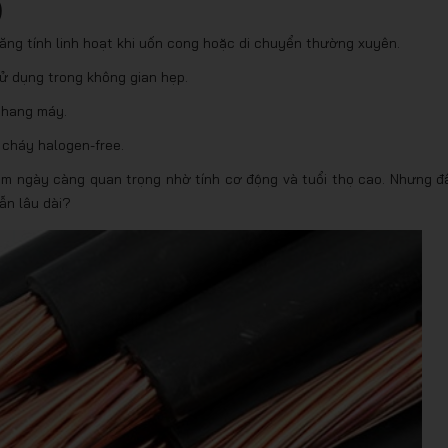
)
tăng tính linh hoạt khi uốn cong hoặc di chuyển thường xuyên.
sử dụng trong không gian hẹp.
thang máy.
cháy halogen-free.
mềm ngày càng quan trọng nhờ tính cơ động và tuổi thọ cao. Nhưng đ
ẫn lâu dài?