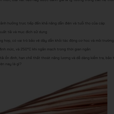
ảnh hưởng trực tiếp đến khả năng dẫn điện và tuổi thọ của cáp.
uất tải và mục đích sử dụng.
 hợp, có vai trò bảo vệ dây dẫn khỏi tác động cơ học và môi trường
ịnh mức, và 250°C khi ngắn mạch trong thời gian ngắn.
i ổn định, hạn chế thất thoát năng lượng và dễ dàng kiểm tra, bảo tr
iện nay là gì?