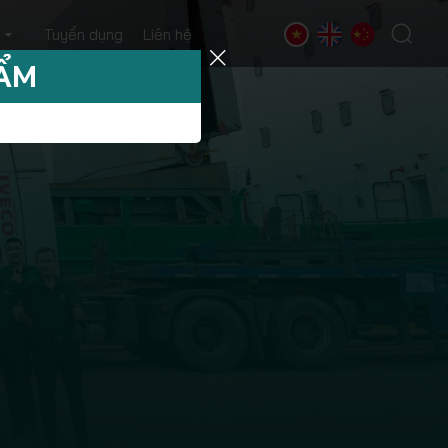
Tuyển dụng
Liên hệ
HẨM