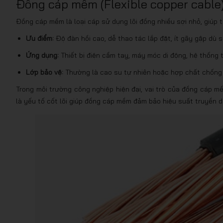
Đồng cáp mềm (Flexible copper cable
Đồng cáp mềm là loại cáp sử dụng lõi đồng nhiều sợi nhỏ, giúp 
Ưu điểm:
Độ đàn hồi cao, dễ thao tác lắp đặt, ít gãy gập dù 
Ứng dụng:
Thiết bị điện cầm tay, máy móc di động, hệ thống 
Lớp bảo vệ:
Thường là cao su tự nhiên hoặc hợp chất chống 
Trong môi trường công nghiệp hiện đại, vai trò của đồng cáp 
là yếu tố cốt lõi giúp đồng cáp mềm đảm bảo hiệu suất truyền d