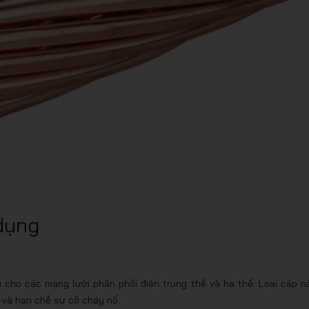
dụng
cho các mạng lưới phân phối điện trung thế và hạ thế. Loại cáp n
và hạn chế sự cố cháy nổ.