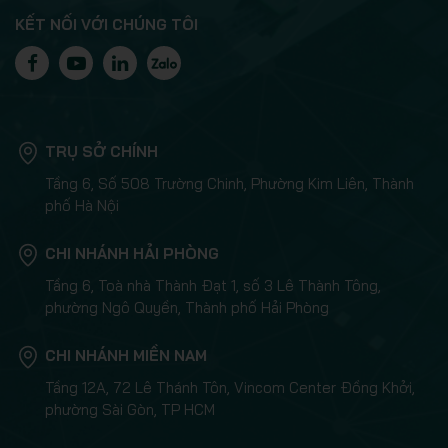
KẾT NỐI VỚI CHÚNG TÔI
TRỤ SỞ CHÍNH
Tầng 6, Số 508 Trường Chinh, Phường Kim Liên, Thành
phố Hà Nội
CHI NHÁNH HẢI PHÒNG
Tầng 6, Toà nhà Thành Đạt 1, số 3 Lê Thành Tông,
phường Ngô Quyền, Thành phố Hải Phòng
CHI NHÁNH MIỀN NAM
Tầng 12A, 72 Lê Thánh Tôn, Vincom Center Đồng Khởi,
phường Sài Gòn, TP HCM