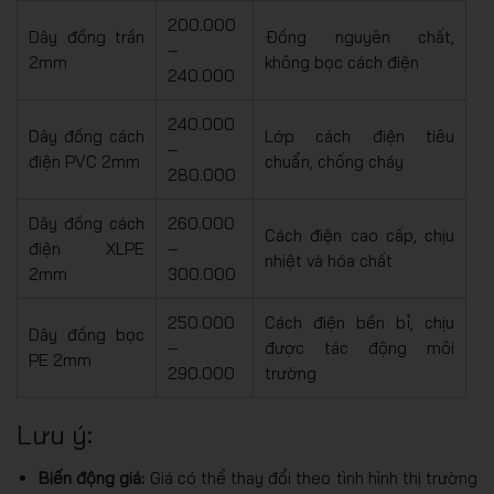
200.000
Dây đồng trần
Đồng nguyên chất,
–
2mm
không bọc cách điện
240.000
240.000
Dây đồng cách
Lớp cách điện tiêu
–
điện PVC 2mm
chuẩn, chống cháy
280.000
Dây đồng cách
260.000
Cách điện cao cấp, chịu
điện XLPE
–
nhiệt và hóa chất
2mm
300.000
250.000
Cách điện bền bỉ, chịu
Dây đồng bọc
–
được tác động môi
PE 2mm
290.000
trường
Lưu ý:
Biến động giá:
Giá có thể thay đổi theo tình hình thị trường