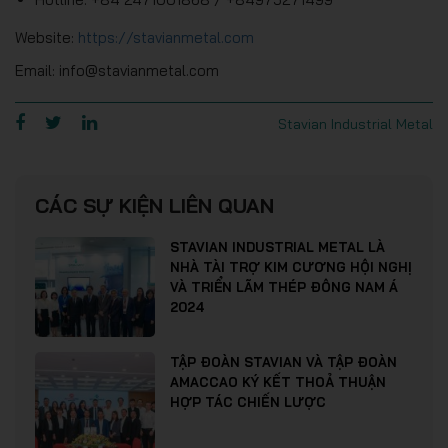
Website:
https://stavianmetal.com
Email: info@stavianmetal.com
Stavian Industrial Metal
CÁC SỰ KIỆN LIÊN QUAN
STAVIAN INDUSTRIAL METAL LÀ
NHÀ TÀI TRỢ KIM CƯƠNG HỘI NGHỊ
VÀ TRIỂN LÃM THÉP ĐÔNG NAM Á
2024
TẬP ĐOÀN STAVIAN VÀ TẬP ĐOÀN
AMACCAO KÝ KẾT THOẢ THUẬN
HỢP TÁC CHIẾN LƯỢC