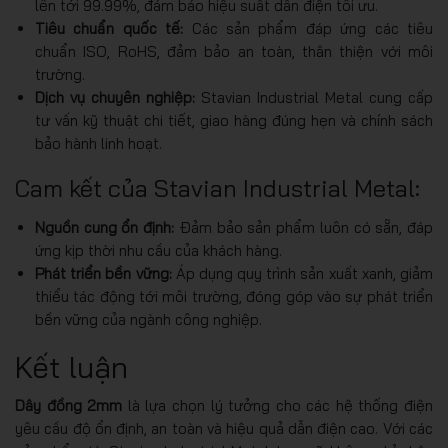
lên tới 99.99%, đảm bảo hiệu suất dẫn điện tối ưu.
Tiêu chuẩn quốc tế:
Các sản phẩm đáp ứng các tiêu
chuẩn ISO, RoHS, đảm bảo an toàn, thân thiện với môi
trường.
Dịch vụ chuyên nghiệp:
Stavian Industrial Metal cung cấp
tư vấn kỹ thuật chi tiết, giao hàng đúng hẹn và chính sách
bảo hành linh hoạt.
Cam kết của Stavian Industrial Metal:
Nguồn cung ổn định:
Đảm bảo sản phẩm luôn có sẵn, đáp
ứng kịp thời nhu cầu của khách hàng.
Phát triển bền vững:
Áp dụng quy trình sản xuất xanh, giảm
thiểu tác động tới môi trường, đóng góp vào sự phát triển
bền vững của ngành công nghiệp.
Kết luận
Dây đồng 2mm
là lựa chọn lý tưởng cho các hệ thống điện
yêu cầu độ ổn định, an toàn và hiệu quả dẫn điện cao. Với các