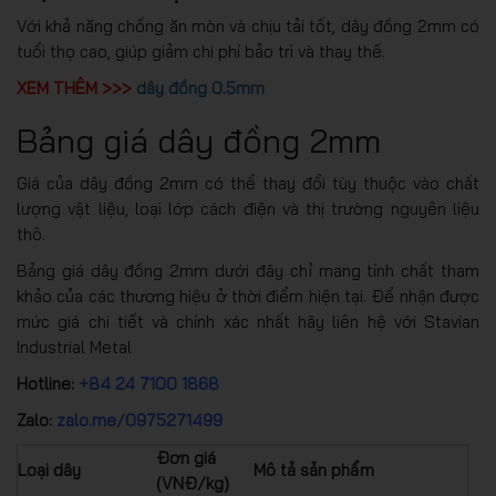
Với khả năng chống ăn mòn và chịu tải tốt, dây đồng 2mm có
tuổi thọ cao, giúp giảm chi phí bảo trì và thay thế.
XEM THÊM >>>
dây đồng 0.5mm
Bảng giá dây đồng 2mm
Giá của dây đồng 2mm có thể thay đổi tùy thuộc vào chất
lượng vật liệu, loại lớp cách điện và thị trường nguyên liệu
thô.
Bảng giá dây đồng 2mm dưới đây chỉ mang tính chất tham
khảo của các thương hiệu ở thời điểm hiện tại. Để nhận được
mức giá chi tiết và chính xác nhất hãy liên hệ với Stavian
Industrial Metal
Hotline:
+84 24 7100 1868
Zalo:
zalo.me/0975271499
Đơn giá
Loại dây
Mô tả sản phẩm
(VNĐ/kg)