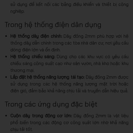
sử dụng để kết nối các bảng điều khiển và thiết bị công
nghiệp.
Trong hệ thống điện dân dụng
Hệ thống dây điện chính:
Dây đồng 2mm phù hợp với hệ
thống dây dẫn chính trong các tòa nhà dân cư, nơi yêu cầu
dòng điện lớn và ổn định.
Hệ thống chiếu sáng:
Dùng cho các khu vực có yêu cầu
chiếu sáng công suất cao như sân vườn, nhà kho hoặc khu
thương mại.
Lắp đặt hệ thống năng lượng tái tạo:
Dây đồng 2mm được
sử dụng trong các hệ thống năng lượng mặt trời hoặc
điện gió, đảm bảo khả năng chịu tải và truyền dẫn hiệu quả.
Trong các ứng dụng đặc biệt
Cuộn dây trong động cơ lớn:
Dây đồng 2mm là vật liệu
phổ biến trong các động cơ công suất lớn nhờ khả năng
chịu tải tốt.