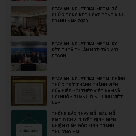
STAVIAN INDUSTRIAL METAL TỔ
CHỨC TỔNG KẾT HOẠT ĐỘNG KINH
DOANH NĂM 2023
STAVIAN INDUSTRIAL METAL KÝ
KẾT THOẢ THUẬN HỢP TÁC VỚI
FECON
STAVIAN INDUSTRIAL METAL CHÍNH
THỨC TRỞ THÀNH THÀNH VIÊN
CỦA HIỆP HỘI THÉP VIỆT NAM VÀ
HỘI NHÔM THANH ĐỊNH HÌNH VIỆT
NAM
THÔNG BÁO THAY ĐỔI ĐẦU MỐI
GIAO DỊCH & QUYẾT ĐỊNH MIỄN
NHIỆM GIÁM ĐỐC KINH DOANH
THƯƠNG MẠI