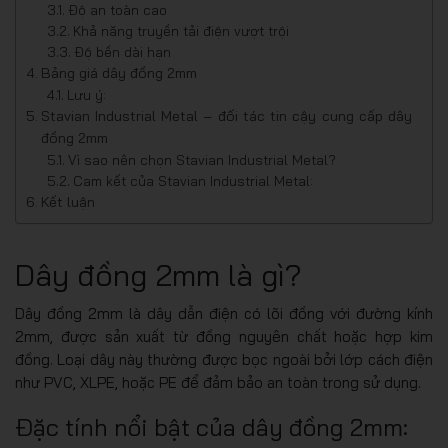
Độ an toàn cao
Khả năng truyền tải điện vượt trội
Độ bền dài hạn
Bảng giá dây đồng 2mm
Lưu ý:
Stavian Industrial Metal – đối tác tin cậy cung cấp dây
đồng 2mm
Vì sao nên chọn Stavian Industrial Metal?
Cam kết của Stavian Industrial Metal:
Kết luận
Dây đồng 2mm là gì?
Dây đồng 2mm là dây dẫn điện có lõi đồng với đường kính
2mm, được sản xuất từ đồng nguyên chất hoặc hợp kim
đồng. Loại dây này thường được bọc ngoài bởi lớp cách điện
như PVC, XLPE, hoặc PE để đảm bảo an toàn trong sử dụng.
Đặc tính nổi bật của dây đồng 2mm: