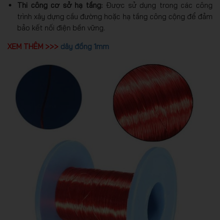
Thi công cơ sở hạ tầng:
Được sử dụng trong các công
trình xây dựng cầu đường hoặc hạ tầng công cộng để đảm
bảo kết nối điện bền vững.
XEM THÊM >>>
dây đồng 1mm