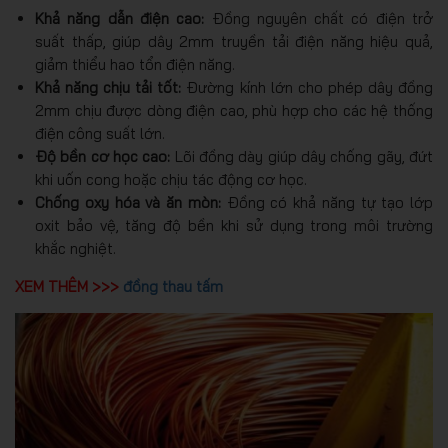
Khả năng dẫn điện cao:
Đồng nguyên chất có điện trở
suất thấp, giúp dây 2mm truyền tải điện năng hiệu quả,
giảm thiểu hao tổn điện năng.
Khả năng chịu tải tốt:
Đường kính lớn cho phép dây đồng
2mm chịu được dòng điện cao, phù hợp cho các hệ thống
điện công suất lớn.
Độ bền cơ học cao:
Lõi đồng dày giúp dây chống gãy, đứt
khi uốn cong hoặc chịu tác động cơ học.
Chống oxy hóa và ăn mòn:
Đồng có khả năng tự tạo lớp
oxit bảo vệ, tăng độ bền khi sử dụng trong môi trường
khắc nghiệt.
XEM THÊM >>>
đồng thau tấm