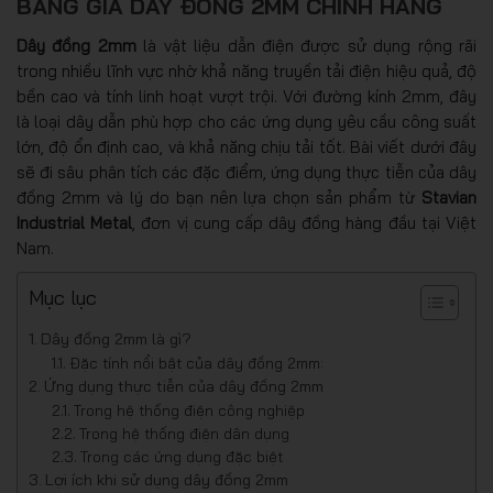
BẢNG GIÁ DÂY ĐỒNG 2MM CHÍNH HÃNG
Dây đồng 2mm
là vật liệu dẫn điện được sử dụng rộng rãi
trong nhiều lĩnh vực nhờ khả năng truyền tải điện hiệu quả, độ
bền cao và tính linh hoạt vượt trội. Với đường kính 2mm, đây
là loại dây dẫn phù hợp cho các ứng dụng yêu cầu công suất
lớn, độ ổn định cao, và khả năng chịu tải tốt. Bài viết dưới đây
sẽ đi sâu phân tích các đặc điểm, ứng dụng thực tiễn của dây
đồng 2mm và lý do bạn nên lựa chọn sản phẩm từ
Stavian
Industrial Metal
, đơn vị cung cấp dây đồng hàng đầu tại Việt
Nam.
Mục lục
Dây đồng 2mm là gì?
Đặc tính nổi bật của dây đồng 2mm:
Ứng dụng thực tiễn của dây đồng 2mm
Trong hệ thống điện công nghiệp
Trong hệ thống điện dân dụng
Trong các ứng dụng đặc biệt
Lợi ích khi sử dụng dây đồng 2mm