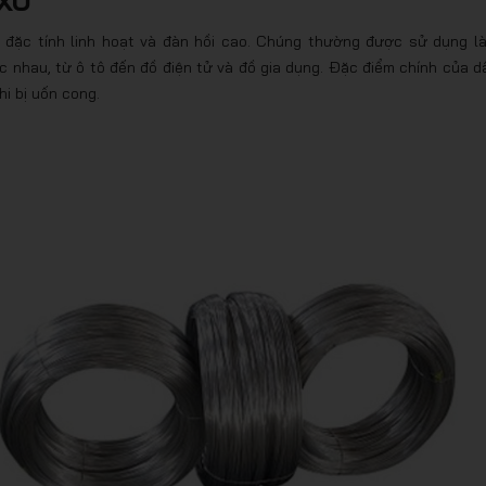
ó đặc tính linh hoạt và đàn hồi cao. Chúng thường được sử dụng l
c nhau, từ ô tô đến đồ điện tử và đồ gia dụng. Đặc điểm chính của d
hi bị uốn cong.