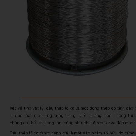
Xét về tính vật lý, dây thép lò xo là một dòng thép có tính đà
ra các loại lò xo ứng dụng trong thiết bị máy móc. Thông thư
chúng có thể tải trọng lớn, cũng như chịu được sự va đập mạnh 
Dây thép lò xo được đánh giá là một sản phẩm sở hữu độ cứng 