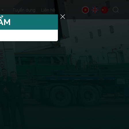
Tuyển dụng
Liên hệ
HẨM