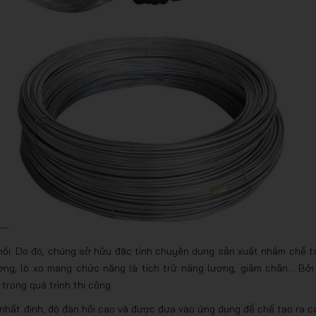
n hồi. Do đó, chúng sở hữu đặc tính chuyên dụng sản xuất nhằm chế t
ờng, lò xo mang chức năng là tích trữ năng lượng, giảm chấn… Bởi 
trong quá trình thi công.
nhất định, độ đàn hồi cao và được đưa vào ứng dụng để chế tạo ra c