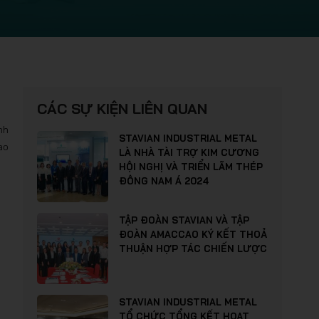
CÁC SỰ KIỆN LIÊN QUAN
nh
STAVIAN INDUSTRIAL METAL
ao
LÀ NHÀ TÀI TRỢ KIM CƯƠNG
HỘI NGHỊ VÀ TRIỂN LÃM THÉP
ĐÔNG NAM Á 2024
TẬP ĐOÀN STAVIAN VÀ TẬP
ĐOÀN AMACCAO KÝ KẾT THOẢ
THUẬN HỢP TÁC CHIẾN LƯỢC
STAVIAN INDUSTRIAL METAL
TỔ CHỨC TỔNG KẾT HOẠT