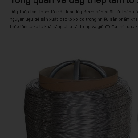
Dây thép làm lò xo là một loại dây được sản xuất từ thép c
nguyên liệu để sản xuất các lò xo có trong nhiều sản phẩm khá
thép làm lò xo là khả năng chịu tải trọng và giữ độ đàn hồi sau k