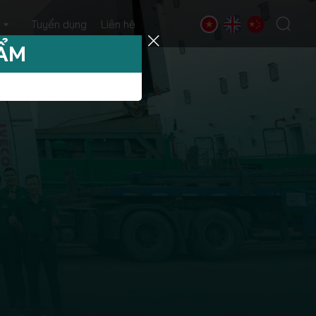
Tuyển dụng
Liên hệ
HẨM