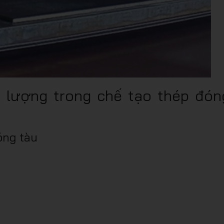
t lượng trong chế tạo thép đón
óng tàu