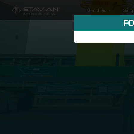
Giới thiệu
Sản 
FO