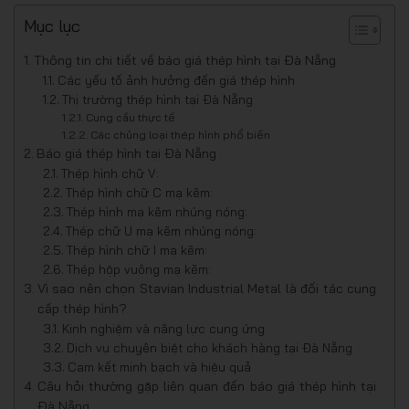
Mục lục
Thông tin chi tiết về báo giá thép hình tại Đà Nẵng
Các yếu tố ảnh hưởng đến giá thép hình
Thị trường thép hình tại Đà Nẵng
Cung cầu thực tế
Các chủng loại thép hình phổ biến
Báo giá thép hình tại Đà Nẵng
Thép hình chữ V:
Thép hình chữ C mạ kẽm:
Thép hình mạ kẽm nhúng nóng:
Thép chữ U mạ kẽm nhúng nóng:
Thép hình chữ I mạ kẽm:
Thép hộp vuông mạ kẽm:
Vì sao nên chọn Stavian Industrial Metal là đối tác cung
cấp thép hình?
Kinh nghiệm và năng lực cung ứng
Dịch vụ chuyên biệt cho khách hàng tại Đà Nẵng
Cam kết minh bạch và hiệu quả
Câu hỏi thường gặp liên quan đến báo giá thép hình tại
Đà Nẵng