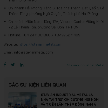
Thành phố Hà Nội
Chi nhánh Hải Phòng: Tầng 6, Toà nhà Thành Đạt 1, số 3 Lê
Thành Tông, phường Ngô Quyền, Thành phố Hải Phòng
Chi nhánh Miền Nam: Tầng 12A, Vincom Center Đồng Khởi,
72 Lê Thánh Tôn, phường Sài Gòn, TP HCM
Hotline: +84 2471001868 / +84975271499
Website:
https://stavianmetal.com
Email: info@stavianmetal.com
Stavian Industrial Metal
CÁC SỰ KIỆN LIÊN QUAN
STAVIAN INDUSTRIAL METAL LÀ
NHÀ TÀI TRỢ KIM CƯƠNG HỘI NGHỊ
VÀ TRIỂN LÃM THÉP ĐÔNG NAM Á