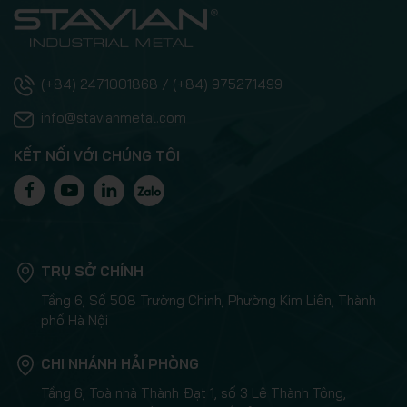
(+84) 2471001868 / (+84) 975271499
info@stavianmetal.com
KẾT NỐI VỚI CHÚNG TÔI
TRỤ SỞ CHÍNH
Tầng 6, Số 508 Trường Chinh, Phường Kim Liên, Thành
phố Hà Nội
CHI NHÁNH HẢI PHÒNG
Tầng 6, Toà nhà Thành Đạt 1, số 3 Lê Thành Tông,