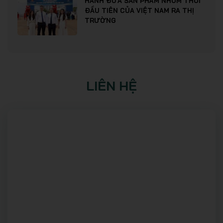
HÀNH ĐƯA SẢN PHẨM NHÔM THỎI
ĐẦU TIÊN CỦA VIỆT NAM RA THỊ
TRƯỜNG
LIÊN HỆ