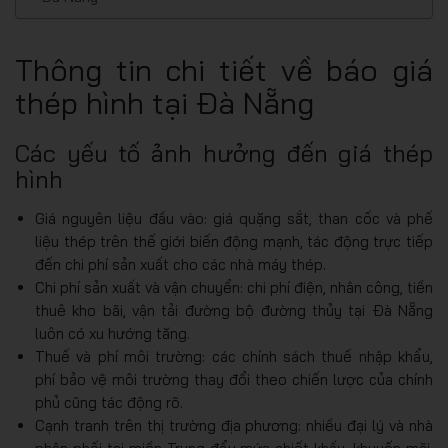
Thông tin chi tiết về báo giá
thép hình tại Đà Nẵng
Các yếu tố ảnh hưởng đến giá thép
hình
Giá nguyên liệu đầu vào: giá quặng sắt, than cốc và phế
liệu thép trên thế giới biến động mạnh, tác động trực tiếp
đến chi phí sản xuất cho các nhà máy thép.
Chi phí sản xuất và vận chuyển: chi phí điện, nhân công, tiền
thuê kho bãi, vận tải đường bộ đường thủy tại Đà Nẵng
luôn có xu hướng tăng.
Thuế và phí môi trường: các chính sách thuế nhập khẩu,
phí bảo vệ môi trường thay đổi theo chiến lược của chính
phủ cũng tác động rõ.
Cạnh tranh trên thị trường địa phương: nhiều đại lý và nhà