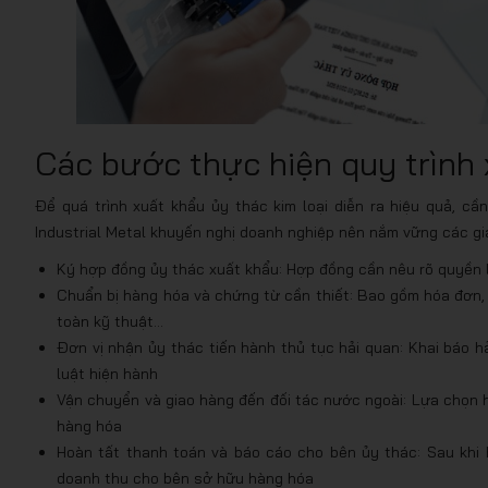
Các bước thực hiện quy trình 
Để quá trình xuất khẩu ủy thác kim loại diễn ra hiệu quả, c
Industrial Metal khuyến nghị doanh nghiệp nên nắm vững các gia
Ký hợp đồng ủy thác xuất khẩu: Hợp đồng cần nêu rõ quyền lợ
Chuẩn bị hàng hóa và chứng từ cần thiết: Bao gồm hóa đơn, 
toàn kỹ thuật…
Đơn vị nhận ủy thác tiến hành thủ tục hải quan: Khai báo h
luật hiện hành
Vận chuyển và giao hàng đến đối tác nước ngoài: Lựa chọn 
hàng hóa
Hoàn tất thanh toán và báo cáo cho bên ủy thác: Sau khi 
doanh thu cho bên sở hữu hàng hóa