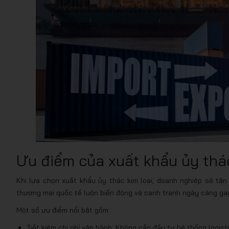
Ưu điểm của xuất khẩu ủy thác
Khi lựa chọn xuất khẩu ủy thác kim loại, doanh nghiệp sẽ tận
thương mại quốc tế luôn biến động và cạnh tranh ngày càng gay
Một số ưu điểm nổi bật gồm:
Tiết kiệm chi phí vận hành: Không cần đầu tư hệ thống logis