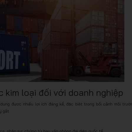
 kim loại đối với doanh nghiệp
 dụng được nhiều lợi ích đáng kể, đặc biệt trong bối cảnh môi trườ
 gắt.
tics, nhân sự, chứng từ hay văn phòng đại diện quốc tế