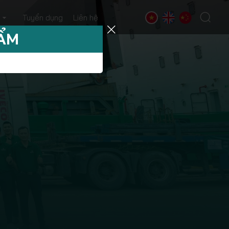
Tuyển dụng
Liên hệ
HẨM