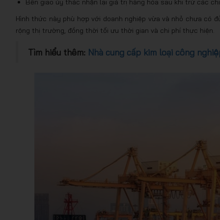
Bên giao ủy thác nhận lại giá trị hàng hóa sau khi trừ các ch
Hình thức này phù hợp với doanh nghiệp vừa và nhỏ chưa có đ
rộng thị trường, đồng thời tối ưu thời gian và chi phí thực hiện.
Tìm hiểu thêm:
Nhà cung cấp kim loại công nghiệ