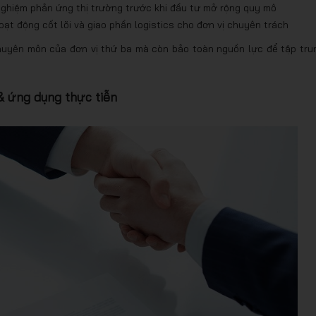
 nghiệm phản ứng thị trường trước khi đầu tư mở rộng quy mô
ạt động cốt lõi và giao phần logistics cho đơn vị chuyên trách
huyên môn của đơn vị thứ ba mà còn bảo toàn nguồn lực để tập tru
& ứng dụng thực tiễn