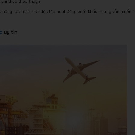
i phí theo thỏa thuận
ủ năng lực triển khai độc lập hoạt động xuất khẩu nhưng vẫn muốn 
p
uy tín