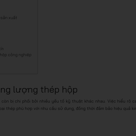
 sản xuất
ín
p hộp công nghiệp
ọng lượng thép hộp
còn bị chi phối bởi nhiều yếu tố kỹ thuật khác nhau. Việc hiểu rõ c
loại thép phù hợp với nhu cầu sử dụng, đồng thời đảm bảo hiệu quả ki