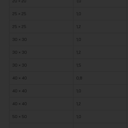
20 × 20
1,0
25 × 25
1,0
25 × 25
1,2
30 × 30
1,0
30 × 30
1,2
30 × 30
1,5
40 × 40
0,8
40 × 40
1,0
40 × 40
1,2
50 × 50
1,0