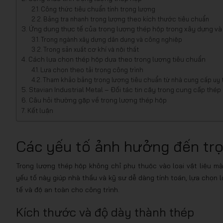
Công thức tiêu chuẩn tính trọng lượng
Bảng tra nhanh trọng lượng theo kích thước tiêu chuẩn
Ứng dụng thực tế của trọng lượng thép hộp trong xây dựng và
Trong ngành xây dựng dân dụng và công nghiệp
Trong sản xuất cơ khí và nội thất
Cách lựa chọn thép hộp dựa theo trọng lượng tiêu chuẩn
Lựa chọn theo tải trọng công trình
Tham khảo bảng trọng lượng tiêu chuẩn từ nhà cung cấp uy t
Stavian Industrial Metal – Đối tác tin cậy trong cung cấp thé
Câu hỏi thường gặp về trọng lượng thép hộp
Kết luận
Các yếu tố ảnh hưởng đến tr
Trọng lượng thép hộp không chỉ phụ thuộc vào loại vật liệu mà 
yếu tố này giúp nhà thầu và kỹ sư dễ dàng tính toán, lựa chọn 
tế và độ an toàn cho công trình.
Kích thước và độ dày thành thép