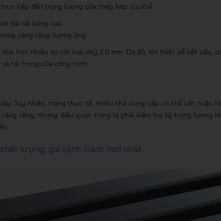
 trực tiếp đến trọng lượng của thép hộp. Cụ thể:
mét dài sẽ càng cao.
lượng càng tăng tương ứng.
hẹ hơn nhiều so với loại dày 2.0 mm. Do đó, khi thiết kế kết cấu, c
và tải trọng của công trình.
cây. Tuy nhiên, trong thực tế, nhiều nhà cung cấp có thể cắt hoặc h
 càng tăng, nhưng điều quan trọng là phải kiểm tra kỹ trọng lượng tí
ển.
hất lượng, giá cạnh tranh mới nhất