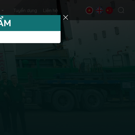
Tuyển dụng
Liên hệ
HẨM