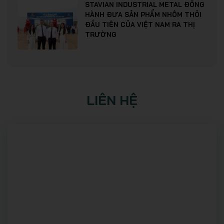
STAVIAN INDUSTRIAL METAL ĐỒNG
HÀNH ĐƯA SẢN PHẨM NHÔM THỎI
ĐẦU TIÊN CỦA VIỆT NAM RA THỊ
TRƯỜNG
LIÊN HỆ