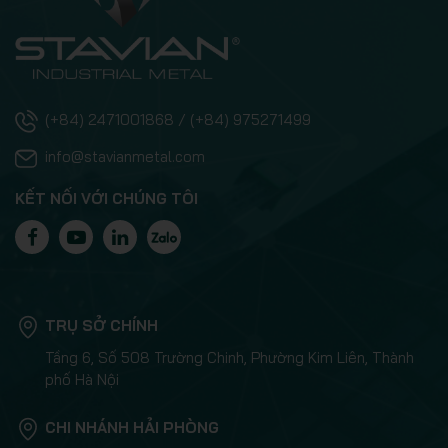
(+84) 2471001868 / (+84) 975271499
info@stavianmetal.com
KẾT NỐI VỚI CHÚNG TÔI
TRỤ SỞ CHÍNH
Tầng 6, Số 508 Trường Chinh, Phường Kim Liên, Thành
phố Hà Nội
CHI NHÁNH HẢI PHÒNG