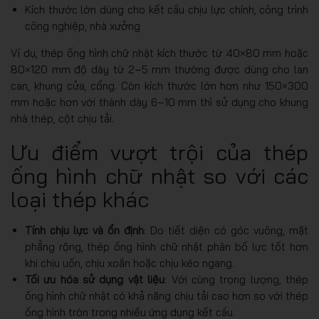
Kích thước lớn dùng cho kết cấu chịu lực chính, công trình
công nghiệp, nhà xưởng
Ví dụ, thép ống hình chữ nhật kích thước từ 40×80 mm hoặc
80×120 mm độ dày từ 2‑5 mm thường được dùng cho lan
can, khung cửa, cổng. Còn kích thước lớn hơn như 150×300
mm hoặc hơn với thành dày 6‑10 mm thì sử dụng cho khung
nhà thép, cột chịu tải.
Ưu điểm vượt trội của thép
ống hình chữ nhật so với các
loại thép khác
Tính chịu lực và ổn định
: Do tiết diện có góc vuông, mặt
phẳng rộng, thép ống hình chữ nhật phân bố lực tốt hơn
khi chịu uốn, chịu xoắn hoặc chịu kéo ngang.
Tối ưu hóa sử dụng vật liệu
: Với cùng trọng lượng, thép
ống hình chữ nhật có khả năng chịu tải cao hơn so với thép
ống hình tròn trong nhiều ứng dụng kết cấu.