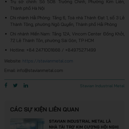
Trụ sở chính: Số 508 Trường Chinh, Phường Kim Liên,
Thành phố Hà Nội
Chi nhánh Hải Phòng: Tầng 6, Toà nhà Thành Đạt 1, số 3 Lê
Thành Tông, phường Ngô Quyền, Thành phố Hải Phòng
Chi nhánh Miền Nam: Tầng 12A, Vincom Center Đồng Khởi,
72 Lê Thánh Tôn, phường Sài Gòn, TP HCM
Hotline: +84 2471001868 / +84975271499
Website:
https://stavianmetal.com
Email: info@stavianmetal.com
Stavian Industrial Metal
CÁC SỰ KIỆN LIÊN QUAN
STAVIAN INDUSTRIAL METAL LÀ
NHÀ TÀI TRỢ KIM CƯƠNG HỘI NGHỊ