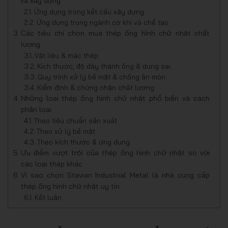
và xây dựng
Ứng dụng trong kết cấu xây dựng
Ứng dụng trong ngành cơ khí và chế tạo
Các tiêu chí chọn mua thép ống hình chữ nhật chất
lượng
Vật liệu & mác thép
Kích thước, độ dày thành ống & dung sai
Quy trình xử lý bề mặt & chống ăn mòn
Kiểm định & chứng nhận chất lượng
Những loại thép ống hình chữ nhật phổ biến và cách
phân loại
Theo tiêu chuẩn sản xuất
Theo xử lý bề mặt
Theo kích thước & ứng dụng
Ưu điểm vượt trội của thép ống hình chữ nhật so với
các loại thép khác
Vì sao chọn Stavian Industrial Metal là nhà cung cấp
thép ống hình chữ nhật uy tín
Kết luận