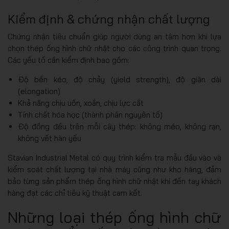
Kiểm định & chứng nhận chất lượng
Chứng nhận tiêu chuẩn giúp người dùng an tâm hơn khi lựa
chọn thép ống hình chữ nhật cho các công trình quan trọng.
Các yếu tố cần kiểm định bao gồm:
Độ bền kéo, độ chảy (yield strength), độ giãn dài
(elongation)
Khả năng chịu uốn, xoắn, chịu lực cắt
Tính chất hóa học (thành phần nguyên tố)
Độ đồng đều trên mỗi cây thép: không méo, không rạn,
không vết hàn yếu
Stavian Industrial Metal có quy trình kiểm tra mẫu đầu vào và
kiểm soát chất lượng tại nhà máy cũng như kho hàng, đảm
bảo từng sản phẩm thép ống hình chữ nhật khi đến tay khách
hàng đạt các chỉ tiêu kỹ thuật cam kết.
Những loại thép ống hình chữ