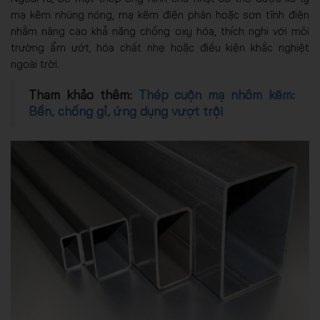
mạ kẽm nhúng nóng, mạ kẽm điện phân hoặc sơn tĩnh điện
nhằm nâng cao khả năng chống oxy hóa, thích nghi với môi
trường ẩm ướt, hóa chất nhẹ hoặc điều kiện khắc nghiệt
ngoài trời.
Tham khảo thêm:
Thép cuộn mạ nhôm kẽm:
Bền, chống gỉ, ứng dụng vượt trội