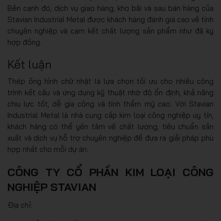
Bên cạnh đó, dịch vụ giao hàng, kho bãi và sau bán hàng của
Stavian Industrial Metal được khách hàng đánh giá cao về tính
chuyên nghiệp và cam kết chất lượng sản phẩm như đã ký
hợp đồng.
Kết luận
Thép ống hình chữ nhật là lựa chọn tối ưu cho nhiều công
trình kết cấu và ứng dụng kỹ thuật nhờ độ ổn định, khả năng
chịu lực tốt, dễ gia công và tính thẩm mỹ cao. Với Stavian
Industrial Metal là nhà cung cấp kim loại công nghiệp uy tín,
khách hàng có thể yên tâm về chất lượng, tiêu chuẩn sản
xuất và dịch vụ hỗ trợ chuyên nghiệp để đưa ra giải pháp phù
hợp nhất cho mỗi dự án.
CÔNG TY CỔ PHẦN KIM LOẠI CÔNG
NGHIỆP STAVIAN
Địa chỉ: