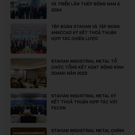
VÀ TRIỂN LÃM THÉP ĐÔNG NAM Á
2024
TẬP ĐOÀN STAVIAN VÀ TẬP ĐOÀN
AMACCAO KÝ KẾT THOẢ THUẬN
HỢP TÁC CHIẾN LƯỢC
STAVIAN INDUSTRIAL METAL TỔ
CHỨC TỔNG KẾT HOẠT ĐỘNG KINH
DOANH NĂM 2023
STAVIAN INDUSTRIAL METAL KÝ
KẾT THOẢ THUẬN HỢP TÁC VỚI
FECON
STAVIAN INDUSTRIAL METAL CHÍNH