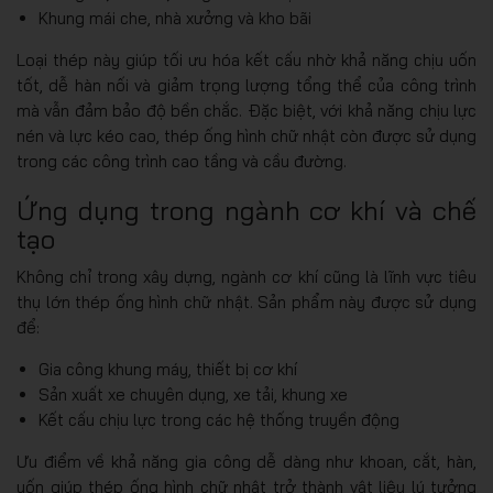
Khung mái che, nhà xưởng và kho bãi
Loại thép này giúp tối ưu hóa kết cấu nhờ khả năng chịu uốn
tốt, dễ hàn nối và giảm trọng lượng tổng thể của công trình
mà vẫn đảm bảo độ bền chắc. Đặc biệt, với khả năng chịu lực
nén và lực kéo cao, thép ống hình chữ nhật còn được sử dụng
trong các công trình cao tầng và cầu đường.
Ứng dụng trong ngành cơ khí và chế
tạo
Không chỉ trong xây dựng, ngành cơ khí cũng là lĩnh vực tiêu
thụ lớn thép ống hình chữ nhật. Sản phẩm này được sử dụng
để:
Gia công khung máy, thiết bị cơ khí
Sản xuất xe chuyên dụng, xe tải, khung xe
Kết cấu chịu lực trong các hệ thống truyền động
Ưu điểm về khả năng gia công dễ dàng như khoan, cắt, hàn,
uốn giúp thép ống hình chữ nhật trở thành vật liệu lý tưởng