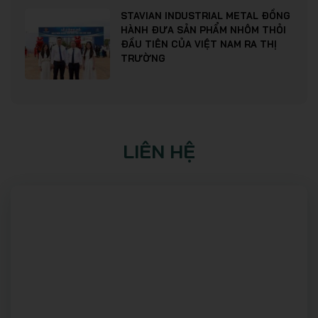
STAVIAN INDUSTRIAL METAL ĐỒNG
HÀNH ĐƯA SẢN PHẨM NHÔM THỎI
ĐẦU TIÊN CỦA VIỆT NAM RA THỊ
TRƯỜNG
LIÊN HỆ