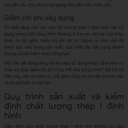
các kết cấu chịu tải trọng ngang như dầm sàn hoặc cầu.
Giảm chi phí xây dựng
Do khả năng chịu lực cao, số lượng thép I định hình cần sử
dụng trong một công trình thường ít hơn so với các loại thép
khác, từ đó giảm thiểu chi phí vật tư. Ngoài ra, nhờ vào độ
chính xác cao trong sản xuất, quá trình lắp đặt cũng nhanh
chóng và tiết kiệm nhân công hơn.
Một vấn đề đáng chú ý là liệu việc sử dụng thép I định hình có
thực sự giúp giảm chi phí tổng thể cho công trình? Để trả lời
điều này, cần so sánh cụ thể giữa tổng chi phí đầu tư ban đầu
và chi phí bảo trì dài hạn.
Quy trình sản xuất và kiểm
định chất lượng thép I định
hình
Việc đảm bảo chất lượng thép I định hình không chỉ phụ