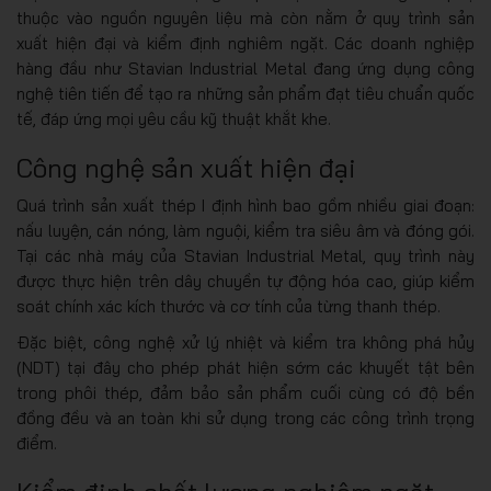
thuộc vào nguồn nguyên liệu mà còn nằm ở quy trình sản
xuất hiện đại và kiểm định nghiêm ngặt. Các doanh nghiệp
hàng đầu như Stavian Industrial Metal đang ứng dụng công
nghệ tiên tiến để tạo ra những sản phẩm đạt tiêu chuẩn quốc
tế, đáp ứng mọi yêu cầu kỹ thuật khắt khe.
Công nghệ sản xuất hiện đại
Quá trình sản xuất thép I định hình bao gồm nhiều giai đoạn:
nấu luyện, cán nóng, làm nguội, kiểm tra siêu âm và đóng gói.
Tại các nhà máy của Stavian Industrial Metal, quy trình này
được thực hiện trên dây chuyền tự động hóa cao, giúp kiểm
soát chính xác kích thước và cơ tính của từng thanh thép.
Đặc biệt, công nghệ xử lý nhiệt và kiểm tra không phá hủy
(NDT) tại đây cho phép phát hiện sớm các khuyết tật bên
trong phôi thép, đảm bảo sản phẩm cuối cùng có độ bền
đồng đều và an toàn khi sử dụng trong các công trình trọng
điểm.