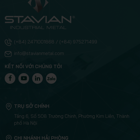
(+84) 2471001868 / (+84) 975271499
info@stavianmetal.com
KẾT NỐI VỚI CHÚNG TÔI
TRỤ SỞ CHÍNH
Tầng 6, Số 508 Trường Chinh, Phường Kim Liên, Thành
phố Hà Nội
CHI NHÁNH HẢI PHÒNG