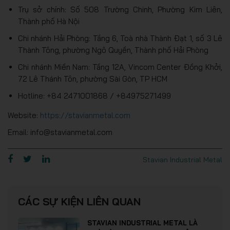
Trụ sở chính: Số 508 Trường Chinh, Phường Kim Liên,
Thành phố Hà Nội
Chi nhánh Hải Phòng: Tầng 6, Toà nhà Thành Đạt 1, số 3 Lê
Thành Tông, phường Ngô Quyền, Thành phố Hải Phòng
Chi nhánh Miền Nam: Tầng 12A, Vincom Center Đồng Khởi,
72 Lê Thánh Tôn, phường Sài Gòn, TP HCM
Hotline: +84 2471001868 / +84975271499
Website:
https://stavianmetal.com
Email: info@stavianmetal.com
Stavian Industrial Metal
CÁC SỰ KIỆN LIÊN QUAN
STAVIAN INDUSTRIAL METAL LÀ