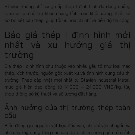
Stavian không chỉ cung cấp thép I định hình đa dạng chủng
loại mà còn hỗ trợ khách hàng tính toán khối lượng, thiết kế
sơ bộ kết cấu thép, giúp tối ưu hóa chi phí và tiến độ thi công.
Báo giá thép I định hình mới
nhất và xu hướng giá thị
trường
Giá thép I định hình phụ thuộc vào nhiều yếu tố như loại mác
thép, kích thước, nguồn gốc xuất xứ và tình hình cung cầu thị
trường. Theo cập nhật mới nhất từ Stavian Industrial Metal,
mức giá hiện dao động từ 14.000 – 24.000 VNĐ/kg, tùy
theo thông số kỹ thuật và số lượng đặt hàng.
Ảnh hưởng của thị trường thép toàn
cầu
Biến động giá nguyên vật liệu đầu vào, chi phí vận chuyển và
nhu cầu xây dựng tăng cao sau đại dịch là những yếu tố chính