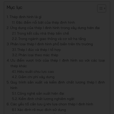
Mục lục
Thép định hình là gì
Đặc điểm nổi bật của thép định hình:
Ứng dụng của thép I định hình trong xây dựng hiện đại
Trong kết cấu nhà thép tiền chế
Trong ngành giao thông và cơ sở hạ tầng
Phân loại thép I định hình phổ biến trên thị trường
Thép I đúc và thép I tổ hợp
Phân loại theo mác thép
Ưu điểm vượt trội của thép I định hình so với các loại
thép khác
Hiệu suất chịu lực cao
Giảm chi phí xây dựng
Quy trình sản xuất và kiểm định chất lượng thép I định
hình
Công nghệ sản xuất hiện đại
Kiểm định chất lượng nghiêm ngặt
Các yếu tố cần lưu ý khi lựa chọn thép I định hình
Xác định rõ mục đích sử dụng