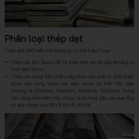
Phân loại thép dẹt
Thép dẹt phổ biến mà chúng ta có thể thấy 2 loại:
Thép cắt tôn: Được cắt từ thép tấm với độ dày khoảng từ
1mm đến 10mm.
Thép cán nóng: Sản phẩm này được sản xuất từ phôi thép,
được cán nóng thành các kích thước cụ thể. Tiết diện
thường là 20x2mm, 30x3mm, 40x4mm, 50x5mm. Trong
các công trình hầm mỏ, chúng ta thường gặp các loại ống
có kích thước như 60×9, 60×10, 60×16.