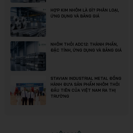
HỢP KIM NHÔM LÀ GÌ? PHÂN LOẠI,
ỨNG DỤNG VÀ BẢNG GIÁ
NHÔM THỎI ADC12: THÀNH PHẦN,
ĐẶC TÍNH, ỨNG DỤNG VÀ BẢNG GIÁ
STAVIAN INDUSTRIAL METAL ĐỒNG
HÀNH ĐƯA SẢN PHẨM NHÔM THỎI
ĐẦU TIÊN CỦA VIỆT NAM RA THỊ
TRƯỜNG