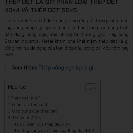
THÉP DẸT LÀ GÌ? PHÂN LOẠI THÉP DẸT
40×4 VÀ THÉP DẸT 50×5
Thép dẹt không chỉ được ứng dụng rộng rãi trong các dự án
xây dựng công nghiệp mà còn hiện hữu trong các công trình
dân dụng hàng ngày mà chúng ta thường gặp. Hãy cùng
Stavian Industrial Metal khám phá khái niệm thép dẹt là gì
cũng như sự đa dạng của loại thép này trong bài viết hôm nay
nhé!
Xem thêm:
Thép công nghiệp là gì
Mục lục
Thép dẹt là gì?
Phân loại thép dẹt
Ứng dụng của thép dẹt
Thép dẹt 40×4
Ưu điểm của thép dẹt 40×4
Ứng dụng đa nhiệm của thép dẹt 40×4