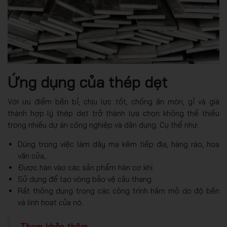
Ứng dụng của thép dẹt
Với ưu điểm bền bỉ, chịu lực tốt, chống ăn mòn, gỉ và giá
thành hợp lý thép dẹt trở thành lựa chọn không thể thiếu
trong nhiều dự án công nghiệp và dân dụng. Cụ thể như:
Dùng trong việc làm dây mạ kẽm tiếp địa, hàng rào, hoa
văn cửa,..
Được hàn vào các sản phẩm hàn cơ khí.
Sử dụng để tạo vòng bảo vệ cầu thang.
Rất thông dụng trong các công trình hầm mỏ do độ bền
và linh hoạt của nó.
Tham khảo thêm