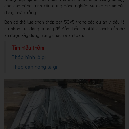
cho các công trình xây dựng công nghiệp và các dự án xây
dựng nhà xưởng.
Bạn có thể lựa chọn thép dẹt 50×5 trong các dự án vì đây là
sự chọn lựa đáng tin cậy để đảm bảo mọi khía cạnh của dự
án được xây dựng vững chắc và an toàn.
Tìm hiểu thêm
Thép hình là gì
Thép cán nóng là gì