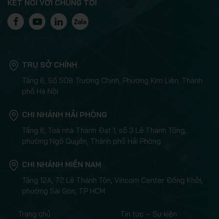
KẾT NỐI VỚI CHÚNG TÔI
TRỤ SỞ CHÍNH
Tầng 6, Số 508 Trường Chinh, Phường Kim Liên, Thành
phố Hà Nội
CHI NHÁNH HẢI PHÒNG
Tầng 6, Toà nhà Thành Đạt 1, số 3 Lê Thành Tông,
phường Ngô Quyền, Thành phố Hải Phòng
CHI NHÁNH MIỀN NAM
Tầng 12A, 72 Lê Thánh Tôn, Vincom Center Đồng Khởi,
phường Sài Gòn, TP HCM
Trang chủ
Tin tức – Sự kiện