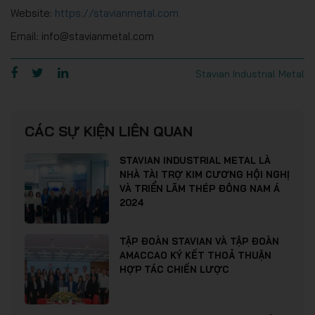
Website:
https://stavianmetal.com
Email: info@stavianmetal.com
Stavian Industrial Metal
CÁC SỰ KIỆN LIÊN QUAN
STAVIAN INDUSTRIAL METAL LÀ
NHÀ TÀI TRỢ KIM CƯƠNG HỘI NGHỊ
VÀ TRIỂN LÃM THÉP ĐÔNG NAM Á
2024
TẬP ĐOÀN STAVIAN VÀ TẬP ĐOÀN
AMACCAO KÝ KẾT THOẢ THUẬN
HỢP TÁC CHIẾN LƯỢC