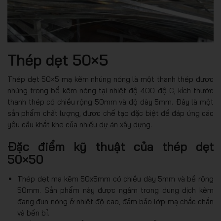
Thép dẹt 50×5
Thép dẹt 50×5 mạ kẽm nhúng nóng là một thanh thép được
nhúng trong bể kẽm nóng tại nhiệt độ 400 độ C, kích thước
thanh thép có chiều rộng 50mm và độ dày 5mm. Đây là một
sản phẩm chất lượng, được chế tạo đặc biệt để đáp ứng các
yêu cầu khắt khe của nhiều dự án xây dựng.
Đặc điểm kỹ thuật của thép dẹt
50×50
Thép dẹt mạ kẽm 50x5mm có chiều dày 5mm và bề rộng
50mm. Sản phẩm này được ngâm trong dung dịch kẽm
đang đun nóng ở nhiệt độ cao, đảm bảo lớp mạ chắc chắn
và bền bỉ.