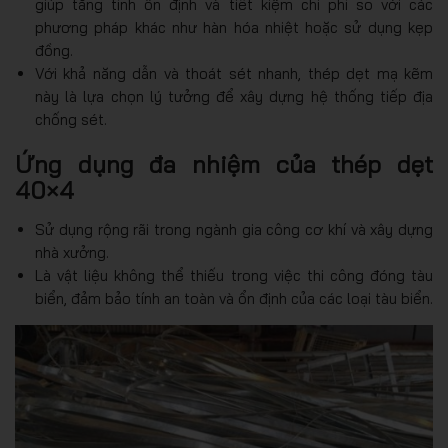
giúp tăng tính ổn định và tiết kiệm chi phí so với các
phương pháp khác như hàn hóa nhiệt hoặc sử dụng kẹp
đồng.
Với khả năng dẫn và thoát sét nhanh, thép dẹt mạ kẽm
này là lựa chọn lý tưởng để xây dựng hệ thống tiếp địa
chống sét.
Ứng dụng đa nhiệm của thép dẹt
40×4
Sử dụng rộng rãi trong ngành gia công cơ khí và xây dựng
nhà xưởng.
Là vật liệu không thể thiếu trong việc thi công đóng tàu
biển, đảm bảo tính an toàn và ổn định của các loại tàu biển.