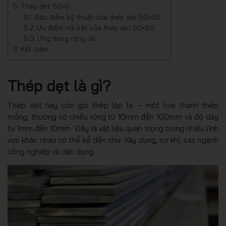
Thép dẹt 50×5
Đặc điểm kỹ thuật của thép dẹt 50×50
Ưu điểm nổi bật của thép dẹt 50×50
Ứng dụng rộng rãi
Kết luận
Thép dẹt là gì?
Thép dẹt hay còn gọi thép lập là – một loại thanh thép
mỏng, thường có chiều rộng từ 10mm đến 100mm và độ dày
từ 1mm đến 10mm. Đây là vật liệu quan trọng trong nhiều lĩnh
vực khác nhau có thể kể đến như: Xây dụng, cơ khí, các ngành
công nghiệp và dân dụng.