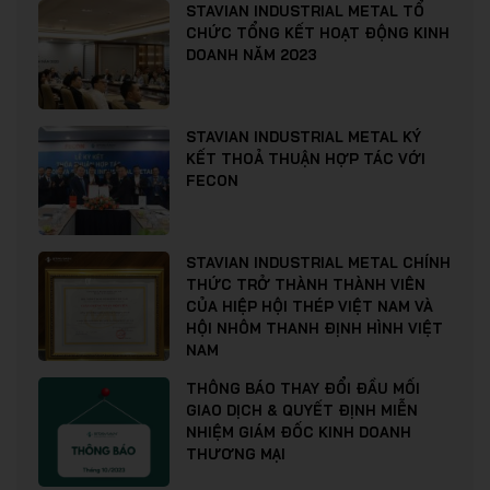
STAVIAN INDUSTRIAL METAL TỔ
CHỨC TỔNG KẾT HOẠT ĐỘNG KINH
DOANH NĂM 2023
STAVIAN INDUSTRIAL METAL KÝ
KẾT THOẢ THUẬN HỢP TÁC VỚI
FECON
STAVIAN INDUSTRIAL METAL CHÍNH
THỨC TRỞ THÀNH THÀNH VIÊN
CỦA HIỆP HỘI THÉP VIỆT NAM VÀ
HỘI NHÔM THANH ĐỊNH HÌNH VIỆT
NAM
THÔNG BÁO THAY ĐỔI ĐẦU MỐI
GIAO DỊCH & QUYẾT ĐỊNH MIỄN
NHIỆM GIÁM ĐỐC KINH DOANH
THƯƠNG MẠI