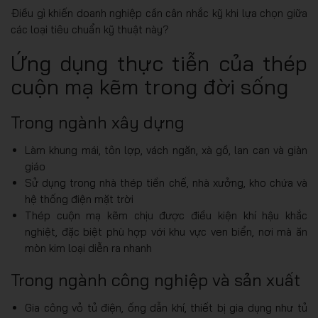
Điều gì khiến doanh nghiệp cần cân nhắc kỹ khi lựa chọn giữa
các loại tiêu chuẩn kỹ thuật này?
Ứng dụng thực tiễn của thép
cuộn mạ kẽm trong đời sống
Trong ngành xây dựng
Làm khung mái, tôn lợp, vách ngăn, xà gồ, lan can và giàn
giáo
Sử dụng trong nhà thép tiền chế, nhà xưởng, kho chứa và
hệ thống điện mặt trời
Thép cuộn mạ kẽm chịu được điều kiện khí hậu khắc
nghiệt, đặc biệt phù hợp với khu vực ven biển, nơi mà ăn
mòn kim loại diễn ra nhanh
Trong ngành công nghiệp và sản xuất
Gia công vỏ tủ điện, ống dẫn khí, thiết bị gia dụng như tủ