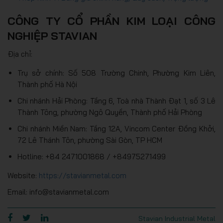
CÔNG TY CỔ PHẦN KIM LOẠI CÔNG
NGHIỆP STAVIAN
Địa chỉ:
Trụ sở chính: Số 508 Trường Chinh, Phường Kim Liên,
Thành phố Hà Nội
Chi nhánh Hải Phòng: Tầng 6, Toà nhà Thành Đạt 1, số 3 Lê
Thành Tông, phường Ngô Quyền, Thành phố Hải Phòng
Chi nhánh Miền Nam: Tầng 12A, Vincom Center Đồng Khởi,
72 Lê Thánh Tôn, phường Sài Gòn, TP HCM
Hotline: +84 2471001868 / +84975271499
Website:
https://stavianmetal.com
Email: info@stavianmetal.com
Stavian Industrial Metal