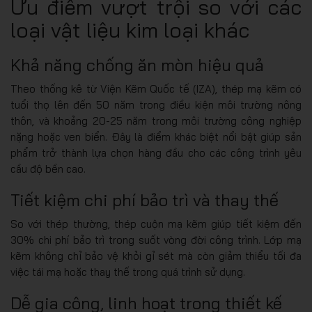
Ưu điểm vượt trội so với các
loại vật liệu kim loại khác
Khả năng chống ăn mòn hiệu quả
Theo thống kê từ Viện Kẽm Quốc tế (IZA), thép mạ kẽm có
tuổi thọ lên đến 50 năm trong điều kiện môi trường nông
thôn, và khoảng 20-25 năm trong môi trường công nghiệp
nặng hoặc ven biển. Đây là điểm khác biệt nổi bật giúp sản
phẩm trở thành lựa chọn hàng đầu cho các công trình yêu
cầu độ bền cao.
Tiết kiệm chi phí bảo trì và thay thế
So với thép thường, thép cuộn mạ kẽm giúp tiết kiệm đến
30% chi phí bảo trì trong suốt vòng đời công trình. Lớp mạ
kẽm không chỉ bảo vệ khỏi gỉ sét mà còn giảm thiểu tối đa
việc tái mạ hoặc thay thế trong quá trình sử dụng.
Dễ gia công, linh hoạt trong thiết kế