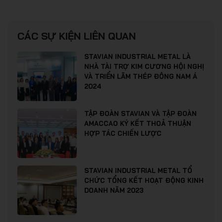
CÁC SỰ KIỆN LIÊN QUAN
STAVIAN INDUSTRIAL METAL LÀ
NHÀ TÀI TRỢ KIM CƯƠNG HỘI NGHỊ
VÀ TRIỂN LÃM THÉP ĐÔNG NAM Á
2024
TẬP ĐOÀN STAVIAN VÀ TẬP ĐOÀN
AMACCAO KÝ KẾT THOẢ THUẬN
HỢP TÁC CHIẾN LƯỢC
STAVIAN INDUSTRIAL METAL TỔ
CHỨC TỔNG KẾT HOẠT ĐỘNG KINH
DOANH NĂM 2023