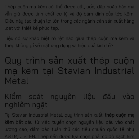
Thép cuộn mạ kẽm có thể được cắt, uốn, dập hoặc hàn mà
vẫn giữ được tính chất cơ lý và độ bám dính của lớp kẽm.
Điều này tạo thuận lợi lớn trong các ngành cần sản xuất hàng
loạt với thiết kế phức tạp.
Liệu có sự khác biệt rõ rệt nào giữa thép cuộn mạ kẽm và
thép không gỉ về mặt ứng dụng và hiệu quả kinh tế?
Quy trình sản xuất thép cuộn
mạ kẽm tại Stavian Industrial
Metal
Kiểm soát nguyên liệu đầu vào
nghiêm ngặt
Tại Stavian Industrial Metal, quy trình sản xuất
thép cuộn mạ
kẽm
bắt đầu từ việc tuyển chọn nguyên liệu đầu vào chất
lượng cao, đảm bảo tuân thủ các tiêu chuẩn quốc tế như
ASTM, JIS, EN. Thép nền được lựa chọn phải có độ sạch kim