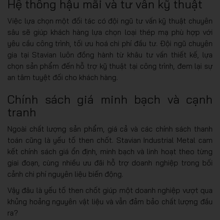
Hệ thống hậu mãi và tư vấn kỹ thuật
Việc lựa chọn một đối tác có đội ngũ tư vấn kỹ thuật chuyên
sâu sẽ giúp khách hàng lựa chọn loại thép mạ phù hợp với
yêu cầu công trình, tối ưu hoá chi phí đầu tư. Đội ngũ chuyên
gia tại Stavian luôn đồng hành từ khâu tư vấn thiết kế, lựa
chọn sản phẩm đến hỗ trợ kỹ thuật tại công trình, đem lại sự
an tâm tuyệt đối cho khách hàng.
Chính sách giá minh bạch và cạnh
tranh
Ngoài chất lượng sản phẩm, giá cả và các chính sách thanh
toán cũng là yếu tố then chốt. Stavian Industrial Metal cam
kết chính sách giá ổn định, minh bạch và linh hoạt theo từng
giai đoạn, cùng nhiều ưu đãi hỗ trợ doanh nghiệp trong bối
cảnh chi phí nguyên liệu biến động.
Vậy đâu là yếu tố then chốt giúp một doanh nghiệp vượt qua
khủng hoảng nguyên vật liệu và vẫn đảm bảo chất lượng đầu
ra?