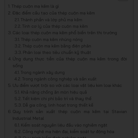
Thép cuộn mạ kẽm là gì
Đặc điểm cấu tạo của thép cuộn mạ kẽm
Thành phần và lớp phủ mạ kẽm
Tính cơ lý của thép cuộn mạ kẽm
Các loại thép cuộn mạ kẽm phổ biến trên thị trường
Thép cuộn mạ kẽm nhúng nóng
Thép cuộn mạ kẽm bằng điện phân
Phân loại theo tiêu chuẩn kỹ thuật
Ứng dụng thực tiễn của thép cuộn mạ kẽm trong đời
sống
Trong ngành xây dựng
Trong ngành công nghiệp và sản xuất
Ưu điểm vượt trội so với các loại vật liệu kim loại khác
Khả năng chống ăn mòn hiệu quả
Tiết kiệm chi phí bảo trì và thay thế
Dễ gia công, linh hoạt trong thiết kế
Quy trình sản xuất thép cuộn mạ kẽm tại Stavian
Industrial Metal
Kiểm soát nguyên liệu đầu vào nghiêm ngặt
Công nghệ mạ hiện đại, kiểm soát tự động hóa
Quy trình kiểm định nghiêm ngặt