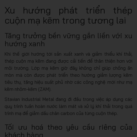
Xu hướng phát triển thép
cuộn mạ kẽm trong tương lai
Tăng trưởng bền vững gắn liền với xu
hướng xanh
Khi thế giới hướng tới sản xuất xanh và giảm thiểu khí thải,
thép cuộn mạ kẽm đang được cải tiến để thân thiện hơn với
môi trường. Lớp mạ kẽm giờ đây không chỉ giúp chống ăn
mòn mà còn được phát triển theo hướng giảm lượng kẽm
tiêu thụ, tăng hiệu suất phủ nhờ các công nghệ mới như mạ
kẽm nhôm-kẽm (ZAM).
Stavian Industrial Metal đang đi đầu trong việc áp dụng các
quy trình tuần hoàn nước làm mát và xử lý khí thải trong quá
trình mạ để giảm dấu chân carbon của từng cuộn thép.
Tối ưu hoá theo yêu cầu riêng của
khách hàng