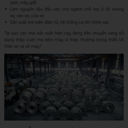
lạnh, máy giặt
Làm nguyên liệu đầu vào cho ngành chế tạo ô tô: khung
xe, sàn xe, cửa xe
Sản xuất linh kiện điện tử, hệ thống cơ khí chính xác
Tại sao các nhà sản xuất hiện nay đang dần chuyển sang sử
dụng thép cuộn mạ kẽm thay vì thép thường trong thiết kế
thân xe và vỏ máy?