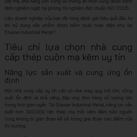
lớp mạ, khả năng uốn cong và chống ăn mòn cũng được kiểm
định nghiêm ngặt tại phòng thí nghiệm đạt chuẩn ISO 17025.
Liệu doanh nghiệp của bạn đã từng đánh giá hiệu quả đầu tư
khi sử dụng sản phẩm được kiểm soát toàn diện như tại
Stavian Industrial Metal?
Tiêu chí lựa chọn nhà cung
cấp thép cuộn mạ kẽm uy tín
Năng lực sản xuất và cung ứng ổn
định
Một nhà cung cấp uy tín cần có nhà máy quy mô lớn, công
suất ổn định và khả năng đáp ứng đơn hàng số lượng lớn
trong thời gian ngắn. Tại Stavian Industrial Metal, năng lực sản
xuất hơn 300.000 tấn thép mạ mỗi năm đảm bảo nguồn
cung không bị gián đoạn kể cả trong giai đoạn cao điểm của
thị trường.