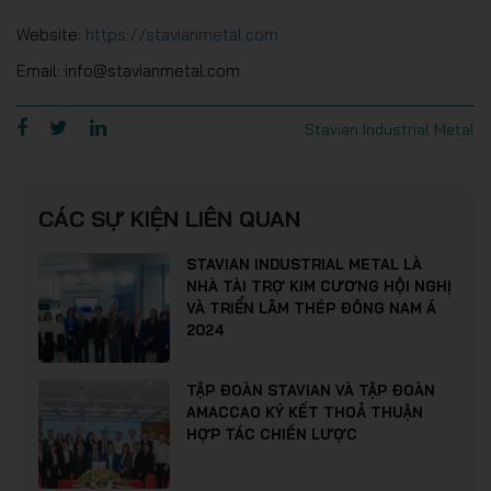
Website:
https://stavianmetal.com
Email: info@stavianmetal.com
Stavian Industrial Metal
CÁC SỰ KIỆN LIÊN QUAN
STAVIAN INDUSTRIAL METAL LÀ
NHÀ TÀI TRỢ KIM CƯƠNG HỘI NGHỊ
VÀ TRIỂN LÃM THÉP ĐÔNG NAM Á
2024
TẬP ĐOÀN STAVIAN VÀ TẬP ĐOÀN
AMACCAO KÝ KẾT THOẢ THUẬN
HỢP TÁC CHIẾN LƯỢC