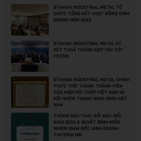
STAVIAN INDUSTRIAL METAL TỔ
CHỨC TỔNG KẾT HOẠT ĐỘNG KINH
DOANH NĂM 2023
STAVIAN INDUSTRIAL METAL KÝ
KẾT THOẢ THUẬN HỢP TÁC VỚI
FECON
STAVIAN INDUSTRIAL METAL CHÍNH
THỨC TRỞ THÀNH THÀNH VIÊN
CỦA HIỆP HỘI THÉP VIỆT NAM VÀ
HỘI NHÔM THANH ĐỊNH HÌNH VIỆT
NAM
THÔNG BÁO THAY ĐỔI ĐẦU MỐI
GIAO DỊCH & QUYẾT ĐỊNH MIỄN
NHIỆM GIÁM ĐỐC KINH DOANH
THƯƠNG MẠI