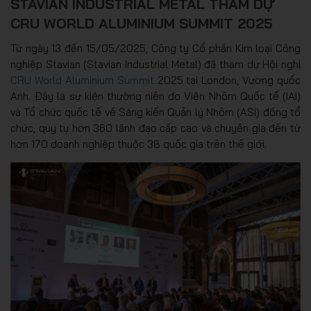
STAVIAN INDUSTRIAL METAL THAM DỰ
CRU WORLD ALUMINIUM SUMMIT 2025
Từ ngày 13 đến 15/05/2025, Công ty Cổ phần Kim loại Công
nghiệp Stavian (Stavian Industrial Metal) đã tham dự Hội nghị
CRU World Aluminium Summit
2025 tại London, Vương quốc
Anh. Đây là sự kiện thường niên do Viện Nhôm Quốc tế (IAI)
và Tổ chức quốc tế về Sáng kiến Quản lý Nhôm (ASI) đồng tổ
chức, quy tụ hơn 360 lãnh đạo cấp cao và chuyên gia đến từ
hơn 170 doanh nghiệp thuộc 38 quốc gia trên thế giới.