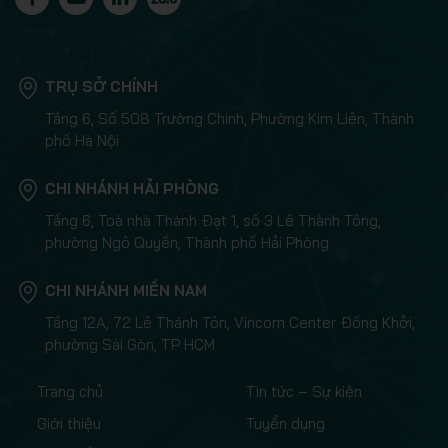
TRỤ SỞ CHÍNH
Tầng 6, Số 508 Trường Chinh, Phường Kim Liên, Thành
phố Hà Nội
CHI NHÁNH HẢI PHÒNG
Tầng 6, Toà nhà Thành Đạt 1, số 3 Lê Thành Tông,
phường Ngô Quyền, Thành phố Hải Phòng
CHI NHÁNH MIỀN NAM
Tầng 12A, 72 Lê Thánh Tôn, Vincom Center Đồng Khởi,
phường Sài Gòn, TP HCM
Trang chủ
Tin tức – Sự kiện
Giới thiệu
Tuyển dụng