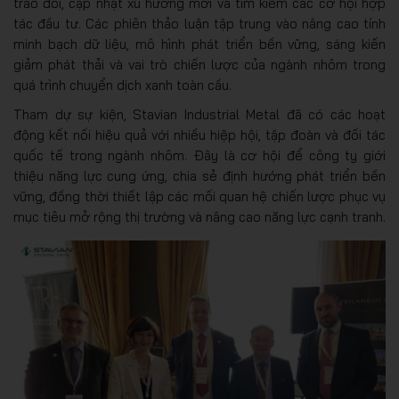
trao đổi, cập nhật xu hướng mới và tìm kiếm các cơ hội hợp
tác đầu tư. Các phiên thảo luận tập trung vào nâng cao tính
minh bạch dữ liệu, mô hình phát triển bền vững, sáng kiến
giảm phát thải và vai trò chiến lược của ngành nhôm trong
quá trình chuyển dịch xanh toàn cầu.
Tham dự sự kiện, Stavian Industrial Metal đã có các hoạt
động kết nối hiệu quả với nhiều hiệp hội, tập đoàn và đối tác
quốc tế trong ngành nhôm. Đây là cơ hội để công ty giới
thiệu năng lực cung ứng, chia sẻ định hướng phát triển bền
vững, đồng thời thiết lập các mối quan hệ chiến lược phục vụ
mục tiêu mở rộng thị trường và nâng cao năng lực cạnh tranh.