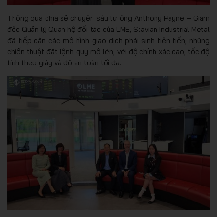
Thông qua chia sẻ chuyên sâu từ ông Anthony Payne – Giám
đốc Quản lý Quan hệ đối tác của LME, Stavian Industrial Metal
đã tiếp cận các mô hình giao dịch phái sinh tiên tiến, những
chiến thuật đặt lệnh quy mô lớn, với độ chính xác cao, tốc độ
tính theo giây và độ an toàn tối đa.