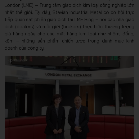
London (LME) – Trung tâm giao dịch kim loại công nghiệp lớn
nhất thế giới. Tại đây, Stavian Industrial Metal có cơ hội trực
tiếp quan sát phiên giao dịch tại LME Ring – nơi các nhà giao
dịch (dealers) và môi giới (brokers) thực hiện thương lượng
giá hàng ngày cho các mặt hàng kim loại như nhôm, đồng,
kẽm – những sản phẩm chiến lược trong danh mục kinh
doanh của công ty.