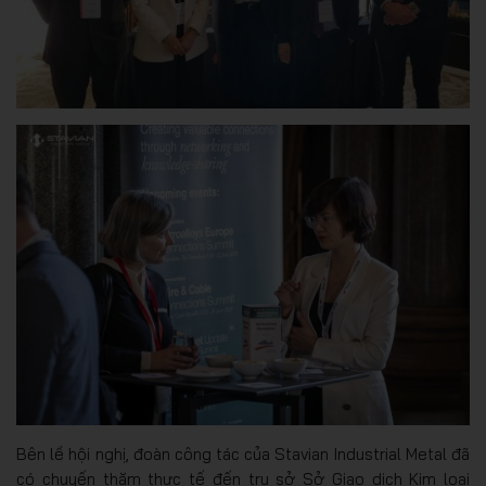
Bên lề hội nghị, đoàn công tác của Stavian Industrial Metal đã
có chuyến thăm thực tế đến trụ sở Sở Giao dịch Kim loại