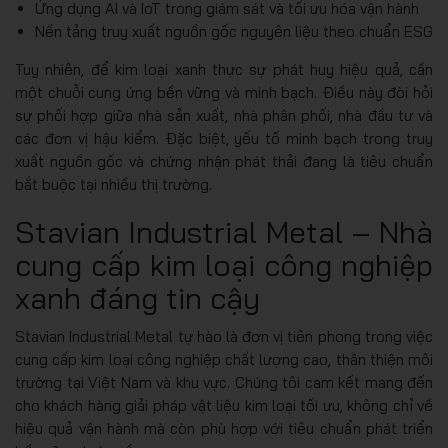
Ứng dụng AI và IoT trong giám sát và tối ưu hóa vận hành
Nền tảng truy xuất nguồn gốc nguyên liệu theo chuẩn ESG
Tuy nhiên, để kim loại xanh thực sự phát huy hiệu quả, cần
một chuỗi cung ứng bền vững và minh bạch. Điều này đòi hỏi
sự phối hợp giữa nhà sản xuất, nhà phân phối, nhà đầu tư và
các đơn vị hậu kiểm. Đặc biệt, yếu tố minh bạch trong truy
xuất nguồn gốc và chứng nhận phát thải đang là tiêu chuẩn
bắt buộc tại nhiều thị trường.
Stavian Industrial Metal – Nhà
cung cấp kim loại công nghiệp
xanh đáng tin cậy
Stavian Industrial Metal tự hào là đơn vị tiên phong trong việc
cung cấp kim loại công nghiệp chất lượng cao, thân thiện môi
trường tại Việt Nam và khu vực. Chúng tôi cam kết mang đến
cho khách hàng giải pháp vật liệu kim loại tối ưu, không chỉ về
hiệu quả vận hành mà còn phù hợp với tiêu chuẩn phát triển