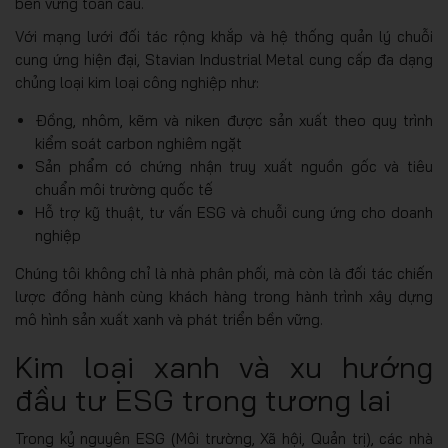
bền vững toàn cầu.
Với mạng lưới đối tác rộng khắp và hệ thống quản lý chuỗi
cung ứng hiện đại, Stavian Industrial Metal cung cấp đa dạng
chủng loại kim loại công nghiệp như:
Đồng, nhôm, kẽm và niken được sản xuất theo quy trình
kiểm soát carbon nghiêm ngặt
Sản phẩm có chứng nhận truy xuất nguồn gốc và tiêu
chuẩn môi trường quốc tế
Hỗ trợ kỹ thuật, tư vấn ESG và chuỗi cung ứng cho doanh
nghiệp
Chúng tôi không chỉ là nhà phân phối, mà còn là đối tác chiến
lược đồng hành cùng khách hàng trong hành trình xây dựng
mô hình sản xuất xanh và phát triển bền vững.
Kim loại xanh và xu hướng
đầu tư ESG trong tương lai
Trong kỷ nguyên ESG (Môi trường, Xã hội, Quản trị), các nhà