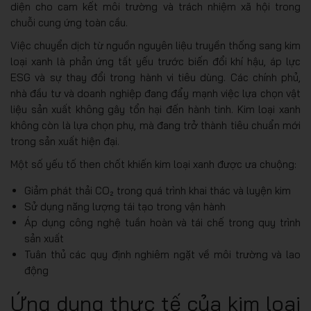
diện cho cam kết môi trường và trách nhiệm xã hội trong
chuỗi cung ứng toàn cầu.
Việc chuyển dịch từ nguồn nguyên liệu truyền thống sang kim
loại xanh là phản ứng tất yếu trước biến đổi khí hậu, áp lực
ESG và sự thay đổi trong hành vi tiêu dùng. Các chính phủ,
nhà đầu tư và doanh nghiệp đang đẩy mạnh việc lựa chọn vật
liệu sản xuất không gây tổn hại đến hành tinh. Kim loại xanh
không còn là lựa chọn phụ, mà đang trở thành tiêu chuẩn mới
trong sản xuất hiện đại.
Một số yếu tố then chốt khiến kim loại xanh được ưa chuộng:
Giảm phát thải CO₂ trong quá trình khai thác và luyện kim
Sử dụng năng lượng tái tạo trong vận hành
Áp dụng công nghệ tuần hoàn và tái chế trong quy trình
sản xuất
Tuân thủ các quy định nghiêm ngặt về môi trường và lao
động
Ứng dụng thực tế của kim loại