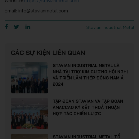
Website:
https://stavianmetal.com
Email: info@stavianmetal.com
Stavian Industrial Metal
CÁC SỰ KIỆN LIÊN QUAN
STAVIAN INDUSTRIAL METAL LÀ
NHÀ TÀI TRỢ KIM CƯƠNG HỘI NGHỊ
VÀ TRIỂN LÃM THÉP ĐÔNG NAM Á
2024
TẬP ĐOÀN STAVIAN VÀ TẬP ĐOÀN
AMACCAO KÝ KẾT THOẢ THUẬN
HỢP TÁC CHIẾN LƯỢC
STAVIAN INDUSTRIAL METAL TỔ