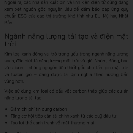
Ngoài ra, các nhà sản xuất pin và linh kiện điện tử cũng đang
xem xét nguồn gốc nguyên liệu để đảm bảo đáp ứng quy
chuẩn ESG của các thị trường khó tính như EU, Mỹ hay Nhật
Bản.
Ngành năng lượng tái tạo và điện mặt
trời
Kim loại xanh đóng vai trò trọng yếu trong ngành năng lượng
sạch, đặc biệt là năng lượng mặt trời và gió. Nhôm, đồng, bạc
và silicon – những nguyên liệu thiết yếu cho tấm pin mặt trời
và tuabin gió – đang được tái định nghĩa theo hướng bền
vững hơn.
Việc sử dụng kim loại có dấu vết carbon thấp giúp các dự án
năng lượng tái tạo:
Giảm chi phí tín dụng carbon
Tăng cơ hội tiếp cận tài chính xanh từ các quỹ đầu tư
Tạo lợi thế cạnh tranh về mặt thương mại