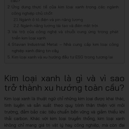
cầu?
Ứng dụng thực tế của kim loại xanh trong các ngành
công nghiệp chủ chốt
Ngành ô tô điện và pin năng lượng
Ngành năng lượng tái tạo và điện mặt trời
Vai trò của công nghệ và chuỗi cung ứng trong phát
triển kim loại xanh
Stavian Industrial Metal – Nhà cung cấp kim loại công
nghiệp xanh đáng tin cậy
Kim loại xanh và xu hướng đầu tư ESG trong tương lai
Kim loại xanh là gì và vì sao
trở thành xu hướng toàn cầu?
Kim loại xanh là thuật ngữ chỉ những kim loại được khai thác,
tinh luyện và sản xuất theo quy trình thân thiện với môi
trường, đảm bảo các tiêu chuẩn bền vững và giảm thiểu khí
thải carbon. Khác với kim loại truyền thống, kim loại xanh
không chỉ mang giá trị vật lý hay công nghiệp, mà còn đại