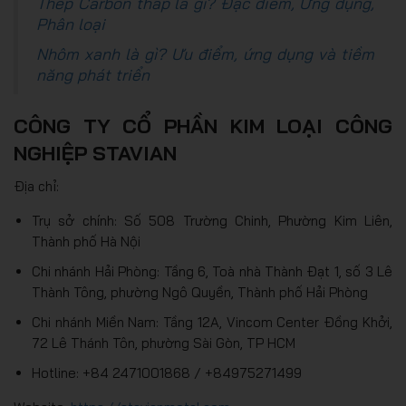
Thép Carbon thấp là gì? Đặc điểm, Ứng dụng,
Phân loại
Nhôm xanh là gì? Ưu điểm, ứng dụng và tiềm
năng phát triển
CÔNG TY CỔ PHẦN KIM LOẠI CÔNG
NGHIỆP STAVIAN
Địa chỉ:
Trụ sở chính: Số 508 Trường Chinh, Phường Kim Liên,
Thành phố Hà Nội
Chi nhánh Hải Phòng: Tầng 6, Toà nhà Thành Đạt 1, số 3 Lê
Thành Tông, phường Ngô Quyền, Thành phố Hải Phòng
Chi nhánh Miền Nam: Tầng 12A, Vincom Center Đồng Khởi,
72 Lê Thánh Tôn, phường Sài Gòn, TP HCM
Hotline: +84 2471001868 / +84975271499