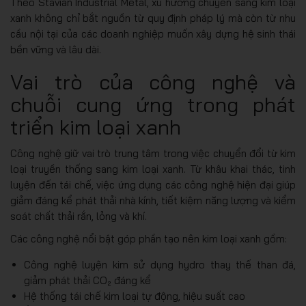
Theo Stavian Industrial Metal, xu hướng chuyển sang kim loại
xanh không chỉ bắt nguồn từ quy định pháp lý mà còn từ nhu
cầu nội tại của các doanh nghiệp muốn xây dựng hệ sinh thái
bền vững và lâu dài.
Vai trò của công nghệ và
chuỗi cung ứng trong phát
triển kim loại xanh
Công nghệ giữ vai trò trung tâm trong việc chuyển đổi từ kim
loại truyền thống sang kim loại xanh. Từ khâu khai thác, tinh
luyện đến tái chế, việc ứng dụng các công nghệ hiện đại giúp
giảm đáng kể phát thải nhà kính, tiết kiệm năng lượng và kiểm
soát chất thải rắn, lỏng và khí.
Các công nghệ nổi bật góp phần tạo nên kim loại xanh gồm:
Công nghệ luyện kim sử dụng hydro thay thế than đá,
giảm phát thải CO₂ đáng kể
Hệ thống tái chế kim loại tự động, hiệu suất cao