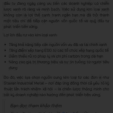
đầu tư đang ngày càng ưu tiên các doanh nghiệp có chiến
lược xanh rõ ràng và minh bạch. Việc sử dụng kim loại xanh
không còn là lợi thế cạnh tranh ngắn hạn mà đã trở thành
một tiêu chí để tiếp cận nguồn vốn quốc tế và quỹ đầu tư
phát triển bền vững.
Lợi ích đầu tư vào kim loại xanh:
Tăng khả năng tiếp cận nguồn vốn ưu đãi và tài chính xanh
Tăng điểm xếp hạng ESG từ các tổ chức xếp hạng quốc tế
Giảm thiểu rủi ro pháp lý và chi phí carbon trong dài hạn
Nâng cao giá trị thương hiệu và sự tin tưởng từ người tiêu
dùng
Do đó, việc lựa chọn nguồn cung kim loại từ các đơn vị như
Stavian Industrial Metal – nơi đáp ứng đồng thời cả yếu tố kỹ
thuật lẫn trách nhiệm xã hội – là chiến lược thông minh cho
bất kỳ doanh nghiệp nào hướng đến phát triển bền vững.
Bạn đọc tham khảo thêm