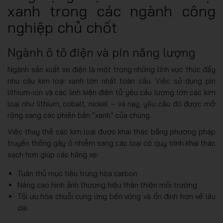
xanh trong các ngành công
nghiệp chủ chốt
Ngành ô tô điện và pin năng lượng
Ngành sản xuất xe điện là một trong những lĩnh vực thúc đẩy
nhu cầu kim loại xanh lớn nhất toàn cầu. Việc sử dụng pin
lithium-ion và các linh kiện điện tử yêu cầu lượng lớn các kim
loại như lithium, cobalt, nickel – và nay, yêu cầu đó được mở
rộng sang các phiên bản “xanh” của chúng.
Việc thay thế các kim loại được khai thác bằng phương pháp
truyền thống gây ô nhiễm sang các loại có quy trình khai thác
sạch hơn giúp các hãng xe:
Tuân thủ mục tiêu trung hòa carbon
Nâng cao hình ảnh thương hiệu thân thiện môi trường
Tối ưu hóa chuỗi cung ứng bền vững và ổn định hơn về lâu
dài