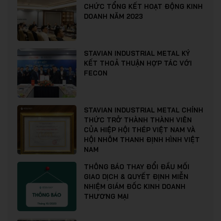
CHỨC TỔNG KẾT HOẠT ĐỘNG KINH
DOANH NĂM 2023
STAVIAN INDUSTRIAL METAL KÝ
KẾT THOẢ THUẬN HỢP TÁC VỚI
FECON
STAVIAN INDUSTRIAL METAL CHÍNH
THỨC TRỞ THÀNH THÀNH VIÊN
CỦA HIỆP HỘI THÉP VIỆT NAM VÀ
HỘI NHÔM THANH ĐỊNH HÌNH VIỆT
NAM
THÔNG BÁO THAY ĐỔI ĐẦU MỐI
GIAO DỊCH & QUYẾT ĐỊNH MIỄN
NHIỆM GIÁM ĐỐC KINH DOANH
THƯƠNG MẠI