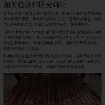
如何检测和区分纯铜
在多个行业尤其是工业和建筑领域，检测和区分纯铜与假铜或
铜合金至关重要。最简单的检测方法之一是观察其颜色。纯铜
呈现特有的橙红色，而铜合金通常呈黄色、灰色或绿色。
Stavian Industrial Metal的铜产品均经过严格的质量控制，确保
客户能够放心使用。要区分纯铜与其他合金，客户可以测试其
导热性和导电性。纯铜的导电性极高，使用测试设备检测时，
其数值明显高于铜合金。
其他检测方法包括使用酸溶液观察铜的反应，或利用磁铁判断
其磁性。纯铜无磁性，而Stavian Industrial Metal的产品在进入
市场前均经过严格的测试，以确保符合最高质量标准。