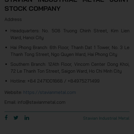
STOCK COMPANY
Address
Headquarters: No. 508 Truong Chinh Street, Kim Lien
Ward, Hanoi City
Hai Phong Branch: 6th Floor, Thanh Dat 1 Tower, No. 3 Le
Thanh Tong Street, Ngo Quyen Ward, Hai Phong City
Southern Branch: 12Ath Floor, Vincom Center Dong Khoi,
72 Le Thanh Ton Street, Saigon Ward, Ho Chi Minh City
Hotline: +84 2471001868 / +84975271499
Website:
https://stavianmetal.com
Email: info@stavianmetal.com
Stavian Industrial Metal