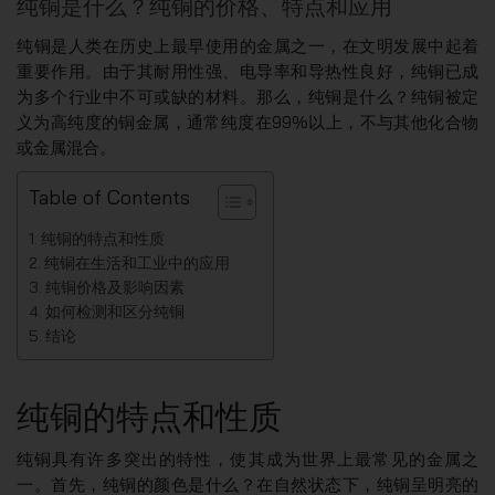
纯铜是什么？纯铜的价格、特点和应用
纯铜是人类在历史上最早使用的金属之一，在文明发展中起着
重要作用。由于其耐用性强、电导率和导热性良好，纯铜已成
为多个行业中不可或缺的材料。那么，纯铜是什么？纯铜被定
义为高纯度的铜金属，通常纯度在99%以上，不与其他化合物
或金属混合。
Table of Contents
纯铜的特点和性质
纯铜在生活和工业中的应用
纯铜价格及影响因素
如何检测和区分纯铜
结论
纯铜的特点和性质
纯铜具有许多突出的特性，使其成为世界上最常见的金属之
一。首先，纯铜的颜色是什么？在自然状态下，纯铜呈明亮的