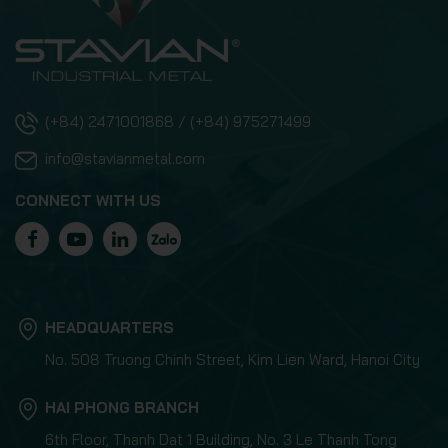
(+84) 2471001868 / (+84) 975271499
info@stavianmetal.com
CONNECT WITH US
HEADQUARTERS
No. 508 Truong Chinh Street, Kim Lien Ward, Hanoi City
HAI PHONG BRANCH
6th Floor, Thanh Dat 1 Building, No. 3 Le Thanh Tong