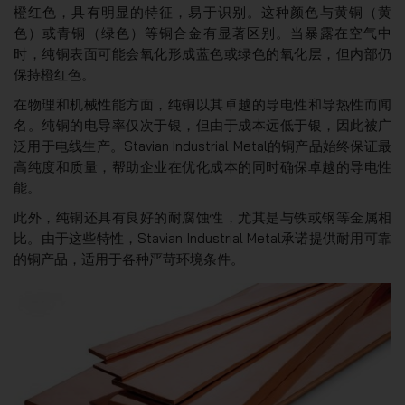
橙红色，具有明显的特征，易于识别。这种颜色与黄铜（黄
色）或青铜（绿色）等铜合金有显著区别。当暴露在空气中
时，纯铜表面可能会氧化形成蓝色或绿色的氧化层，但内部仍
保持橙红色。
在物理和机械性能方面，纯铜以其卓越的导电性和导热性而闻
名。纯铜的电导率仅次于银，但由于成本远低于银，因此被广
泛用于电线生产。Stavian Industrial Metal的铜产品始终保证最
高纯度和质量，帮助企业在优化成本的同时确保卓越的导电性
能。
此外，纯铜还具有良好的耐腐蚀性，尤其是与铁或钢等金属相
比。由于这些特性，Stavian Industrial Metal承诺提供耐用可靠
的铜产品，适用于各种严苛环境条件。