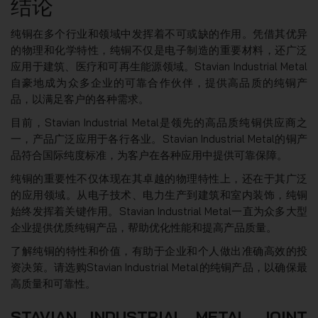
结论
纯铜在多个行业和领域中发挥着不可或缺的作用。凭借其优异
的物理和化学特性，纯铜不仅是电子制造的重要材料，还广泛
应用于建筑、医疗和可再生能源领域。Stavian Industrial Metal
自豪地成为众多企业的可靠合作伙伴，提供高品质的纯铜产
品，以满足客户的各种需求。
目前，Stavian Industrial Metal是领先的高品质纯铜供应商之
一，产品广泛应用于各行各业。Stavian Industrial Metal的铜产
品符合国际纯度标准，为客户在各种应用中提供可靠保障。
纯铜的重要性不仅体现在其卓越的物理特性上，还在于其广泛
的应用领域。从电子技术、电力生产到建筑和室内装饰，纯铜
始终发挥着关键作用。Stavian Industrial Metal一直为众多大型
企业提供优质纯铜产品，帮助优化性能和提高产品质量。
了解纯铜的特性和价值，有助于企业和个人做出准确高效的投
资决策。请选购Stavian Industrial Metal的纯铜产品，以确保最
高质量和可靠性。
STAVIAN INDUSTRIAL METAL JOINT