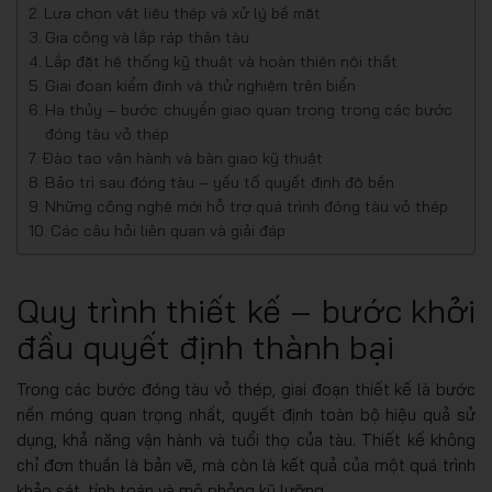
Lựa chọn vật liệu thép và xử lý bề mặt
Gia công và lắp ráp thân tàu
Lắp đặt hệ thống kỹ thuật và hoàn thiện nội thất
Giai đoạn kiểm định và thử nghiệm trên biển
Hạ thủy – bước chuyển giao quan trọng trong các bước
đóng tàu vỏ thép
Đào tạo vận hành và bàn giao kỹ thuật
Bảo trì sau đóng tàu – yếu tố quyết định độ bền
Những công nghệ mới hỗ trợ quá trình đóng tàu vỏ thép
Các câu hỏi liên quan và giải đáp
Quy trình thiết kế – bước khởi
đầu quyết định thành bại
Trong các bước đóng tàu vỏ thép, giai đoạn thiết kế là bước
nền móng quan trọng nhất, quyết định toàn bộ hiệu quả sử
dụng, khả năng vận hành và tuổi thọ của tàu. Thiết kế không
chỉ đơn thuần là bản vẽ, mà còn là kết quả của một quá trình
khảo sát, tính toán và mô phỏng kỹ lưỡng.