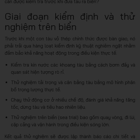
cần được kiểm tra trước khi đưa tàu ra biển?
Giai đoạn kiểm định và thử
nghiệm trên biển
Trước khi một con tàu vỏ thép chính thức được bàn giao, nó
phải trải qua hàng loạt kiểm định kỹ thuật nghiêm ngặt nhằm
đảm bảo khả năng hoạt động trong điều kiện thực tế.
Kiểm tra kín nước các khoang tàu bằng cách bơm đầy và
quan sát hiện tượng rò rỉ.
Thử nghiệm tải trọng và cân bằng tàu bằng mô hình phân
bố trọng lượng thực tế.
Chạy thử động cơ ở nhiều chế độ, đánh giá khả năng tăng
tốc, dừng tàu và tiêu hao nhiên liệu.
Thử nghiệm trên biển (sea trial) bao gồm quay vòng, đi lùi,
cập cảng và vận hành trong điều kiện sóng lớn.
Kết quả thử nghiệm sẽ được lập thành báo cáo chi tiết và