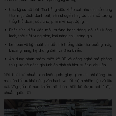
Các kỹ sư sẽ bắt đầu bằng việc khảo sát nhu cầu sử dụng
tàu: mục đích đánh bắt, vận chuyển hay du lịch, số lượng
thủy thủ đoàn, sức chở, phạm vi hoạt động,…
Phân tích điều kiện môi trường hoạt động: độ sâu luồng
lạch, thời tiết vùng biển, khả năng chịu sóng gió.
Lên bản vẽ kỹ thuật chi tiết: hệ thống thân tàu, buồng máy,
khoang hàng, hệ thống điện và điều khiển.
Áp dụng phần mềm thiết kế 3D và công nghệ mô phỏng
thủy lực để đánh giá tính ổn định và hiệu suất di chuyển.
Một thiết kế chuẩn xác không chỉ giúp giảm chi phí đóng tàu
mà còn tối ưu khả năng vận hành và tiết kiệm nhiên liệu về lâu
dài. Vậy yếu tố nào khiến một bản thiết kế được coi là đạt
chuẩn quốc tế?