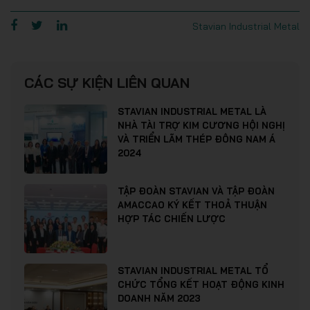
Stavian Industrial Metal
CÁC SỰ KIỆN LIÊN QUAN
STAVIAN INDUSTRIAL METAL LÀ
NHÀ TÀI TRỢ KIM CƯƠNG HỘI NGHỊ
VÀ TRIỂN LÃM THÉP ĐÔNG NAM Á
2024
TẬP ĐOÀN STAVIAN VÀ TẬP ĐOÀN
AMACCAO KÝ KẾT THOẢ THUẬN
HỢP TÁC CHIẾN LƯỢC
STAVIAN INDUSTRIAL METAL TỔ
CHỨC TỔNG KẾT HOẠT ĐỘNG KINH
DOANH NĂM 2023