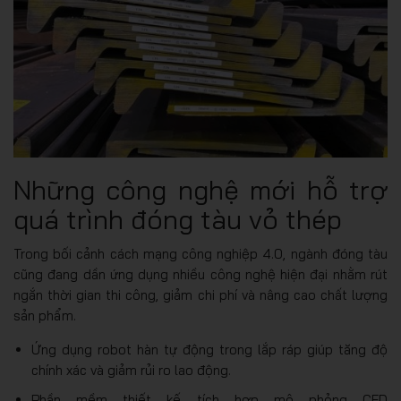
Những công nghệ mới hỗ trợ
quá trình đóng tàu vỏ thép
Trong bối cảnh cách mạng công nghiệp 4.0, ngành đóng tàu
cũng đang dần ứng dụng nhiều công nghệ hiện đại nhằm rút
ngắn thời gian thi công, giảm chi phí và nâng cao chất lượng
sản phẩm.
Ứng dụng robot hàn tự động trong lắp ráp giúp tăng độ
chính xác và giảm rủi ro lao động.
Phần mềm thiết kế tích hợp mô phỏng CFD