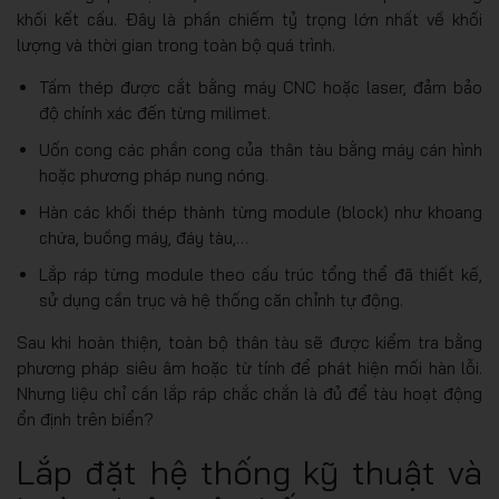
khối kết cấu. Đây là phần chiếm tỷ trọng lớn nhất về khối
lượng và thời gian trong toàn bộ quá trình.
Tấm thép được cắt bằng máy CNC hoặc laser, đảm bảo
độ chính xác đến từng milimet.
Uốn cong các phần cong của thân tàu bằng máy cán hình
hoặc phương pháp nung nóng.
Hàn các khối thép thành từng module (block) như khoang
chứa, buồng máy, đáy tàu,…
Lắp ráp từng module theo cấu trúc tổng thể đã thiết kế,
sử dụng cần trục và hệ thống căn chỉnh tự động.
Sau khi hoàn thiện, toàn bộ thân tàu sẽ được kiểm tra bằng
phương pháp siêu âm hoặc từ tính để phát hiện mối hàn lỗi.
Nhưng liệu chỉ cần lắp ráp chắc chắn là đủ để tàu hoạt động
ổn định trên biển?
Lắp đặt hệ thống kỹ thuật và