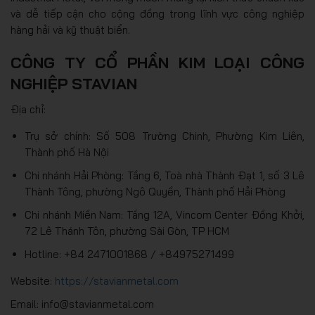
và dễ tiếp cận cho cộng đồng trong lĩnh vực công nghiệp
hàng hải và kỹ thuật biển.
CÔNG TY CỔ PHẦN KIM LOẠI CÔNG
NGHIỆP STAVIAN
Địa chỉ:
Trụ sở chính: Số 508 Trường Chinh, Phường Kim Liên,
Thành phố Hà Nội
Chi nhánh Hải Phòng: Tầng 6, Toà nhà Thành Đạt 1, số 3 Lê
Thành Tông, phường Ngô Quyền, Thành phố Hải Phòng
Chi nhánh Miền Nam: Tầng 12A, Vincom Center Đồng Khởi,
72 Lê Thánh Tôn, phường Sài Gòn, TP HCM
Hotline: +84 2471001868 / +84975271499
Website:
https://stavianmetal.com
Email: info@stavianmetal.com