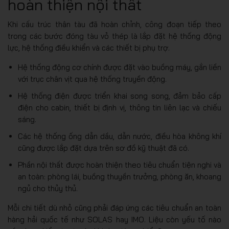
hoàn thiện nội thất
Khi cấu trúc thân tàu đã hoàn chỉnh, công đoạn tiếp theo
trong các bước đóng tàu vỏ thép là lắp đặt hệ thống động
lực, hệ thống điều khiển và các thiết bị phụ trợ.
Hệ thống động cơ chính được đặt vào buồng máy, gắn liền
với trục chân vịt qua hệ thống truyền động.
Hệ thống điện được triển khai song song, đảm bảo cấp
điện cho cabin, thiết bị định vị, thông tin liên lạc và chiếu
sáng.
Các hệ thống ống dẫn dầu, dẫn nước, điều hòa không khí
cũng được lắp đặt dựa trên sơ đồ kỹ thuật đã có.
Phần nội thất được hoàn thiện theo tiêu chuẩn tiện nghi và
an toàn: phòng lái, buồng thuyền trưởng, phòng ăn, khoang
ngủ cho thủy thủ.
Mỗi chi tiết dù nhỏ cũng phải đáp ứng các tiêu chuẩn an toàn
hàng hải quốc tế như SOLAS hay IMO. Liệu còn yếu tố nào