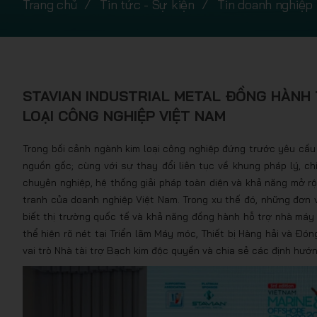
Trang chủ
Tin tức - Sự kiện
Tin doanh nghiệp
STAVIAN INDUSTRIAL METAL ĐỒNG HÀNH 
LOẠI CÔNG NGHIỆP VIỆT NAM
Trong bối cảnh ngành kim loại công nghiệp đứng trước yêu cầu 
nguồn gốc; cùng với sự thay đổi liên tục về khung pháp lý, c
chuyên nghiệp, hệ thống giải pháp toàn diện và khả năng mở rộ
tranh của doanh nghiệp Việt Nam. Trong xu thế đó, những đơn vị
biết thị trường quốc tế và khả năng đồng hành hỗ trợ nhà máy m
thể hiện rõ nét tại Triển lãm Máy móc, Thiết bị Hàng hải và Đón
vai trò Nhà tài trợ Bạch kim độc quyền và chia sẻ các định hướ