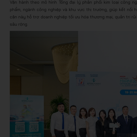
Vận hành theo mô hình Tổng đại lý phân phối kim loại công ng
phẩm, ngành công nghiệp và khu vực thị trường, giúp kết nối 
cận này hỗ trợ doanh nghiệp tối ưu hóa thương mại, quản trị rủ
sâu rộng.