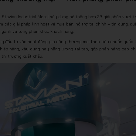
 Stavian Industrial Metal xây dựng hệ thống hơn 23 giải pháp vượt tr
 các giải pháp linh hoạt về mua bán, hỗ trợ tài chính – tín dụng, qu
ng ngành và từng phân khúc khách hàng.
ũng đầu tư vào hoạt động gia công thương mại theo tiêu chuẩn quốc t
hiệp nặng, xây dựng hay năng lượng tái tạo, góp phần nâng cao ch
c thị trường xuất khẩu.