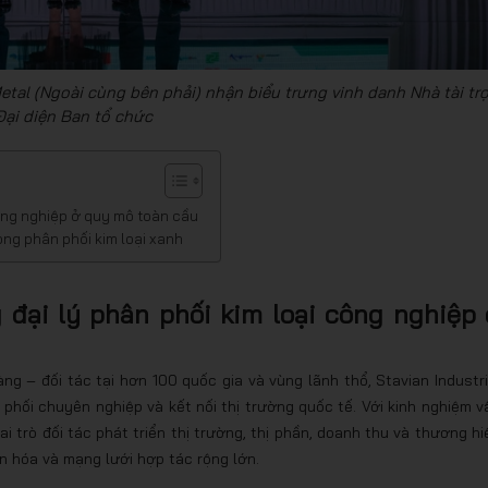
tal (Ngoài cùng bên phải) nhận biểu trưng vinh danh Nhà tài tr
ại diện Ban tổ chức
 công nghiệp ở quy mô toàn cầu
ong phân phối kim loại xanh
g đại lý phân phối kim loại công nghiệp
g – đối tác tại hơn 100 quốc gia và vùng lãnh thổ, Stavian Industri
phối chuyên nghiệp và kết nối thị trường quốc tế. Với kinh nghiệm v
i trò đối tác phát triển thị trường, thị phần, doanh thu và thương hi
 hóa và mạng lưới hợp tác rộng lớn.