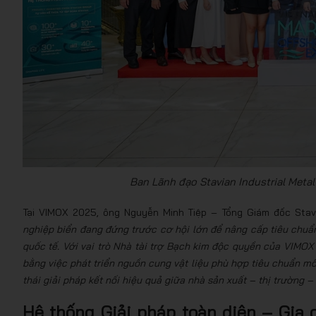
Ban Lãnh đạo Stavian Industrial Metal
Tại VIMOX 2025, ông Nguyễn Minh Tiệp – Tổng Giám đốc Stavi
nghiệp biển đang đứng trước cơ hội lớn để nâng cấp tiêu chuẩn
quốc tế. Với vai trò Nhà tài trợ Bạch kim độc quyền của VIMOX
bằng việc phát triển nguồn cung vật liệu phù hợp tiêu chuẩn m
thái giải pháp kết nối hiệu quả giữa nhà sản xuất – thị trường 
Hệ thống Giải pháp toàn diện – Gia