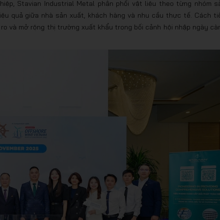
hiệp, Stavian Industrial Metal phân phối vật liệu theo từng nhóm s
hiệu quả giữa nhà sản xuất, khách hàng và nhu cầu thực tế. Cách ti
i ro và mở rộng thị trường xuất khẩu trong bối cảnh hội nhập ngày cà