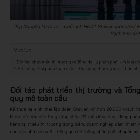
Ông Nguyễn Minh Tú – Chủ tịch HĐQT Stavian Industrial Me
Bạch Kim từ Đ
Mục lục
Đối tác phát triển thị trường và Tổng đại lý phân phối kim loại
Hệ thống Giải pháp toàn diện – Gia công thương mại – Tiên ph
Đối tác phát triển thị trường và Tổn
quy mô toàn cầu
Kế thừa hệ sinh thái Tập đoàn Stavian với hơn 20.000 khách hàn
Metal sở hữu nền tảng vững chắc để triển khai hoạt động phân 
hành tại nhiều thị trường trọng điểm, doanh nghiệp đảm nhiệm va
cho các nhà sản xuất thông qua hệ thống phân phối chuyên môn