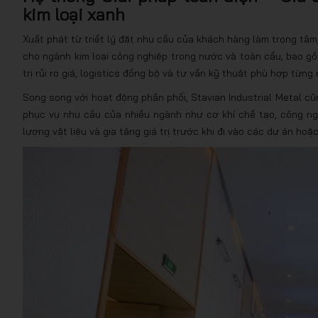
kim loại xanh
Xuất phát từ triết lý đặt nhu cầu của khách hàng làm trọng tâm,
cho ngành kim loại công nghiệp trong nước và toàn cầu, bao gồm
trị rủi ro giá, logistics đồng bộ và tư vấn kỹ thuật phù hợp từ
Song song với hoạt động phân phối, Stavian Industrial Metal c
phục vụ nhu cầu của nhiều ngành như cơ khí chế tạo, công ng
lượng vật liệu và gia tăng giá trị trước khi đi vào các dự án hoặ