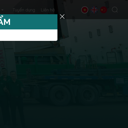
Tuyển dụng
Liên hệ
HẨM