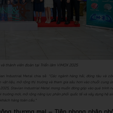
 và thành viên đoàn tại Triển lãm VIMOX 2025
an Industrial Metal chia sẻ:
“Các ngành hàng hải, đóng tàu và cô
 vật liệu, mở rộng thị trường và tham gia sâu hơn vào chuỗi cung ứ
 2025, Stavian Industrial Metal mong muốn đóng góp vào quá trình n
ôi trường mới, mở rộng năng lực phân phối quốc tế và xây dựng hệ si
– khách hàng toàn cầu.”
 công thương mại – Tiên phong phân phố